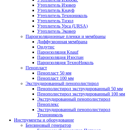
Утеплитель Изовер
Утеплитель Кнауф
Утеплитель Технониколь
Утеплитель Тизол
Утеплитель Урса (URSA)
Утеплитель Эковер
Пароизоляционные пленки и мембраны
Диффузионная мембрана
Ондутис
Пароизоляция Knauf
Пароизоляция Изоспан
Пароизоляция ТехноНиколь
Пенопласт
Пенопласт 50 мм
Пенопласт 100 мм
Экструдированный пенополистирол
Пенополистирол экструдированный 50 мм
Пенополистирол экструдированный 100 мм
Экструдированный пенополистирол
Пеноплекс
Экструдированный пенополистирол
Технониколь
Инструменты и оборудование
Бензиновый генератор