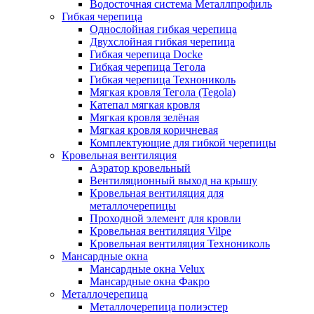
Водосточная система Металлпрофиль
Гибкая черепица
Однослойная гибкая черепица
Двухслойная гибкая черепица
Гибкая черепица Docke
Гибкая черепица Тегола
Гибкая черепица Технониколь
Мягкая кровля Тегола (Tegola)
Катепал мягкая кровля
Мягкая кровля зелёная
Мягкая кровля коричневая
Комплектующие для гибкой черепицы
Кровельная вентиляция
Аэратор кровельный
Вентиляционный выход на крышу
Кровельная вентиляция для
металлочерепицы
Проходной элемент для кровли
Кровельная вентиляция Vilpe
Кровельная вентиляция Технониколь
Мансардные окна
Мансардные окна Velux
Мансардные окна Факро
Металлочерепица
Металлочерепица полиэстер