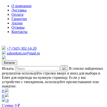
О компании
Доставка
Оплата
Гарантии
Акции
Отзывы
Контакты
+7 (343) 302-14-20
zabordom.ru@mail.ru
Каталог
Искать:
В списке найденных
результатов используйте стрелки вверх и вниз для выбора и
Enter для перехода на нужную страницу. Если у вас
устройство с тачскрином, используйте пролистывание или
нажатие.
0
0
0
Сумма:
0
₽