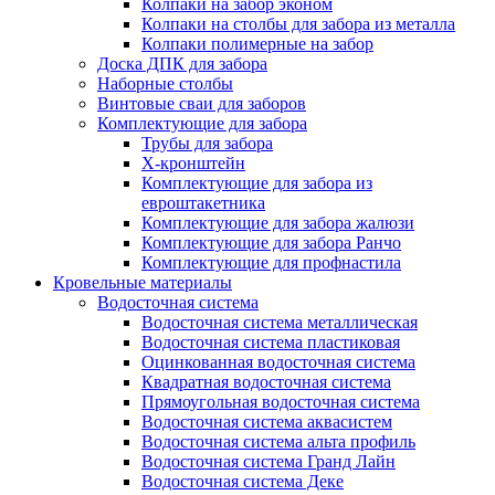
Колпаки на забор эконом
Колпаки на столбы для забора из металла
Колпаки полимерные на забор
Доска ДПК для забора
Наборные столбы
Винтовые сваи для заборов
Комплектующие для забора
Трубы для забора
Х-кронштейн
Комплектующие для забора из
евроштакетника
Комплектующие для забора жалюзи
Комплектующие для забора Ранчо
Комплектующие для профнастила
Кровельные материалы
Водосточная система
Водосточная система металлическая
Водосточная система пластиковая
Оцинкованная водосточная система
Квадратная водосточная система
Прямоугольная водосточная система
Водосточная система аквасистем
Водосточная система альта профиль
Водосточная система Гранд Лайн
Водосточная система Деке