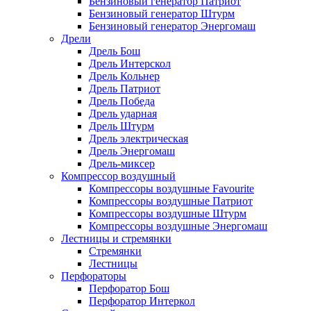
Бензиновый генератор Патриот
Бензиновый генератор Штурм
Бензиновый генератор Энергомаш
Дрели
Дрель Бош
Дрель Интерскол
Дрель Кольнер
Дрель Патриот
Дрель Победа
Дрель ударная
Дрель Штурм
Дрель электрическая
Дрель Энергомаш
Дрель-миксер
Компрессор воздушный
Компрессоры воздушные Favourite
Компрессоры воздушные Патриот
Компрессоры воздушные Штурм
Компрессоры воздушные Энергомаш
Лестницы и стремянки
Стремянки
Лестницы
Перфораторы
Перфоратор Бош
Перфоратор Интеркол