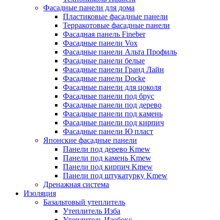
Фасадные панели для дома
Пластиковые фасадные панели
Терракотовые фасадные панели
Фасадная панель Fineber
Фасадные панели Vox
Фасадные панели Альта Профиль
Фасадные панели белые
Фасадные панели Гранд Лайн
Фасадные панели Docke
Фасадные панели для цоколя
Фасадные панели под брус
Фасадные панели под дерево
Фасадные панели под камень
Фасадные панели под кирпич
Фасадные панели Ю пласт
Японские фасадные панели
Панели под дерево Kmew
Панели под камень Kmew
Панели под кирпич Kmew
Панели под штукатурку Kmew
Дренажная система
Изоляция
Базальтовый утеплитель
Утеплитель Изба
Утеплитель Изобокс