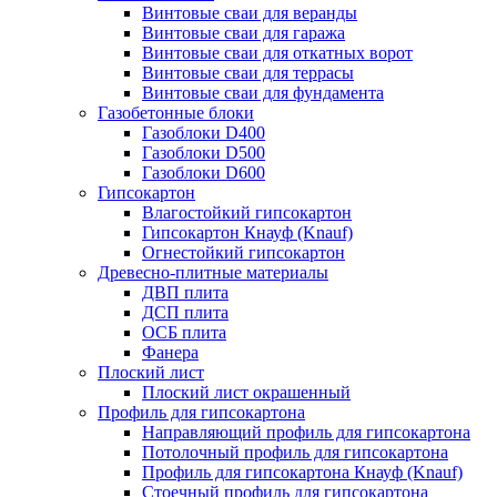
Винтовые сваи для веранды
Винтовые сваи для гаража
Винтовые сваи для откатных ворот
Винтовые сваи для террасы
Винтовые сваи для фундамента
Газобетонные блоки
Газоблоки D400
Газоблоки D500
Газоблоки D600
Гипсокартон
Влагостойкий гипсокартон
Гипсокартон Кнауф (Knauf)
Огнестойкий гипсокартон
Древесно-плитные материалы
ДВП плита
ДСП плита
ОСБ плита
Фанера
Плоский лист
Плоский лист окрашенный
Профиль для гипсокартона
Направляющий профиль для гипсокартона
Потолочный профиль для гипсокартона
Профиль для гипсокартона Кнауф (Knauf)
Стоечный профиль для гипсокартона