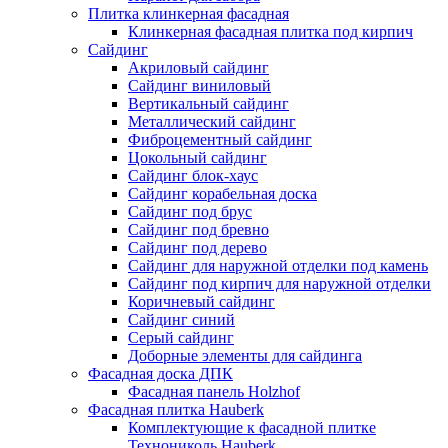
Плитка клинкерная фасадная
Клинкерная фасадная плитка под кирпич
Сайдинг
Акриловый сайдинг
Сайдинг виниловый
Вертикальный сайдинг
Металлический сайдинг
Фиброцементный сайдинг
Цокольный сайдинг
Сайдинг блок-хаус
Сайдинг корабельная доска
Сайдинг под брус
Сайдинг под бревно
Сайдинг под дерево
Сайдинг для наружной отделки под камень
Сайдинг под кирпич для наружной отделки
Коричневый сайдинг
Сайдинг синий
Серый сайдинг
Доборные элементы для сайдинга
Фасадная доска ДПК
Фасадная панель Holzhof
Фасадная плитка Hauberk
Комплектующие к фасадной плитке
Технониколь Hauberk