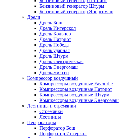
Бензиновый генератор Патриот
Бензиновый генератор Штурм
Бензиновый генератор Энергомаш
Дрели
Дрель Бош
Дрель Интерскол
Дрель Кольнер
Дрель Патриот
Дрель Победа
Дрель ударная
Дрель Штурм
Дрель электрическая
Дрель Энергомаш
Дрель-миксер
Компрессор воздушный
Компрессоры воздушные Favourite
Компрессоры воздушные Патриот
Компрессоры воздушные Штурм
Компрессоры воздушные Энергомаш
Лестницы и стремянки
Стремянки
Лестницы
Перфораторы
Перфоратор Бош
Перфоратор Интеркол