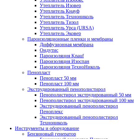
Утеплитель Изовер
Утеплитель Кнауф
Утеплитель Технониколь
Утеплитель Тизол
Утеплитель Урса (URSA)
Утеплитель Эковер
Пароизоляционные пленки и мембраны
Диффузионная мембрана
Ондутис
Пароизоляция Knauf
Пароизоляция Изоспан
Пароизоляция ТехноНиколь
Пенопласт
Пенопласт 50 мм
Пенопласт 100 мм
Экструдированный пенополистирол
Пенополистирол экструдированный 50 мм
Пенополистирол экструдированный 100 мм
Экструдированный пенополистирол
Пеноплекс
Экструдированный пенополистирол
Технониколь
Инструменты и оборудование
Бензиновый генератор