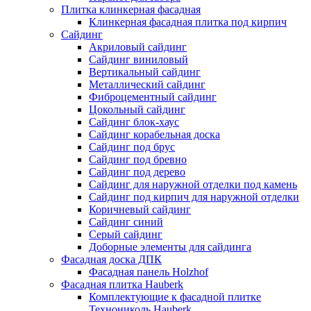
Плитка клинкерная фасадная
Клинкерная фасадная плитка под кирпич
Сайдинг
Акриловый сайдинг
Сайдинг виниловый
Вертикальный сайдинг
Металлический сайдинг
Фиброцементный сайдинг
Цокольный сайдинг
Сайдинг блок-хаус
Сайдинг корабельная доска
Сайдинг под брус
Сайдинг под бревно
Сайдинг под дерево
Сайдинг для наружной отделки под камень
Сайдинг под кирпич для наружной отделки
Коричневый сайдинг
Сайдинг синий
Серый сайдинг
Доборные элементы для сайдинга
Фасадная доска ДПК
Фасадная панель Holzhof
Фасадная плитка Hauberk
Комплектующие к фасадной плитке
Технониколь Hauberk