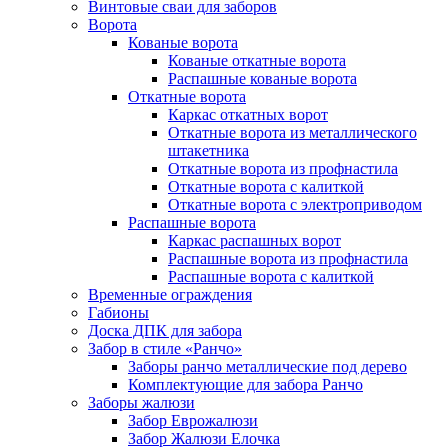
Винтовые сваи для заборов
Ворота
Кованые ворота
Кованые откатные ворота
Распашные кованые ворота
Откатные ворота
Каркас откатных ворот
Откатные ворота из металлического
штакетника
Откатные ворота из профнастила
Откатные ворота с калиткой
Откатные ворота с электроприводом
Распашные ворота
Каркас распашных ворот
Распашные ворота из профнастила
Распашные ворота с калиткой
Временные ограждения
Габионы
Доска ДПК для забора
Забор в стиле «Ранчо»
Заборы ранчо металлические под дерево
Комплектующие для забора Ранчо
Заборы жалюзи
Забор Еврожалюзи
Забор Жалюзи Елочка