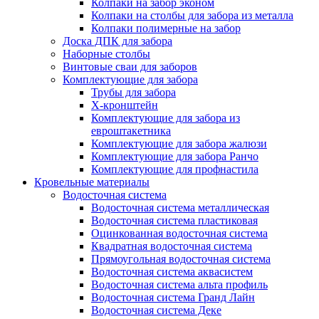
Колпаки на забор эконом
Колпаки на столбы для забора из металла
Колпаки полимерные на забор
Доска ДПК для забора
Наборные столбы
Винтовые сваи для заборов
Комплектующие для забора
Трубы для забора
Х-кронштейн
Комплектующие для забора из
евроштакетника
Комплектующие для забора жалюзи
Комплектующие для забора Ранчо
Комплектующие для профнастила
Кровельные материалы
Водосточная система
Водосточная система металлическая
Водосточная система пластиковая
Оцинкованная водосточная система
Квадратная водосточная система
Прямоугольная водосточная система
Водосточная система аквасистем
Водосточная система альта профиль
Водосточная система Гранд Лайн
Водосточная система Деке