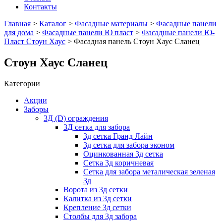
Контакты
Главная
>
Каталог
>
Фасадные материалы
>
Фасадные панели
для дома
>
Фасадные панели Ю пласт
>
Фасадные панели Ю-
Пласт Стоун Хаус
> Фасадная панель Стоун Хаус Сланец
Стоун Хаус Сланец
Категории
Акции
Заборы
3Д (D) ограждения
3Д сетка для забора
3д сетка Гранд Лайн
3д сетка для забора эконом
Оцинкованная 3д сетка
Сетка 3д коричневая
Сетка для забора металическая зеленая
3д
Ворота из 3д сетки
Калитка из 3д сетки
Крепление 3д сетки
Столбы для 3д забора