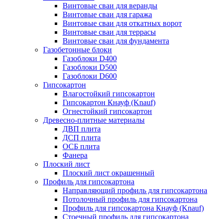
Винтовые сваи для веранды
Винтовые сваи для гаража
Винтовые сваи для откатных ворот
Винтовые сваи для террасы
Винтовые сваи для фундамента
Газобетонные блоки
Газоблоки D400
Газоблоки D500
Газоблоки D600
Гипсокартон
Влагостойкий гипсокартон
Гипсокартон Кнауф (Knauf)
Огнестойкий гипсокартон
Древесно-плитные материалы
ДВП плита
ДСП плита
ОСБ плита
Фанера
Плоский лист
Плоский лист окрашенный
Профиль для гипсокартона
Направляющий профиль для гипсокартона
Потолочный профиль для гипсокартона
Профиль для гипсокартона Кнауф (Knauf)
Стоечный профиль для гипсокартона