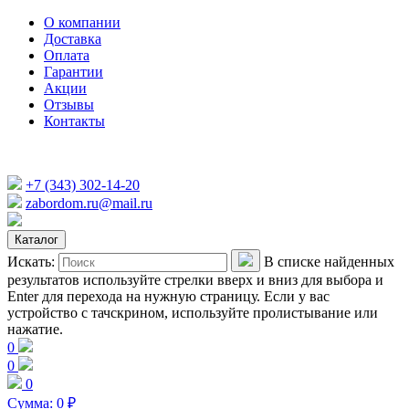
О компании
Доставка
Оплата
Гарантии
Акции
Отзывы
Контакты
+7 (343) 302-14-20
zabordom.ru@mail.ru
Каталог
Искать:
В списке найденных
результатов используйте стрелки вверх и вниз для выбора и
Enter для перехода на нужную страницу. Если у вас
устройство с тачскрином, используйте пролистывание или
нажатие.
0
0
0
Сумма:
0
₽