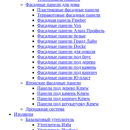
Фасадные панели для дома
Пластиковые фасадные панели
Терракотовые фасадные панели
Фасадная панель Fineber
Фасадные панели Vox
Фасадные панели Альта Профиль
Фасадные панели белые
Фасадные панели Гранд Лайн
Фасадные панели Docke
Фасадные панели для цоколя
Фасадные панели под брус
Фасадные панели под дерево
Фасадные панели под камень
Фасадные панели под кирпич
Фасадные панели Ю пласт
Японские фасадные панели
Панели под дерево Kmew
Панели под камень Kmew
Панели под кирпич Kmew
Панели под штукатурку Kmew
Дренажная система
Изоляция
Базальтовый утеплитель
Утеплитель Изба
Утеплитель Изобокс