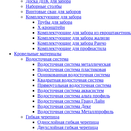
Доска ДПК для забора
Наборные столбы
Винтовые сваи для заборов
Комплектующие для забора
Трубы для забора
Х-кронштейн
Комплектующие для забора из евроштакетник
Комплектующие для забора жалюзи
Комплектующие для забора Ранчо
Комплектующие для профнастила
Кровельные материалы
Водосточная система
Водосточная система металлическая
Водосточная система пластиковая
Оцинкованная водосточная система
Квадратная водосточная система
Прямоугольная водосточная система
Водосточная система аквасистем
Водосточная система альта профиль
Водосточная система Гранд Лайн
Водосточная система Деке
Водосточная система Металлпрофиль
Гибкая черепица
Однослойная гибкая черепица
Двухслойная гибкая черепица