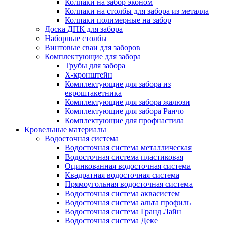
Колпаки на забор эконом
Колпаки на столбы для забора из металла
Колпаки полимерные на забор
Доска ДПК для забора
Наборные столбы
Винтовые сваи для заборов
Комплектующие для забора
Трубы для забора
Х-кронштейн
Комплектующие для забора из
евроштакетника
Комплектующие для забора жалюзи
Комплектующие для забора Ранчо
Комплектующие для профнастила
Кровельные материалы
Водосточная система
Водосточная система металлическая
Водосточная система пластиковая
Оцинкованная водосточная система
Квадратная водосточная система
Прямоугольная водосточная система
Водосточная система аквасистем
Водосточная система альта профиль
Водосточная система Гранд Лайн
Водосточная система Деке