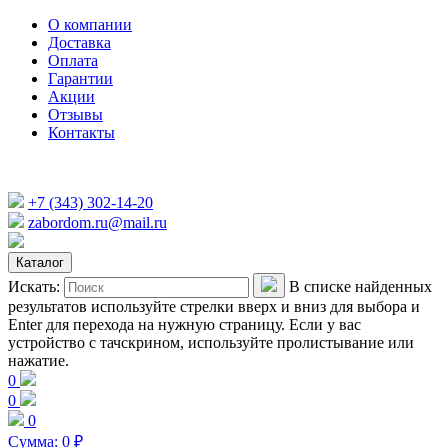
О компании
Доставка
Оплата
Гарантии
Акции
Отзывы
Контакты
+7 (343) 302-14-20
zabordom.ru@mail.ru
Каталог
Искать:
В списке найденных
результатов используйте стрелки вверх и вниз для выбора и
Enter для перехода на нужную страницу. Если у вас
устройство с тачскрином, используйте пролистывание или
нажатие.
0
0
0
Сумма:
0
₽