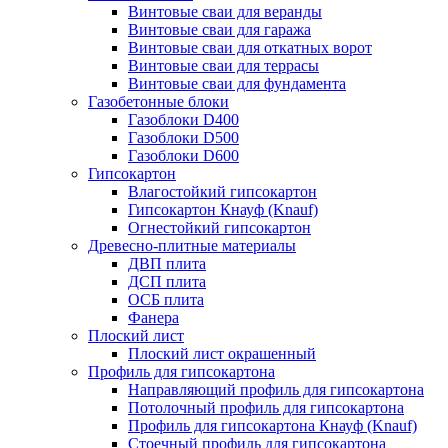
Винтовые сваи для веранды
Винтовые сваи для гаража
Винтовые сваи для откатных ворот
Винтовые сваи для террасы
Винтовые сваи для фундамента
Газобетонные блоки
Газоблоки D400
Газоблоки D500
Газоблоки D600
Гипсокартон
Влагостойкий гипсокартон
Гипсокартон Кнауф (Knauf)
Огнестойкий гипсокартон
Древесно-плитные материалы
ДВП плита
ДСП плита
ОСБ плита
Фанера
Плоский лист
Плоский лист окрашенный
Профиль для гипсокартона
Направляющий профиль для гипсокартона
Потолочный профиль для гипсокартона
Профиль для гипсокартона Кнауф (Knauf)
Стоечный профиль для гипсокартона