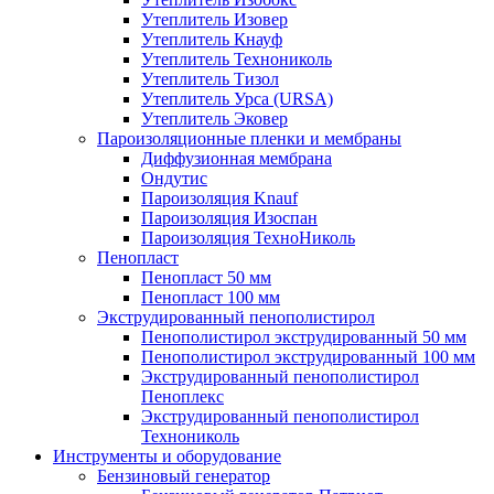
Утеплитель Изовер
Утеплитель Кнауф
Утеплитель Технониколь
Утеплитель Тизол
Утеплитель Урса (URSA)
Утеплитель Эковер
Пароизоляционные пленки и мембраны
Диффузионная мембрана
Ондутис
Пароизоляция Knauf
Пароизоляция Изоспан
Пароизоляция ТехноНиколь
Пенопласт
Пенопласт 50 мм
Пенопласт 100 мм
Экструдированный пенополистирол
Пенополистирол экструдированный 50 мм
Пенополистирол экструдированный 100 мм
Экструдированный пенополистирол
Пеноплекс
Экструдированный пенополистирол
Технониколь
Инструменты и оборудование
Бензиновый генератор