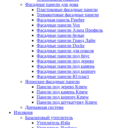
Фасадные панели для дома
Пластиковые фасадные панели
Терракотовые фасадные панели
Фасадная панель Fineber
Фасадные панели Vox
Фасадные панели Альта Профиль
Фасадные панели белые
Фасадные панели Гранд Лайн
Фасадные панели Docke
Фасадные панели для цоколя
Фасадные панели под брус
Фасадные панели под дерево
Фасадные панели под камень
Фасадные панели под кирпич
Фасадные панели Ю пласт
Японские фасадные панели
Панели под дерево Kmew
Панели под камень Kmew
Панели под кирпич Kmew
Панели под штукатурку Kmew
Дренажная система
Изоляция
Базальтовый утеплитель
Утеплитель Изба
Утеплитель Изобокс