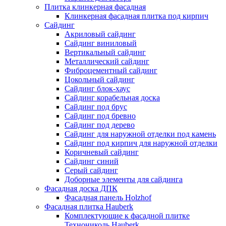
Плитка клинкерная фасадная
Клинкерная фасадная плитка под кирпич
Сайдинг
Акриловый сайдинг
Сайдинг виниловый
Вертикальный сайдинг
Металлический сайдинг
Фиброцементный сайдинг
Цокольный сайдинг
Сайдинг блок-хаус
Сайдинг корабельная доска
Сайдинг под брус
Сайдинг под бревно
Сайдинг под дерево
Сайдинг для наружной отделки под камень
Сайдинг под кирпич для наружной отделки
Коричневый сайдинг
Сайдинг синий
Серый сайдинг
Доборные элементы для сайдинга
Фасадная доска ДПК
Фасадная панель Holzhof
Фасадная плитка Hauberk
Комплектующие к фасадной плитке
Технониколь Hauberk