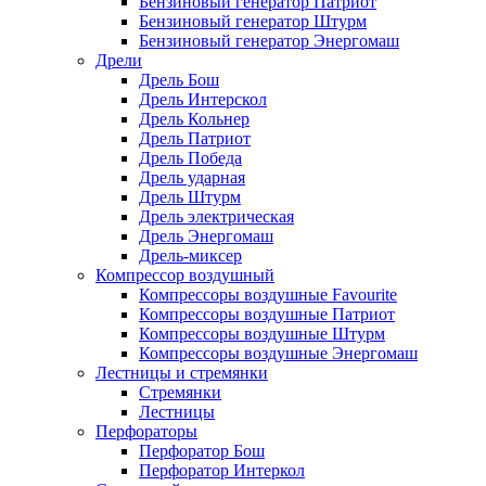
Бензиновый генератор Патриот
Бензиновый генератор Штурм
Бензиновый генератор Энергомаш
Дрели
Дрель Бош
Дрель Интерскол
Дрель Кольнер
Дрель Патриот
Дрель Победа
Дрель ударная
Дрель Штурм
Дрель электрическая
Дрель Энергомаш
Дрель-миксер
Компрессор воздушный
Компрессоры воздушные Favourite
Компрессоры воздушные Патриот
Компрессоры воздушные Штурм
Компрессоры воздушные Энергомаш
Лестницы и стремянки
Стремянки
Лестницы
Перфораторы
Перфоратор Бош
Перфоратор Интеркол