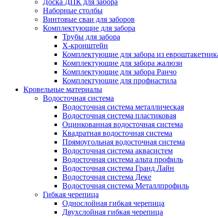
Доска ДПК для забора
Наборные столбы
Винтовые сваи для заборов
Комплектующие для забора
Трубы для забора
Х-кронштейн
Комплектующие для забора из евроштакетник
Комплектующие для забора жалюзи
Комплектующие для забора Ранчо
Комплектующие для профнастила
Кровельные материалы
Водосточная система
Водосточная система металлическая
Водосточная система пластиковая
Оцинкованная водосточная система
Квадратная водосточная система
Прямоугольная водосточная система
Водосточная система аквасистем
Водосточная система альта профиль
Водосточная система Гранд Лайн
Водосточная система Деке
Водосточная система Металлпрофиль
Гибкая черепица
Однослойная гибкая черепица
Двухслойная гибкая черепица