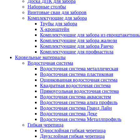
Доска ДПК для забора
Наборные столбы
Винтовые сваи для заборов
Комплектующие для забора
Трубы для забора
Х-кронштейн
Комплектующие для забора из евроштакетник
Комплектующие для забора жалюзи
Комплектующие для забора Ранчо
Комплектующие для профнастила
Кровельные материалы
Водосточная система
Водосточная система металлическая
Водосточная система пластиковая
Оцинкованная водосточная система
Квадратная водосточная система
Прямоугольная водосточная система
Водосточная система аквасистем
Водосточная система альта профиль
Водосточная система Гранд Лайн
Водосточная система Деке
Водосточная система Металлпрофиль
Гибкая черепица
Однослойная гибкая черепица
Двухслойная гибкая черепица