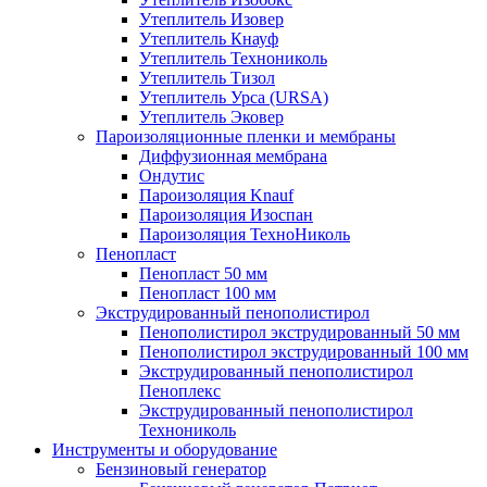
Утеплитель Изовер
Утеплитель Кнауф
Утеплитель Технониколь
Утеплитель Тизол
Утеплитель Урса (URSA)
Утеплитель Эковер
Пароизоляционные пленки и мембраны
Диффузионная мембрана
Ондутис
Пароизоляция Knauf
Пароизоляция Изоспан
Пароизоляция ТехноНиколь
Пенопласт
Пенопласт 50 мм
Пенопласт 100 мм
Экструдированный пенополистирол
Пенополистирол экструдированный 50 мм
Пенополистирол экструдированный 100 мм
Экструдированный пенополистирол
Пеноплекс
Экструдированный пенополистирол
Технониколь
Инструменты и оборудование
Бензиновый генератор