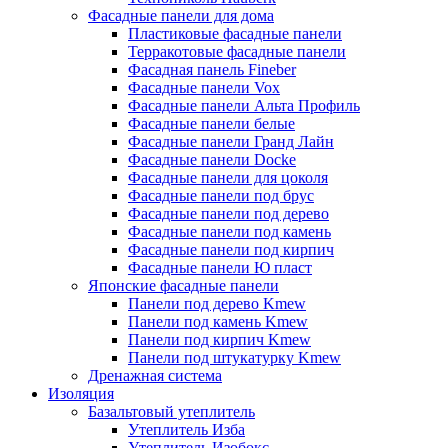
Фасадные панели для дома
Пластиковые фасадные панели
Терракотовые фасадные панели
Фасадная панель Fineber
Фасадные панели Vox
Фасадные панели Альта Профиль
Фасадные панели белые
Фасадные панели Гранд Лайн
Фасадные панели Docke
Фасадные панели для цоколя
Фасадные панели под брус
Фасадные панели под дерево
Фасадные панели под камень
Фасадные панели под кирпич
Фасадные панели Ю пласт
Японские фасадные панели
Панели под дерево Kmew
Панели под камень Kmew
Панели под кирпич Kmew
Панели под штукатурку Kmew
Дренажная система
Изоляция
Базальтовый утеплитель
Утеплитель Изба
Утеплитель Изобокс