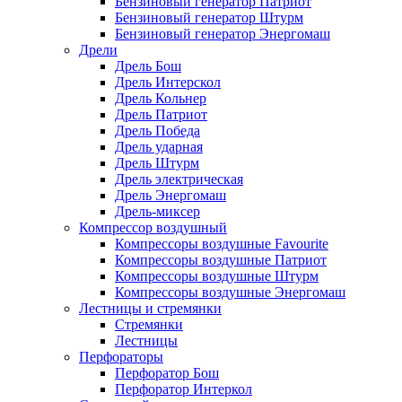
Бензиновый генератор Патриот
Бензиновый генератор Штурм
Бензиновый генератор Энергомаш
Дрели
Дрель Бош
Дрель Интерскол
Дрель Кольнер
Дрель Патриот
Дрель Победа
Дрель ударная
Дрель Штурм
Дрель электрическая
Дрель Энергомаш
Дрель-миксер
Компрессор воздушный
Компрессоры воздушные Favourite
Компрессоры воздушные Патриот
Компрессоры воздушные Штурм
Компрессоры воздушные Энергомаш
Лестницы и стремянки
Стремянки
Лестницы
Перфораторы
Перфоратор Бош
Перфоратор Интеркол