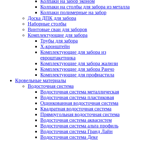
Колпаки на забор эконом
Колпаки на столбы для забора из металла
Колпаки полимерные на забор
Доска ДПК для забора
Наборные столбы
Винтовые сваи для заборов
Комплектующие для забора
Трубы для забора
Х-кронштейн
Комплектующие для забора из
евроштакетника
Комплектующие для забора жалюзи
Комплектующие для забора Ранчо
Комплектующие для профнастила
Кровельные материалы
Водосточная система
Водосточная система металлическая
Водосточная система пластиковая
Оцинкованная водосточная система
Квадратная водосточная система
Прямоугольная водосточная система
Водосточная система аквасистем
Водосточная система альта профиль
Водосточная система Гранд Лайн
Водосточная система Деке