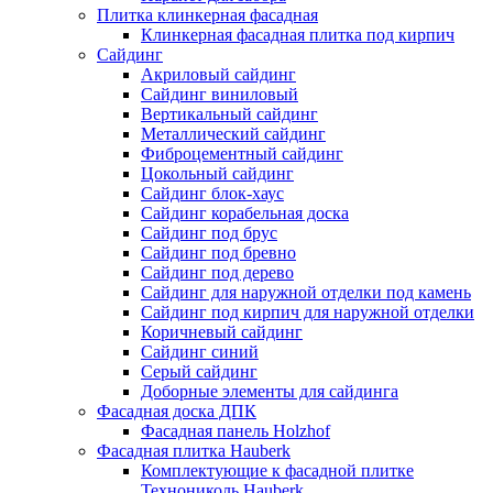
Плитка клинкерная фасадная
Клинкерная фасадная плитка под кирпич
Сайдинг
Акриловый сайдинг
Сайдинг виниловый
Вертикальный сайдинг
Металлический сайдинг
Фиброцементный сайдинг
Цокольный сайдинг
Сайдинг блок-хаус
Сайдинг корабельная доска
Сайдинг под брус
Сайдинг под бревно
Сайдинг под дерево
Сайдинг для наружной отделки под камень
Сайдинг под кирпич для наружной отделки
Коричневый сайдинг
Сайдинг синий
Серый сайдинг
Доборные элементы для сайдинга
Фасадная доска ДПК
Фасадная панель Holzhof
Фасадная плитка Hauberk
Комплектующие к фасадной плитке
Технониколь Hauberk