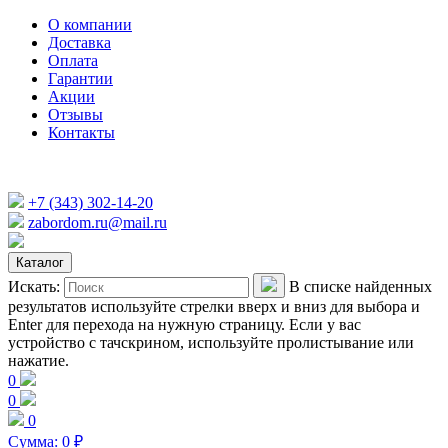
О компании
Доставка
Оплата
Гарантии
Акции
Отзывы
Контакты
+7 (343) 302-14-20
zabordom.ru@mail.ru
Каталог
Искать:
В списке найденных
результатов используйте стрелки вверх и вниз для выбора и
Enter для перехода на нужную страницу. Если у вас
устройство с тачскрином, используйте пролистывание или
нажатие.
0
0
0
Сумма:
0
₽