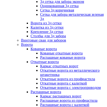
3д сетка для забора эконом
Оцинкованная 3д сетка
Сетка 3д коричневая
Сетка для забора металическая зеленая
3д
Ворота из 3д сетки
Калитка из 3д сетки
Крепление 3д сетки
Столбы для 3д забора
Винтовые сваи для заборов
Ворота
Кованые ворота
Кованые откатные ворота
Распашные кованые ворота
Откатные ворота
Каркас откатных ворот
Откатные ворота из металлического
штакетника
Откатные ворота из профнастила
Откатные ворота с калиткой
Откатные ворота с электроприводом
Распашные ворота
Каркас распашных ворот
Распашные ворота из профнастила
Распашные ворота с калиткой