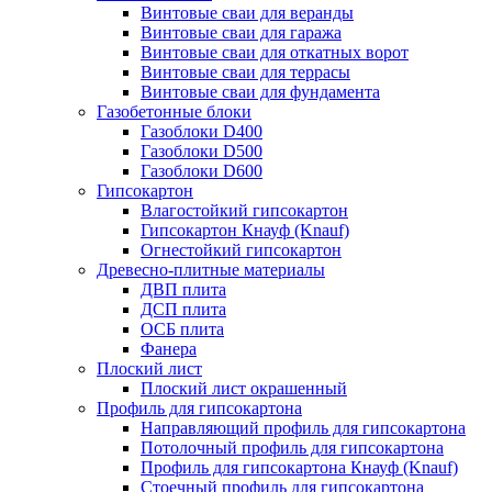
Винтовые сваи для веранды
Винтовые сваи для гаража
Винтовые сваи для откатных ворот
Винтовые сваи для террасы
Винтовые сваи для фундамента
Газобетонные блоки
Газоблоки D400
Газоблоки D500
Газоблоки D600
Гипсокартон
Влагостойкий гипсокартон
Гипсокартон Кнауф (Knauf)
Огнестойкий гипсокартон
Древесно-плитные материалы
ДВП плита
ДСП плита
ОСБ плита
Фанера
Плоский лист
Плоский лист окрашенный
Профиль для гипсокартона
Направляющий профиль для гипсокартона
Потолочный профиль для гипсокартона
Профиль для гипсокартона Кнауф (Knauf)
Стоечный профиль для гипсокартона