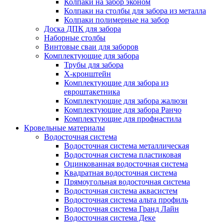
Колпаки на забор эконом
Колпаки на столбы для забора из металла
Колпаки полимерные на забор
Доска ДПК для забора
Наборные столбы
Винтовые сваи для заборов
Комплектующие для забора
Трубы для забора
Х-кронштейн
Комплектующие для забора из
евроштакетника
Комплектующие для забора жалюзи
Комплектующие для забора Ранчо
Комплектующие для профнастила
Кровельные материалы
Водосточная система
Водосточная система металлическая
Водосточная система пластиковая
Оцинкованная водосточная система
Квадратная водосточная система
Прямоугольная водосточная система
Водосточная система аквасистем
Водосточная система альта профиль
Водосточная система Гранд Лайн
Водосточная система Деке