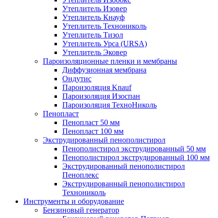
Утеплитель Изовер
Утеплитель Кнауф
Утеплитель Технониколь
Утеплитель Тизол
Утеплитель Урса (URSA)
Утеплитель Эковер
Пароизоляционные пленки и мембраны
Диффузионная мембрана
Ондутис
Пароизоляция Knauf
Пароизоляция Изоспан
Пароизоляция ТехноНиколь
Пенопласт
Пенопласт 50 мм
Пенопласт 100 мм
Экструдированный пенополистирол
Пенополистирол экструдированный 50 мм
Пенополистирол экструдированный 100 мм
Экструдированный пенополистирол
Пеноплекс
Экструдированный пенополистирол
Технониколь
Инструменты и оборудование
Бензиновый генератор