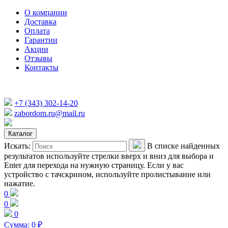
О компании
Доставка
Оплата
Гарантии
Акции
Отзывы
Контакты
+7 (343) 302-14-20
zabordom.ru@mail.ru
Каталог
Искать:
В списке найденных
результатов используйте стрелки вверх и вниз для выбора и
Enter для перехода на нужную страницу. Если у вас
устройство с тачскрином, используйте пролистывание или
нажатие.
0
0
0
Сумма:
0
₽