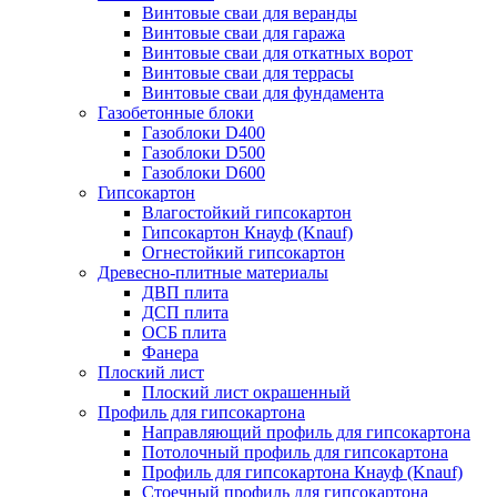
Винтовые сваи для веранды
Винтовые сваи для гаража
Винтовые сваи для откатных ворот
Винтовые сваи для террасы
Винтовые сваи для фундамента
Газобетонные блоки
Газоблоки D400
Газоблоки D500
Газоблоки D600
Гипсокартон
Влагостойкий гипсокартон
Гипсокартон Кнауф (Knauf)
Огнестойкий гипсокартон
Древесно-плитные материалы
ДВП плита
ДСП плита
ОСБ плита
Фанера
Плоский лист
Плоский лист окрашенный
Профиль для гипсокартона
Направляющий профиль для гипсокартона
Потолочный профиль для гипсокартона
Профиль для гипсокартона Кнауф (Knauf)
Стоечный профиль для гипсокартона