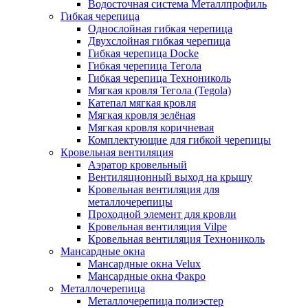
Водосточная система Металлпрофиль
Гибкая черепица
Однослойная гибкая черепица
Двухслойная гибкая черепица
Гибкая черепица Docke
Гибкая черепица Тегола
Гибкая черепица Технониколь
Мягкая кровля Тегола (Tegola)
Катепал мягкая кровля
Мягкая кровля зелёная
Мягкая кровля коричневая
Комплектующие для гибкой черепицы
Кровельная вентиляция
Аэратор кровельный
Вентиляционный выход на крышу
Кровельная вентиляция для
металлочерепицы
Проходной элемент для кровли
Кровельная вентиляция Vilpe
Кровельная вентиляция Технониколь
Мансардные окна
Мансардные окна Velux
Мансардные окна Факро
Металлочерепица
Металлочерепица полиэстер