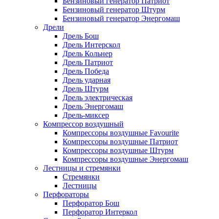
Бензиновый генератор Патриот
Бензиновый генератор Штурм
Бензиновый генератор Энергомаш
Дрели
Дрель Бош
Дрель Интерскол
Дрель Кольнер
Дрель Патриот
Дрель Победа
Дрель ударная
Дрель Штурм
Дрель электрическая
Дрель Энергомаш
Дрель-миксер
Компрессор воздушный
Компрессоры воздушные Favourite
Компрессоры воздушные Патриот
Компрессоры воздушные Штурм
Компрессоры воздушные Энергомаш
Лестницы и стремянки
Стремянки
Лестницы
Перфораторы
Перфоратор Бош
Перфоратор Интеркол