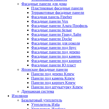
Фасадные панели для дома
Пластиковые фасадные панели
Терракотовые фасадные панели
Фасадная панель Fineber
Фасадные панели Vox
Фасадные панели Альта Профиль
Фасадные панели белые
Фасадные панели Гранд Лайн
Фасадные панели Docke
Фасадные панели для цоколя
Фасадные панели под брус
Фасадные панели под дерево
Фасадные панели под камень
Фасадные панели под кирпич
Фасадные панели Ю пласт
Японские фасадные панели
Панели под дерево Kmew
Панели под камень Kmew
Панели под кирпич Kmew
Панели под штукатурку Kmew
Дренажная система
Изоляция
Базальтовый утеплитель
Утеплитель Изба
Утеплитель Изобокс