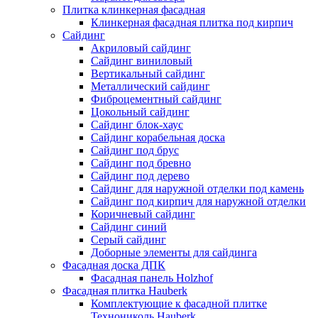
Плитка клинкерная фасадная
Клинкерная фасадная плитка под кирпич
Сайдинг
Акриловый сайдинг
Сайдинг виниловый
Вертикальный сайдинг
Металлический сайдинг
Фиброцементный сайдинг
Цокольный сайдинг
Сайдинг блок-хаус
Сайдинг корабельная доска
Сайдинг под брус
Сайдинг под бревно
Сайдинг под дерево
Сайдинг для наружной отделки под камень
Сайдинг под кирпич для наружной отделки
Коричневый сайдинг
Сайдинг синий
Серый сайдинг
Доборные элементы для сайдинга
Фасадная доска ДПК
Фасадная панель Holzhof
Фасадная плитка Hauberk
Комплектующие к фасадной плитке
Технониколь Hauberk