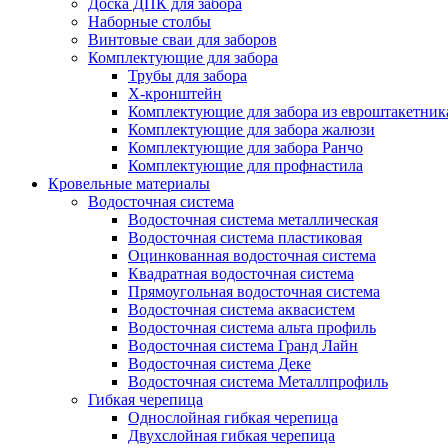
Доска ДПК для забора
Наборные столбы
Винтовые сваи для заборов
Комплектующие для забора
Трубы для забора
Х-кронштейн
Комплектующие для забора из евроштакетник
Комплектующие для забора жалюзи
Комплектующие для забора Ранчо
Комплектующие для профнастила
Кровельные материалы
Водосточная система
Водосточная система металлическая
Водосточная система пластиковая
Оцинкованная водосточная система
Квадратная водосточная система
Прямоугольная водосточная система
Водосточная система аквасистем
Водосточная система альта профиль
Водосточная система Гранд Лайн
Водосточная система Деке
Водосточная система Металлпрофиль
Гибкая черепица
Однослойная гибкая черепица
Двухслойная гибкая черепица