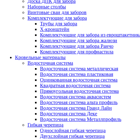
Доска ДПК для забора
Наборные столбы
Винтовые сваи для заборов
Комплектующие для забора
Трубы для забора
Х-кронштейн
Комплектующие для забора из евроштакетник
Комплектующие для забора жалюзи
Комплектующие для забора Ранчо
Комплектующие для профнастила
Кровельные материалы
Водосточная система
Водосточная система металлическая
Водосточная система пластиковая
Оцинкованная водосточная система
Квадратная водосточная система
Прямоугольная водосточная система
Водосточная система аквасистем
Водосточная система альта профиль
Водосточная система Гранд Лайн
Водосточная система Деке
Водосточная система Металлпрофиль
Гибкая черепица
Однослойная гибкая черепица
Двухслойная гибкая черепица