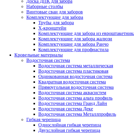
Доска ДПК для забора
Наборные столбы
Винтовые сваи для заборов
Комплектующие для забора
Трубы для забора
Х-кронштейн
Комплектующие для забора из евроштакетник
Комплектующие для забора жалюзи
Комплектующие для забора Ранчо
Комплектующие для профнастила
Кровельные материалы
Водосточная система
Водосточная система металлическая
Водосточная система пластиковая
Оцинкованная водосточная система
Квадратная водосточная система
Прямоугольная водосточная система
Водосточная система аквасистем
Водосточная система альта профиль
Водосточная система Гранд Лайн
Водосточная система Деке
Водосточная система Металлпрофиль
Гибкая черепица
Однослойная гибкая черепица
Двухслойная гибкая черепица