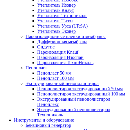
Утеплитель Изовер
Утеплитель Кнауф
Утеплитель Технониколь
Утеплитель Тизол
Утеплитель Урса (URSA)
Утеплитель Эковер
Пароизоляционные пленки и мембраны
Диффузионная мембрана
Ондутис
Пароизоляция Knauf
Пароизоляция Изоспан
Пароизоляция ТехноНиколь
Пенопласт
Пенопласт 50 мм
Пенопласт 100 мм
Экструдированный пенополистирол
Пенополистирол экструдированный 50 мм
Пенополистирол экструдированный 100 мм
Экструдированный пенополистирол
Пеноплекс
Экструдированный пенополистирол
Технониколь
Инструменты и оборудование
Бензиновый генератор