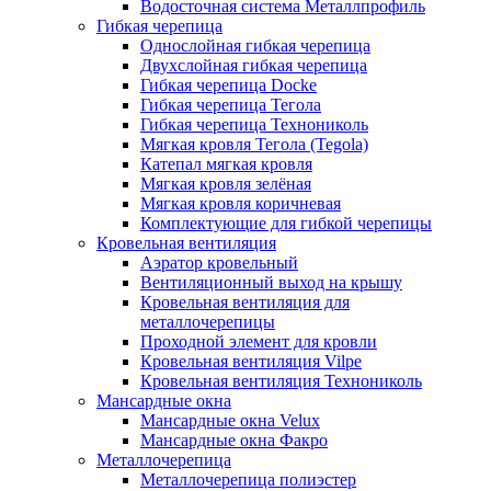
Водосточная система Металлпрофиль
Гибкая черепица
Однослойная гибкая черепица
Двухслойная гибкая черепица
Гибкая черепица Docke
Гибкая черепица Тегола
Гибкая черепица Технониколь
Мягкая кровля Тегола (Tegola)
Катепал мягкая кровля
Мягкая кровля зелёная
Мягкая кровля коричневая
Комплектующие для гибкой черепицы
Кровельная вентиляция
Аэратор кровельный
Вентиляционный выход на крышу
Кровельная вентиляция для
металлочерепицы
Проходной элемент для кровли
Кровельная вентиляция Vilpe
Кровельная вентиляция Технониколь
Мансардные окна
Мансардные окна Velux
Мансардные окна Факро
Металлочерепица
Металлочерепица полиэстер