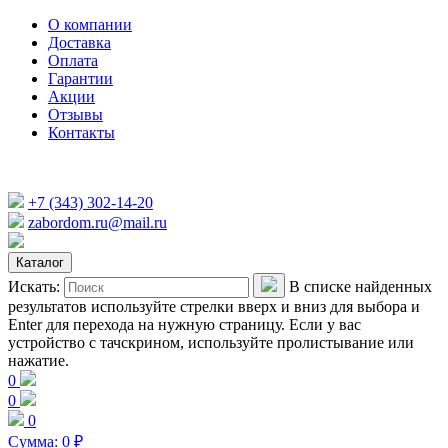
О компании
Доставка
Оплата
Гарантии
Акции
Отзывы
Контакты
+7 (343) 302-14-20
zabordom.ru@mail.ru
Каталог
Искать:
В списке найденных
результатов используйте стрелки вверх и вниз для выбора и
Enter для перехода на нужную страницу. Если у вас
устройство с тачскрином, используйте пролистывание или
нажатие.
0
0
0
Сумма:
0
₽