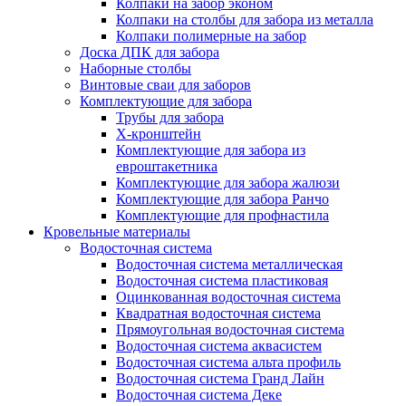
Колпаки на забор эконом
Колпаки на столбы для забора из металла
Колпаки полимерные на забор
Доска ДПК для забора
Наборные столбы
Винтовые сваи для заборов
Комплектующие для забора
Трубы для забора
Х-кронштейн
Комплектующие для забора из
евроштакетника
Комплектующие для забора жалюзи
Комплектующие для забора Ранчо
Комплектующие для профнастила
Кровельные материалы
Водосточная система
Водосточная система металлическая
Водосточная система пластиковая
Оцинкованная водосточная система
Квадратная водосточная система
Прямоугольная водосточная система
Водосточная система аквасистем
Водосточная система альта профиль
Водосточная система Гранд Лайн
Водосточная система Деке