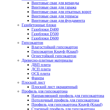
Винтовые сваи для веранды
Винтовые сваи для гаража
Винтовые сваи для откатных ворот
Винтовые сваи для террасы
Винтовые сваи для фундамента
Газобетонные блоки
Газоблоки D400
Газоблоки D500
Газоблоки D600
Гипсокартон
Влагостойкий гипсокартон
Гипсокартон Кнауф (Knauf)
Огнестойкий гипсокартон
Древесно-плитные материалы
ДВП плита
ДСП плита
ОСБ плита
Фанера
Плоский лист
Плоский лист окрашенный
Профиль для гипсокартона
Направляющий профиль для гипсокартона
Потолочный профиль для гипсокартона
Профиль для гипсокартона Кнауф (Knauf)
Стоечный профиль для гипсокартона