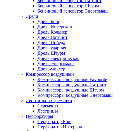
Бензиновый генератор Патриот
Бензиновый генератор Штурм
Бензиновый генератор Энергомаш
Дрели
Дрель Бош
Дрель Интерскол
Дрель Кольнер
Дрель Патриот
Дрель Победа
Дрель ударная
Дрель Штурм
Дрель электрическая
Дрель Энергомаш
Дрель-миксер
Компрессор воздушный
Компрессоры воздушные Favourite
Компрессоры воздушные Патриот
Компрессоры воздушные Штурм
Компрессоры воздушные Энергомаш
Лестницы и стремянки
Стремянки
Лестницы
Перфораторы
Перфоратор Бош
Перфоратор Интеркол