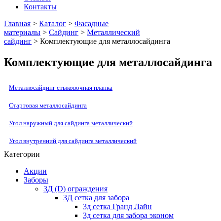
Контакты
Главная
>
Каталог
>
Фасадные
материалы
>
Сайдинг
>
Металлический
сайдинг
> Комплектующие для металлосайдинга
Комплектующие для металлосайдинга
Металлосайдинг стыковочная планка
Стартовая металлосайдинга
Угол наружный для сайдинга металлический
Угол внутренний для сайдинга металлический
Категории
Акции
Заборы
3Д (D) ограждения
3Д сетка для забора
3д сетка Гранд Лайн
3д сетка для забора эконом