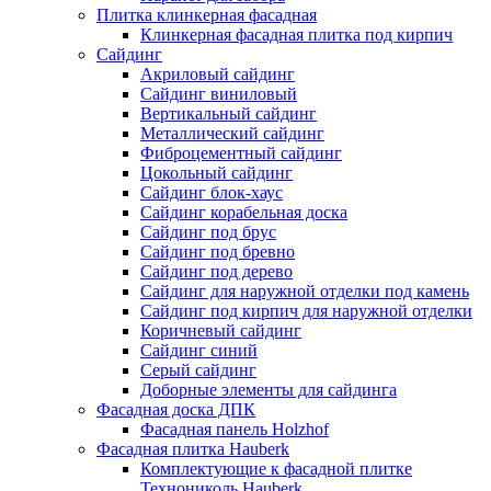
Плитка клинкерная фасадная
Клинкерная фасадная плитка под кирпич
Сайдинг
Акриловый сайдинг
Сайдинг виниловый
Вертикальный сайдинг
Металлический сайдинг
Фиброцементный сайдинг
Цокольный сайдинг
Сайдинг блок-хаус
Сайдинг корабельная доска
Сайдинг под брус
Сайдинг под бревно
Сайдинг под дерево
Сайдинг для наружной отделки под камень
Сайдинг под кирпич для наружной отделки
Коричневый сайдинг
Сайдинг синий
Серый сайдинг
Доборные элементы для сайдинга
Фасадная доска ДПК
Фасадная панель Holzhof
Фасадная плитка Hauberk
Комплектующие к фасадной плитке
Технониколь Hauberk