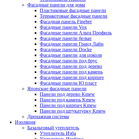
Фасадные панели для дома
Пластиковые фасадные панели
Терракотовые фасадные панели
Фасадная панель Fineber
Фасадные панели Vox
Фасадные панели Альта Профиль
Фасадные панели белые
Фасадные панели Гранд Лайн
Фасадные панели Docke
Фасадные панели для цоколя
Фасадные панели под брус
Фасадные панели под дерево
Фасадные панели под камень
Фасадные панели под кирпич
Фасадные панели Ю пласт
Японские фасадные панели
Панели под дерево Kmew
Панели под камень Kmew
Панели под кирпич Kmew
Панели под штукатурку Kmew
Дренажная система
Изоляция
Базальтовый утеплитель
Утеплитель Изба
Утеплитель Изобокс