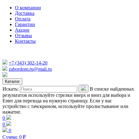
О компании
Доставка
Оплата
Гарантии
Акции
Отзывы
Контакты
+7 (343) 302-14-20
zabordom.ru@mail.ru
Каталог
Искать:
В списке найденных
результатов используйте стрелки вверх и вниз для выбора и
Enter для перехода на нужную страницу. Если у вас
устройство с тачскрином, используйте пролистывание или
нажатие.
0
0
0
Сумма:
0
₽