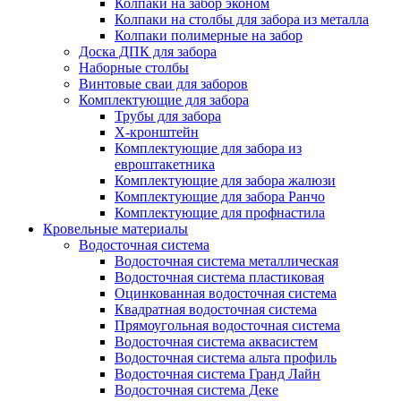
Колпаки на забор эконом
Колпаки на столбы для забора из металла
Колпаки полимерные на забор
Доска ДПК для забора
Наборные столбы
Винтовые сваи для заборов
Комплектующие для забора
Трубы для забора
Х-кронштейн
Комплектующие для забора из
евроштакетника
Комплектующие для забора жалюзи
Комплектующие для забора Ранчо
Комплектующие для профнастила
Кровельные материалы
Водосточная система
Водосточная система металлическая
Водосточная система пластиковая
Оцинкованная водосточная система
Квадратная водосточная система
Прямоугольная водосточная система
Водосточная система аквасистем
Водосточная система альта профиль
Водосточная система Гранд Лайн
Водосточная система Деке