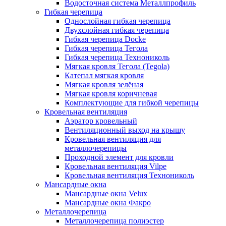
Водосточная система Металлпрофиль
Гибкая черепица
Однослойная гибкая черепица
Двухслойная гибкая черепица
Гибкая черепица Docke
Гибкая черепица Тегола
Гибкая черепица Технониколь
Мягкая кровля Тегола (Tegola)
Катепал мягкая кровля
Мягкая кровля зелёная
Мягкая кровля коричневая
Комплектующие для гибкой черепицы
Кровельная вентиляция
Аэратор кровельный
Вентиляционный выход на крышу
Кровельная вентиляция для
металлочерепицы
Проходной элемент для кровли
Кровельная вентиляция Vilpe
Кровельная вентиляция Технониколь
Мансардные окна
Мансардные окна Velux
Мансардные окна Факро
Металлочерепица
Металлочерепица полиэстер