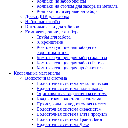
Колпаки на забор эконом
Колпаки на столбы для забора из металла
Колпаки полимерные на забор
Доска ДПК для забора
Наборные столбы
Винтовые сваи для заборов
Комплектующие для забора
Трубы для забора
Х-кронштейн
Комплектующие для забора из
евроштакетника
Комплектующие для забора жалюзи
Комплектующие для забора Ранчо
Комплектующие для профнастила
Кровельные материалы
Водосточная система
Водосточная система металлическая
Водосточная система пластиковая
Оцинкованная водосточная система
Квадратная водосточная система
Прямоугольная водосточная система
Водосточная система аквасистем
Водосточная система альта профиль
Водосточная система Гранд Лайн
Водосточная система Деке