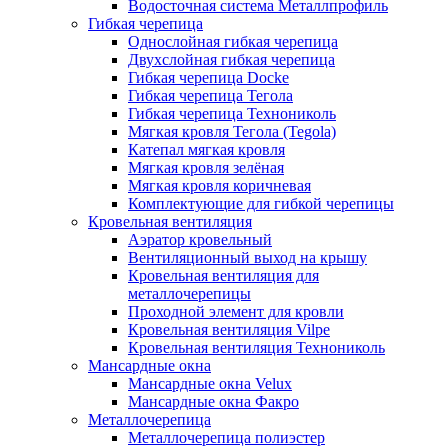
Водосточная система Металлпрофиль
Гибкая черепица
Однослойная гибкая черепица
Двухслойная гибкая черепица
Гибкая черепица Docke
Гибкая черепица Тегола
Гибкая черепица Технониколь
Мягкая кровля Тегола (Tegola)
Катепал мягкая кровля
Мягкая кровля зелёная
Мягкая кровля коричневая
Комплектующие для гибкой черепицы
Кровельная вентиляция
Аэратор кровельный
Вентиляционный выход на крышу
Кровельная вентиляция для
металлочерепицы
Проходной элемент для кровли
Кровельная вентиляция Vilpe
Кровельная вентиляция Технониколь
Мансардные окна
Мансардные окна Velux
Мансардные окна Факро
Металлочерепица
Металлочерепица полиэстер