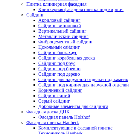
Плитка клинкерная фасадная
Клинкерная фасадная плитка под кирпич
Сайдинг
Акриловый сайдинг
Сайдинг виниловый
Вертикальный сайдинг
Металлический сайдинг
Фиброцементный сайдинг
Цокольный сайдинг
Сайдинг блок-хаус
Сайдинг корабельная доска
Сайдинг под брус
Сайдинг под бревно
Сайдинг под дерево
Сайдинг для наружной отделки под камень
Сайдинг под кирпич для наружной отделки
Коричневый сайдинг
Сайдинг синий
Серый сайдинг
Доборные элементы для сайдинга
Фасадная доска ДПК
Фасадная панель Holzhof
Фасадная плитка Hauberk
Комплектующие к фасадной плитке
Технониколь Hauberk