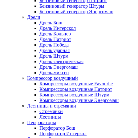
Бензиновый генератор Патриот
Бензиновый генератор Штурм
Бензиновый генератор Энергомаш
Дрели
Дрель Бош
Дрель Интерскол
Дрель Кольнер
Дрель Патриот
Дрель Победа
Дрель ударная
Дрель Штурм
Дрель электрическая
Дрель Энергомаш
Дрель-миксер
Компрессор воздушный
Компрессоры воздушные Favourite
Компрессоры воздушные Патриот
Компрессоры воздушные Штурм
Компрессоры воздушные Энергомаш
Лестницы и стремянки
Стремянки
Лестницы
Перфораторы
Перфоратор Бош
Перфоратор Интеркол