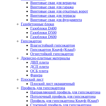
Винтовые сваи для веранды
Винтовые сваи для гаража
Винтовые сваи для откатных ворот
Винтовые сваи для террасы
Винтовые сваи для фундамента
Газобетонные блоки
Газоблоки D400
Газоблоки D500
Газоблоки D600
Гипсокартон
Влагостойкий гипсокартон
Гипсокартон Кнауф (Knauf)
Огнестойкий гипсокартон
Древесно-плитные материалы
ДВП плита
ДСП плита
ОСБ плита
Фанера
Плоский лист
Плоский лист окрашенный
Профиль для гипсокартона
Направляющий профиль для гипсокартона
Потолочный профиль для гипсокартона
Профиль для гипсокартона Кнауф (Knauf)
Стоечный профиль для гипсокартона