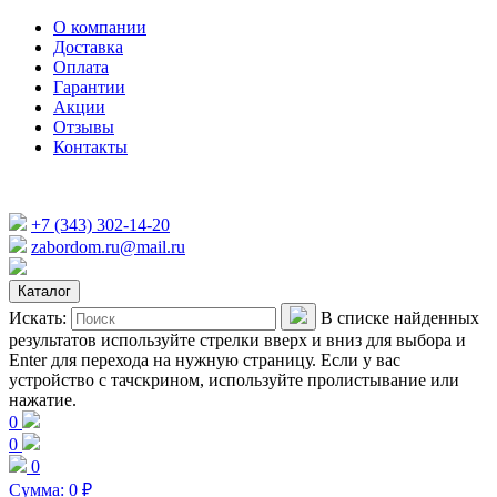
О компании
Доставка
Оплата
Гарантии
Акции
Отзывы
Контакты
+7 (343) 302-14-20
zabordom.ru@mail.ru
Каталог
Искать:
В списке найденных
результатов используйте стрелки вверх и вниз для выбора и
Enter для перехода на нужную страницу. Если у вас
устройство с тачскрином, используйте пролистывание или
нажатие.
0
0
0
Сумма:
0
₽