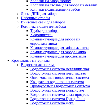
Колпаки на забор эконом
Колпаки на столбы для забора из металла
Колпаки полимерные на забор
Доска ДПК для забора
Наборные столбы
Винтовые сваи для заборов
Комплектующие для забора
Трубы для забора
Х-кронштейн
Комплектующие для забора из
евроштакетника
Комплектующие для забора жалюзи
Комплектующие для забора Ранчо
Комплектующие для профнастила
Кровельные материалы
Водосточная система
Водосточная система металлическая
Водосточная система пластиковая
Оцинкованная водосточная система
Квадратная водосточная система
Прямоугольная водосточная система
Водосточная система аквасистем
Водосточная система альта профиль
Водосточная система Гранд Лайн
Водосточная система Деке