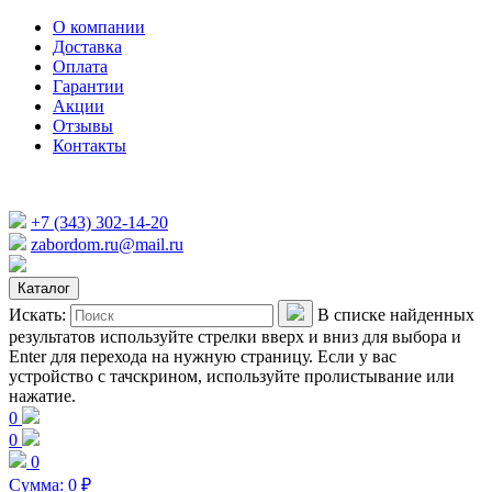
О компании
Доставка
Оплата
Гарантии
Акции
Отзывы
Контакты
+7 (343) 302-14-20
zabordom.ru@mail.ru
Каталог
Искать:
В списке найденных
результатов используйте стрелки вверх и вниз для выбора и
Enter для перехода на нужную страницу. Если у вас
устройство с тачскрином, используйте пролистывание или
нажатие.
0
0
0
Сумма:
0
₽