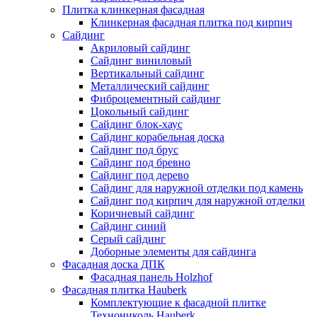
Плитка клинкерная фасадная
Клинкерная фасадная плитка под кирпич
Сайдинг
Акриловый сайдинг
Сайдинг виниловый
Вертикальный сайдинг
Металлический сайдинг
Фиброцементный сайдинг
Цокольный сайдинг
Сайдинг блок-хаус
Сайдинг корабельная доска
Сайдинг под брус
Сайдинг под бревно
Сайдинг под дерево
Сайдинг для наружной отделки под камень
Сайдинг под кирпич для наружной отделки
Коричневый сайдинг
Сайдинг синий
Серый сайдинг
Доборные элементы для сайдинга
Фасадная доска ДПК
Фасадная панель Holzhof
Фасадная плитка Hauberk
Комплектующие к фасадной плитке
Технониколь Hauberk