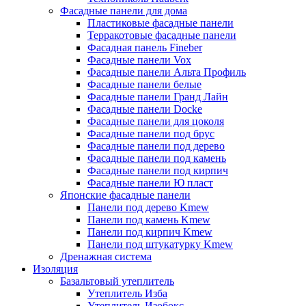
Фасадные панели для дома
Пластиковые фасадные панели
Терракотовые фасадные панели
Фасадная панель Fineber
Фасадные панели Vox
Фасадные панели Альта Профиль
Фасадные панели белые
Фасадные панели Гранд Лайн
Фасадные панели Docke
Фасадные панели для цоколя
Фасадные панели под брус
Фасадные панели под дерево
Фасадные панели под камень
Фасадные панели под кирпич
Фасадные панели Ю пласт
Японские фасадные панели
Панели под дерево Kmew
Панели под камень Kmew
Панели под кирпич Kmew
Панели под штукатурку Kmew
Дренажная система
Изоляция
Базальтовый утеплитель
Утеплитель Изба
Утеплитель Изобокс