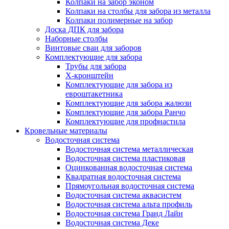
Колпаки на забор эконом
Колпаки на столбы для забора из металла
Колпаки полимерные на забор
Доска ДПК для забора
Наборные столбы
Винтовые сваи для заборов
Комплектующие для забора
Трубы для забора
Х-кронштейн
Комплектующие для забора из
евроштакетника
Комплектующие для забора жалюзи
Комплектующие для забора Ранчо
Комплектующие для профнастила
Кровельные материалы
Водосточная система
Водосточная система металлическая
Водосточная система пластиковая
Оцинкованная водосточная система
Квадратная водосточная система
Прямоугольная водосточная система
Водосточная система аквасистем
Водосточная система альта профиль
Водосточная система Гранд Лайн
Водосточная система Деке