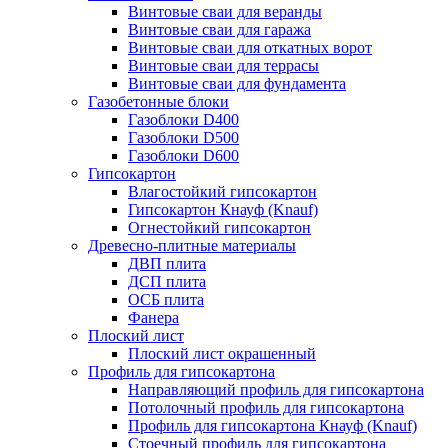
Винтовые сваи для веранды
Винтовые сваи для гаража
Винтовые сваи для откатных ворот
Винтовые сваи для террасы
Винтовые сваи для фундамента
Газобетонные блоки
Газоблоки D400
Газоблоки D500
Газоблоки D600
Гипсокартон
Влагостойкий гипсокартон
Гипсокартон Кнауф (Knauf)
Огнестойкий гипсокартон
Древесно-плитные материалы
ДВП плита
ДСП плита
ОСБ плита
Фанера
Плоский лист
Плоский лист окрашенный
Профиль для гипсокартона
Направляющий профиль для гипсокартона
Потолочный профиль для гипсокартона
Профиль для гипсокартона Кнауф (Knauf)
Стоечный профиль для гипсокартона