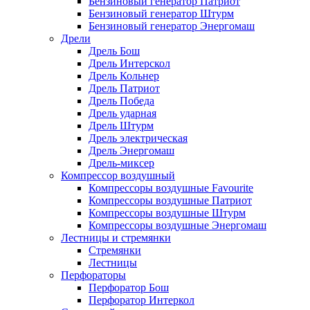
Бензиновый генератор Патриот
Бензиновый генератор Штурм
Бензиновый генератор Энергомаш
Дрели
Дрель Бош
Дрель Интерскол
Дрель Кольнер
Дрель Патриот
Дрель Победа
Дрель ударная
Дрель Штурм
Дрель электрическая
Дрель Энергомаш
Дрель-миксер
Компрессор воздушный
Компрессоры воздушные Favourite
Компрессоры воздушные Патриот
Компрессоры воздушные Штурм
Компрессоры воздушные Энергомаш
Лестницы и стремянки
Стремянки
Лестницы
Перфораторы
Перфоратор Бош
Перфоратор Интеркол