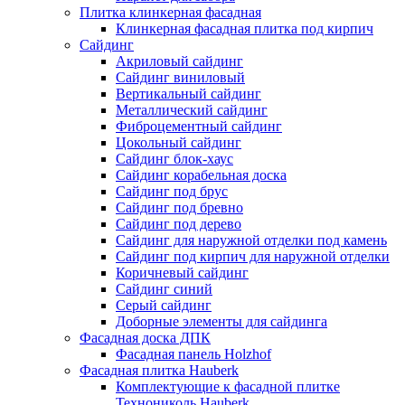
Плитка клинкерная фасадная
Клинкерная фасадная плитка под кирпич
Сайдинг
Акриловый сайдинг
Сайдинг виниловый
Вертикальный сайдинг
Металлический сайдинг
Фиброцементный сайдинг
Цокольный сайдинг
Сайдинг блок-хаус
Сайдинг корабельная доска
Сайдинг под брус
Сайдинг под бревно
Сайдинг под дерево
Сайдинг для наружной отделки под камень
Сайдинг под кирпич для наружной отделки
Коричневый сайдинг
Сайдинг синий
Серый сайдинг
Доборные элементы для сайдинга
Фасадная доска ДПК
Фасадная панель Holzhof
Фасадная плитка Hauberk
Комплектующие к фасадной плитке
Технониколь Hauberk