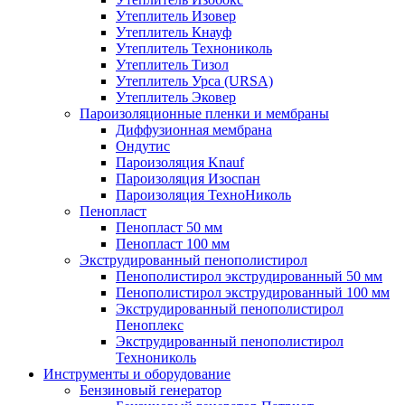
Утеплитель Изовер
Утеплитель Кнауф
Утеплитель Технониколь
Утеплитель Тизол
Утеплитель Урса (URSA)
Утеплитель Эковер
Пароизоляционные пленки и мембраны
Диффузионная мембрана
Ондутис
Пароизоляция Knauf
Пароизоляция Изоспан
Пароизоляция ТехноНиколь
Пенопласт
Пенопласт 50 мм
Пенопласт 100 мм
Экструдированный пенополистирол
Пенополистирол экструдированный 50 мм
Пенополистирол экструдированный 100 мм
Экструдированный пенополистирол
Пеноплекс
Экструдированный пенополистирол
Технониколь
Инструменты и оборудование
Бензиновый генератор