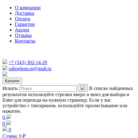
О компании
Доставка
Оплата
Гарантии
Акции
Отзывы
Контакты
+7 (343) 302-14-20
zabordom.ru@mail.ru
Каталог
Искать:
В списке найденных
результатов используйте стрелки вверх и вниз для выбора и
Enter для перехода на нужную страницу. Если у вас
устройство с тачскрином, используйте пролистывание или
нажатие.
0
0
0
Сумма:
0
₽