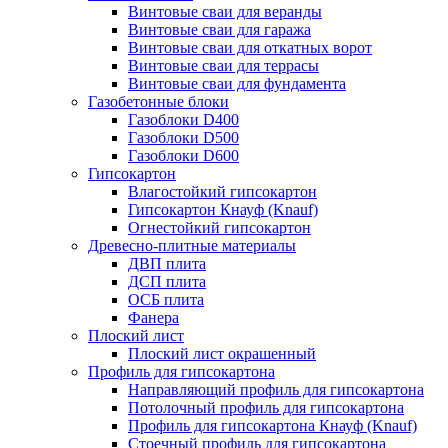
Винтовые сваи для веранды
Винтовые сваи для гаража
Винтовые сваи для откатных ворот
Винтовые сваи для террасы
Винтовые сваи для фундамента
Газобетонные блоки
Газоблоки D400
Газоблоки D500
Газоблоки D600
Гипсокартон
Влагостойкий гипсокартон
Гипсокартон Кнауф (Knauf)
Огнестойкий гипсокартон
Древесно-плитные материалы
ДВП плита
ДСП плита
ОСБ плита
Фанера
Плоский лист
Плоский лист окрашенный
Профиль для гипсокартона
Направляющий профиль для гипсокартона
Потолочный профиль для гипсокартона
Профиль для гипсокартона Кнауф (Knauf)
Стоечный профиль для гипсокартона