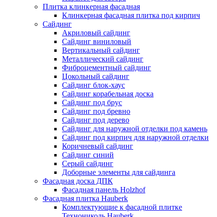
Плитка клинкерная фасадная
Клинкерная фасадная плитка под кирпич
Сайдинг
Акриловый сайдинг
Сайдинг виниловый
Вертикальный сайдинг
Металлический сайдинг
Фиброцементный сайдинг
Цокольный сайдинг
Сайдинг блок-хаус
Сайдинг корабельная доска
Сайдинг под брус
Сайдинг под бревно
Сайдинг под дерево
Сайдинг для наружной отделки под камень
Сайдинг под кирпич для наружной отделки
Коричневый сайдинг
Сайдинг синий
Серый сайдинг
Доборные элементы для сайдинга
Фасадная доска ДПК
Фасадная панель Holzhof
Фасадная плитка Hauberk
Комплектующие к фасадной плитке
Технониколь Hauberk