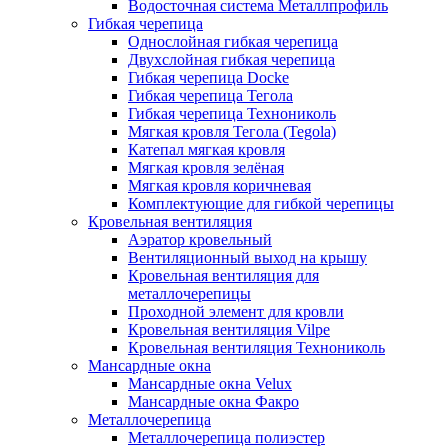
Водосточная система Металлпрофиль
Гибкая черепица
Однослойная гибкая черепица
Двухслойная гибкая черепица
Гибкая черепица Docke
Гибкая черепица Тегола
Гибкая черепица Технониколь
Мягкая кровля Тегола (Tegola)
Катепал мягкая кровля
Мягкая кровля зелёная
Мягкая кровля коричневая
Комплектующие для гибкой черепицы
Кровельная вентиляция
Аэратор кровельный
Вентиляционный выход на крышу
Кровельная вентиляция для
металлочерепицы
Проходной элемент для кровли
Кровельная вентиляция Vilpe
Кровельная вентиляция Технониколь
Мансардные окна
Мансардные окна Velux
Мансардные окна Факро
Металлочерепица
Металлочерепица полиэстер