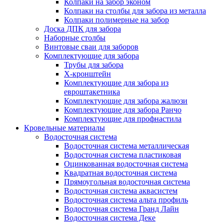
Колпаки на забор эконом
Колпаки на столбы для забора из металла
Колпаки полимерные на забор
Доска ДПК для забора
Наборные столбы
Винтовые сваи для заборов
Комплектующие для забора
Трубы для забора
Х-кронштейн
Комплектующие для забора из
евроштакетника
Комплектующие для забора жалюзи
Комплектующие для забора Ранчо
Комплектующие для профнастила
Кровельные материалы
Водосточная система
Водосточная система металлическая
Водосточная система пластиковая
Оцинкованная водосточная система
Квадратная водосточная система
Прямоугольная водосточная система
Водосточная система аквасистем
Водосточная система альта профиль
Водосточная система Гранд Лайн
Водосточная система Деке