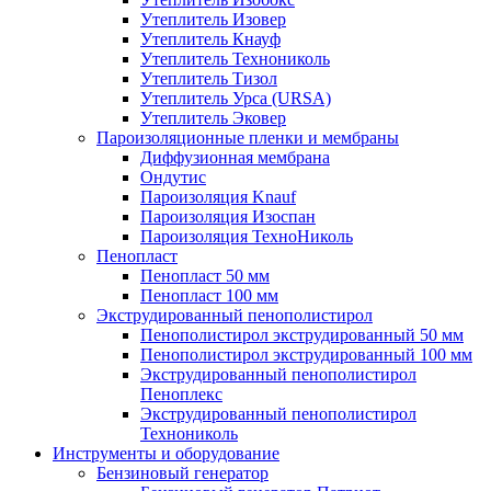
Утеплитель Изовер
Утеплитель Кнауф
Утеплитель Технониколь
Утеплитель Тизол
Утеплитель Урса (URSA)
Утеплитель Эковер
Пароизоляционные пленки и мембраны
Диффузионная мембрана
Ондутис
Пароизоляция Knauf
Пароизоляция Изоспан
Пароизоляция ТехноНиколь
Пенопласт
Пенопласт 50 мм
Пенопласт 100 мм
Экструдированный пенополистирол
Пенополистирол экструдированный 50 мм
Пенополистирол экструдированный 100 мм
Экструдированный пенополистирол
Пеноплекс
Экструдированный пенополистирол
Технониколь
Инструменты и оборудование
Бензиновый генератор