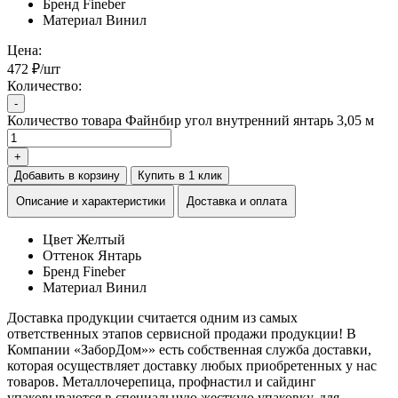
Бренд
Fineber
Материал
Винил
Цена:
472 ₽/шт
Количество:
-
Количество товара Файнбир угол внутренний янтарь 3,05 м
+
Добавить в корзину
Купить в 1 клик
Описание и характеристики
Доставка и оплата
Цвет
Желтый
Оттенок
Янтарь
Бренд
Fineber
Материал
Винил
Доставка продукции считается одним из самых
ответственных этапов сервисной продажи продукции! В
Компании «ЗаборДом»» есть собственная служба доставки,
которая осуществляет доставку любых приобретенных у нас
товаров. Металлочерепица, профнастил и сайдинг
упаковываются в специальную жесткую упаковку, для