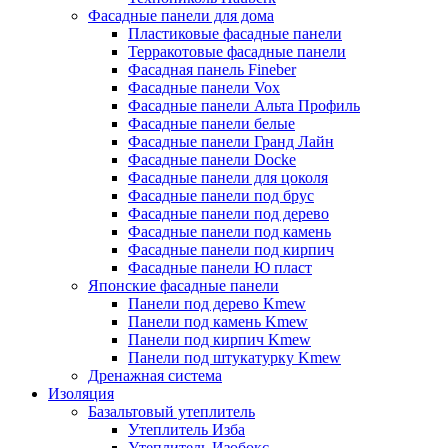
Фасадные панели для дома
Пластиковые фасадные панели
Терракотовые фасадные панели
Фасадная панель Fineber
Фасадные панели Vox
Фасадные панели Альта Профиль
Фасадные панели белые
Фасадные панели Гранд Лайн
Фасадные панели Docke
Фасадные панели для цоколя
Фасадные панели под брус
Фасадные панели под дерево
Фасадные панели под камень
Фасадные панели под кирпич
Фасадные панели Ю пласт
Японские фасадные панели
Панели под дерево Kmew
Панели под камень Kmew
Панели под кирпич Kmew
Панели под штукатурку Kmew
Дренажная система
Изоляция
Базальтовый утеплитель
Утеплитель Изба
Утеплитель Изобокс