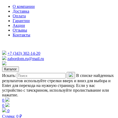
О компании
Доставка
Оплата
Гарантии
Акции
Отзывы
Контакты
+7 (343) 302-14-20
zabordom.ru@mail.ru
Каталог
Искать:
В списке найденных
результатов используйте стрелки вверх и вниз для выбора и
Enter для перехода на нужную страницу. Если у вас
устройство с тачскрином, используйте пролистывание или
нажатие.
0
0
0
Сумма:
0
₽