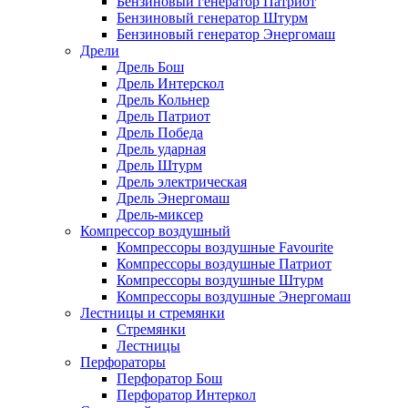
Бензиновый генератор Патриот
Бензиновый генератор Штурм
Бензиновый генератор Энергомаш
Дрели
Дрель Бош
Дрель Интерскол
Дрель Кольнер
Дрель Патриот
Дрель Победа
Дрель ударная
Дрель Штурм
Дрель электрическая
Дрель Энергомаш
Дрель-миксер
Компрессор воздушный
Компрессоры воздушные Favourite
Компрессоры воздушные Патриот
Компрессоры воздушные Штурм
Компрессоры воздушные Энергомаш
Лестницы и стремянки
Стремянки
Лестницы
Перфораторы
Перфоратор Бош
Перфоратор Интеркол