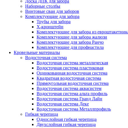
Доска ДПК для забора
Наборные столбы
Винтовые сваи для заборов
Комплектующие для забора
Трубы для забора
Х-кронштейн
Комплектующие для забора из евроштакетник
Комплектующие для забора жалюзи
Комплектующие для забора Ранчо
Комплектующие для профнастила
Кровельные материалы
Водосточная система
Водосточная система металлическая
Водосточная система пластиковая
Оцинкованная водосточная система
Квадратная водосточная система
Прямоугольная водосточная система
Водосточная система аквасистем
Водосточная система альта профиль
Водосточная система Гранд Лайн
Водосточная система Деке
Водосточная система Металлпрофиль
Гибкая черепица
Однослойная гибкая черепица
Двухслойная гибкая черепица