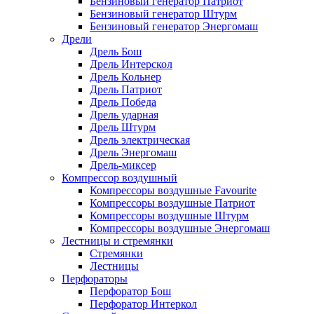
Бензиновый генератор Патриот
Бензиновый генератор Штурм
Бензиновый генератор Энергомаш
Дрели
Дрель Бош
Дрель Интерскол
Дрель Кольнер
Дрель Патриот
Дрель Победа
Дрель ударная
Дрель Штурм
Дрель электрическая
Дрель Энергомаш
Дрель-миксер
Компрессор воздушный
Компрессоры воздушные Favourite
Компрессоры воздушные Патриот
Компрессоры воздушные Штурм
Компрессоры воздушные Энергомаш
Лестницы и стремянки
Стремянки
Лестницы
Перфораторы
Перфоратор Бош
Перфоратор Интеркол