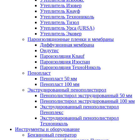
Утеплитель Изовер
Утеплитель Кнауф
Утеплитель Технониколь
Утеплитель Тизол
Утеплитель Урса (URSA)
Утеплитель Эковер
Пароизоляционные пленки и мембраны
Диффузионная мембрана
Ондутис
Пароизоляция Knauf
Пароизоляция Изоспан
Пароизоляция ТехноНиколь
Пенопласт
Пенопласт 50 мм
Пенопласт 100 мм
Экструдированный пенополистирол
Пенополистирол экструдированный 50 мм
Пенополистирол экструдированный 100 мм
Экструдированный пенополистирол
Пеноплекс
Экструдированный пенополистирол
Технониколь
Инструменты и оборудование
Бензиновый генератор