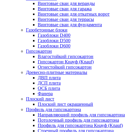
Винтовые сваи для веранды
Винтовые сваи для гаража
Винтовые сваи для откатных ворот
Винтовые сваи для террасы
Винтовые сваи для фундамента
Газобетонные блоки
Газоблоки D400
Газоблоки D500
Газоблоки D600
Гипсокартон
Влагостойкий гипсокартон
Гипсокартон Кнауф (Knauf)
Огнестойкий гипсокартон
Древесно-плитные материалы
ДВП плита
ДСП плита
ОСБ плита
Фанера
Плоский лист
Плоский лист окрашенный
Профиль для гипсокартона
Направляющий профиль для гипсокартона
Потолочный профиль для гипсокартона
Профиль для гипсокартона Кнауф (Knauf)
Стоечный профиль для гипсокартона