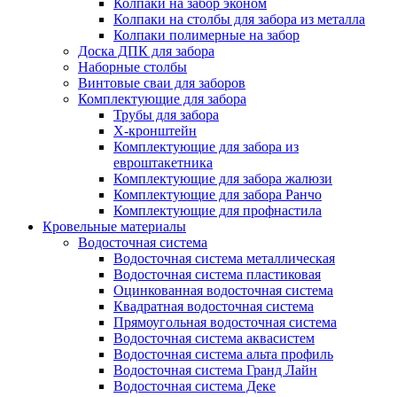
Колпаки на забор эконом
Колпаки на столбы для забора из металла
Колпаки полимерные на забор
Доска ДПК для забора
Наборные столбы
Винтовые сваи для заборов
Комплектующие для забора
Трубы для забора
Х-кронштейн
Комплектующие для забора из
евроштакетника
Комплектующие для забора жалюзи
Комплектующие для забора Ранчо
Комплектующие для профнастила
Кровельные материалы
Водосточная система
Водосточная система металлическая
Водосточная система пластиковая
Оцинкованная водосточная система
Квадратная водосточная система
Прямоугольная водосточная система
Водосточная система аквасистем
Водосточная система альта профиль
Водосточная система Гранд Лайн
Водосточная система Деке