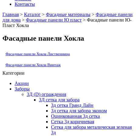
Контакты
Главная
>
Каталог
>
Фасадные материалы
>
Фасадные панели
для дома
>
Фасадные панели Ю пласт
> Фасадные панели Ю-
Пласт Хокла
Фасадные панели Хокла
Фасадные панели Хокла Лиственница
Фасадные панели Хокла Винтаж
Категории
Акции
Заборы
3Д (D) ограждения
3Д сетка для забора
3д сетка Гранд Лайн
3д сетка для забора эконом
Оцинкованная 3д сетка
Сетка 3д коричневая
Сетка для забора металическая зеленая
3д