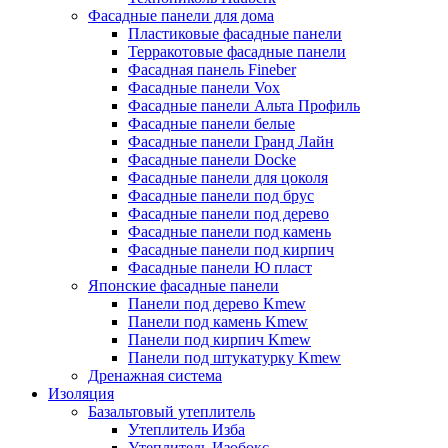
Фасадные панели для дома
Пластиковые фасадные панели
Терракотовые фасадные панели
Фасадная панель Fineber
Фасадные панели Vox
Фасадные панели Альта Профиль
Фасадные панели белые
Фасадные панели Гранд Лайн
Фасадные панели Docke
Фасадные панели для цоколя
Фасадные панели под брус
Фасадные панели под дерево
Фасадные панели под камень
Фасадные панели под кирпич
Фасадные панели Ю пласт
Японские фасадные панели
Панели под дерево Kmew
Панели под камень Kmew
Панели под кирпич Kmew
Панели под штукатурку Kmew
Дренажная система
Изоляция
Базальтовый утеплитель
Утеплитель Изба
Утеплитель Изобокс