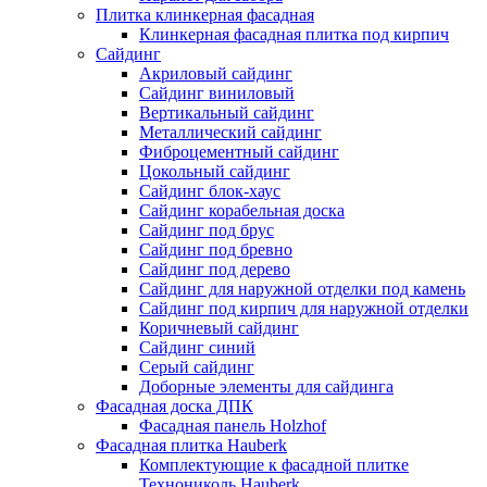
Плитка клинкерная фасадная
Клинкерная фасадная плитка под кирпич
Сайдинг
Акриловый сайдинг
Сайдинг виниловый
Вертикальный сайдинг
Металлический сайдинг
Фиброцементный сайдинг
Цокольный сайдинг
Сайдинг блок-хаус
Сайдинг корабельная доска
Сайдинг под брус
Сайдинг под бревно
Сайдинг под дерево
Сайдинг для наружной отделки под камень
Сайдинг под кирпич для наружной отделки
Коричневый сайдинг
Сайдинг синий
Серый сайдинг
Доборные элементы для сайдинга
Фасадная доска ДПК
Фасадная панель Holzhof
Фасадная плитка Hauberk
Комплектующие к фасадной плитке
Технониколь Hauberk