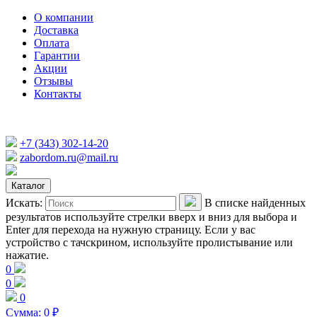
О компании
Доставка
Оплата
Гарантии
Акции
Отзывы
Контакты
+7 (343) 302-14-20
zabordom.ru@mail.ru
Каталог
Искать:
В списке найденных
результатов используйте стрелки вверх и вниз для выбора и
Enter для перехода на нужную страницу. Если у вас
устройство с тачскрином, используйте пролистывание или
нажатие.
0
0
0
Сумма:
0
₽