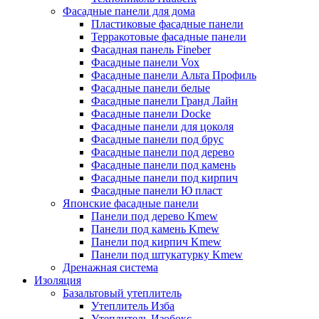
Фасадные панели для дома
Пластиковые фасадные панели
Терракотовые фасадные панели
Фасадная панель Fineber
Фасадные панели Vox
Фасадные панели Альта Профиль
Фасадные панели белые
Фасадные панели Гранд Лайн
Фасадные панели Docke
Фасадные панели для цоколя
Фасадные панели под брус
Фасадные панели под дерево
Фасадные панели под камень
Фасадные панели под кирпич
Фасадные панели Ю пласт
Японские фасадные панели
Панели под дерево Kmew
Панели под камень Kmew
Панели под кирпич Kmew
Панели под штукатурку Kmew
Дренажная система
Изоляция
Базальтовый утеплитель
Утеплитель Изба
Утеплитель Изобокс