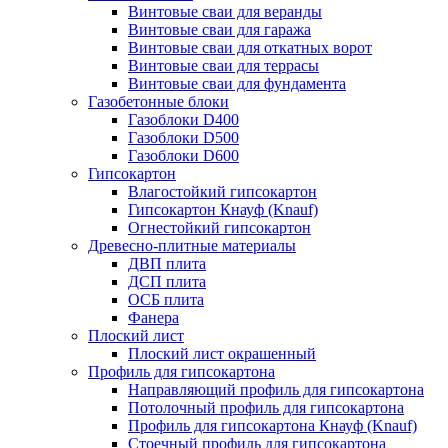
Винтовые сваи для веранды
Винтовые сваи для гаража
Винтовые сваи для откатных ворот
Винтовые сваи для террасы
Винтовые сваи для фундамента
Газобетонные блоки
Газоблоки D400
Газоблоки D500
Газоблоки D600
Гипсокартон
Влагостойкий гипсокартон
Гипсокартон Кнауф (Knauf)
Огнестойкий гипсокартон
Древесно-плитные материалы
ДВП плита
ДСП плита
ОСБ плита
Фанера
Плоский лист
Плоский лист окрашенный
Профиль для гипсокартона
Направляющий профиль для гипсокартона
Потолочный профиль для гипсокартона
Профиль для гипсокартона Кнауф (Knauf)
Стоечный профиль для гипсокартона