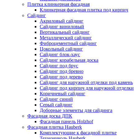
Плитка клинкерная фасадная
Клинкерная фасадная плитка под кирпич
Сайдинг
Акриловый сайдинг
Сайдинг виниловый
Вертикальный сайдинг
Металлический сайдинг
Фиброцементный сайдинг
Цокольный сайдинг
Сайдинг блок-хаус
Сайдинг корабельная доска
Сайдинг под брус
Сайдинг под бревно
Сайдинг под дерево
Сайдинг для наружной отделки под камень
Сайдинг под кирпич для наружной отделки
Коричневый сайдинг
Сайдинг синий
Серый сайдинг
Доборные элементы для сайдинга
Фасадная доска ДПК
Фасадная панель Holzhof
Фасадная плитка Hauberk
Комплектующие к фасадной плитке
Технониколь Hauberk