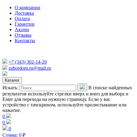
О компании
Доставка
Оплата
Гарантии
Акции
Отзывы
Контакты
+7 (343) 302-14-20
zabordom.ru@mail.ru
Каталог
Искать:
В списке найденных
результатов используйте стрелки вверх и вниз для выбора и
Enter для перехода на нужную страницу. Если у вас
устройство с тачскрином, используйте пролистывание или
нажатие.
0
0
0
Сумма:
0
₽