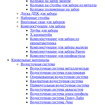
Колпаки на забор эконом
Колпаки на столбы для забора из металла
Колпаки полимерные на забор
Доска ДПК для забора
Наборные столбы
Винтовые сваи для заборов
Комплектующие для забора
Трубы для забора
Х-кронштейн
Комплектующие для забора из
евроштакетника
Комплектующие для забора жалюзи
Комплектующие для забора Ранчо
Комплектующие для профнастила
Кровельные материалы
Водосточная система
Водосточная система металлическая
Водосточная система пластиковая
Оцинкованная водосточная система
Квадратная водосточная система
Прямоугольная водосточная система
Водосточная система аквасистем
Водосточная система альта профиль
Водосточная система Гранд Лайн
Водосточная система Деке