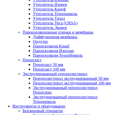
Утеплитель Изовер
Утеплитель Кнауф
Утеплитель Технониколь
Утеплитель Тизол
Утеплитель Урса (URSA)
Утеплитель Эковер
Пароизоляционные пленки и мембраны
Диффузионная мембрана
Ондутис
Пароизоляция Knauf
Пароизоляция Изоспан
Пароизоляция ТехноНиколь
Пенопласт
Пенопласт 50 мм
Пенопласт 100 мм
Экструдированный пенополистирол
Пенополистирол экструдированный 50 мм
Пенополистирол экструдированный 100 мм
Экструдированный пенополистирол
Пеноплекс
Экструдированный пенополистирол
Технониколь
Инструменты и оборудование
Бензиновый генератор