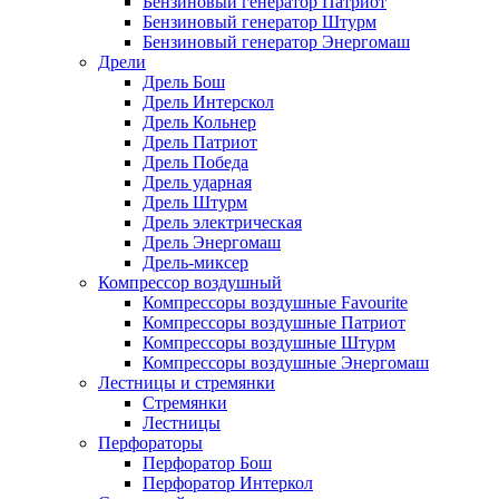
Бензиновый генератор Патриот
Бензиновый генератор Штурм
Бензиновый генератор Энергомаш
Дрели
Дрель Бош
Дрель Интерскол
Дрель Кольнер
Дрель Патриот
Дрель Победа
Дрель ударная
Дрель Штурм
Дрель электрическая
Дрель Энергомаш
Дрель-миксер
Компрессор воздушный
Компрессоры воздушные Favourite
Компрессоры воздушные Патриот
Компрессоры воздушные Штурм
Компрессоры воздушные Энергомаш
Лестницы и стремянки
Стремянки
Лестницы
Перфораторы
Перфоратор Бош
Перфоратор Интеркол