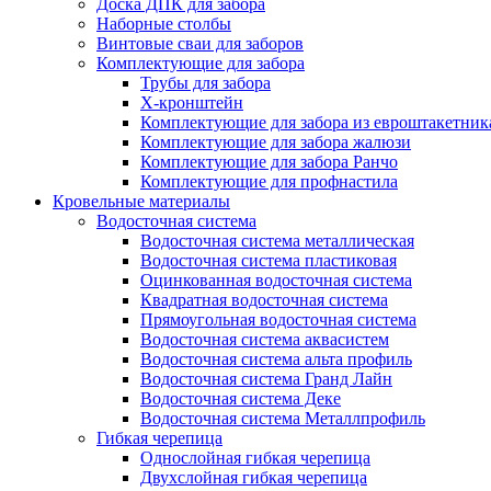
Доска ДПК для забора
Наборные столбы
Винтовые сваи для заборов
Комплектующие для забора
Трубы для забора
Х-кронштейн
Комплектующие для забора из евроштакетник
Комплектующие для забора жалюзи
Комплектующие для забора Ранчо
Комплектующие для профнастила
Кровельные материалы
Водосточная система
Водосточная система металлическая
Водосточная система пластиковая
Оцинкованная водосточная система
Квадратная водосточная система
Прямоугольная водосточная система
Водосточная система аквасистем
Водосточная система альта профиль
Водосточная система Гранд Лайн
Водосточная система Деке
Водосточная система Металлпрофиль
Гибкая черепица
Однослойная гибкая черепица
Двухслойная гибкая черепица