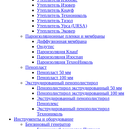
Утеплитель Изовер
Утеплитель Кнауф
Утеплитель Технониколь
Утеплитель Тизол
Утеплитель Урса (URSA)
Утеплитель Эковер
Пароизоляционные пленки и мембраны
Диффузионная мембрана
Ондутис
Пароизоляция Knauf
Пароизоляция Изоспан
Пароизоляция ТехноНиколь
Пенопласт
Пенопласт 50 мм
Пенопласт 100 мм
Экструдированный пенополистирол
Пенополистирол экструдированный 50 мм
Пенополистирол экструдированный 100 мм
Экструдированный пенополистирол
Пеноплекс
Экструдированный пенополистирол
Технониколь
Инструменты и оборудование
Бензиновый генератор