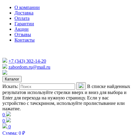
О компании
Доставка
Оплата
Гарантии
Акции
Отзывы
Контакты
+7 (343) 302-14-20
zabordom.ru@mail.ru
Каталог
Искать:
В списке найденных
результатов используйте стрелки вверх и вниз для выбора и
Enter для перехода на нужную страницу. Если у вас
устройство с тачскрином, используйте пролистывание или
нажатие.
0
0
0
Сумма:
0
₽