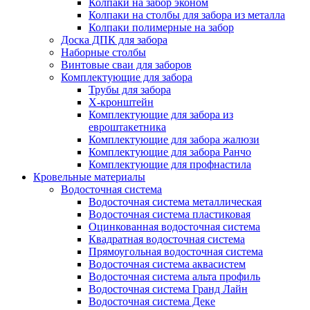
Колпаки на забор эконом
Колпаки на столбы для забора из металла
Колпаки полимерные на забор
Доска ДПК для забора
Наборные столбы
Винтовые сваи для заборов
Комплектующие для забора
Трубы для забора
Х-кронштейн
Комплектующие для забора из
евроштакетника
Комплектующие для забора жалюзи
Комплектующие для забора Ранчо
Комплектующие для профнастила
Кровельные материалы
Водосточная система
Водосточная система металлическая
Водосточная система пластиковая
Оцинкованная водосточная система
Квадратная водосточная система
Прямоугольная водосточная система
Водосточная система аквасистем
Водосточная система альта профиль
Водосточная система Гранд Лайн
Водосточная система Деке