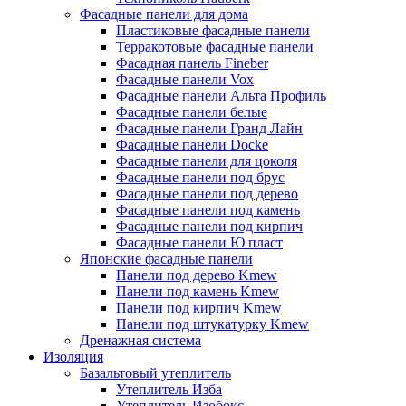
Фасадные панели для дома
Пластиковые фасадные панели
Терракотовые фасадные панели
Фасадная панель Fineber
Фасадные панели Vox
Фасадные панели Альта Профиль
Фасадные панели белые
Фасадные панели Гранд Лайн
Фасадные панели Docke
Фасадные панели для цоколя
Фасадные панели под брус
Фасадные панели под дерево
Фасадные панели под камень
Фасадные панели под кирпич
Фасадные панели Ю пласт
Японские фасадные панели
Панели под дерево Kmew
Панели под камень Kmew
Панели под кирпич Kmew
Панели под штукатурку Kmew
Дренажная система
Изоляция
Базальтовый утеплитель
Утеплитель Изба
Утеплитель Изобокс