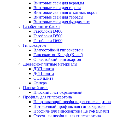
Винтовые сваи для веранды
Винтовые сваи для гаража
Винтовые сваи для откатных ворот
Винтовые сваи для террасы
Винтовые сваи для фундамента
Газобетонные блоки
Газоблоки D400
Газоблоки D500
Газоблоки D600
Гипсокартон
Влагостойкий гипсокартон
Гипсокартон Кнауф (Knauf)
Огнестойкий гипсокартон
Древесно-плитные материалы
ДВП плита
ДСП плита
ОСБ плита
Фанера
Плоский лист
Плоский лист окрашенный
Профиль для гипсокартона
Направляющий профиль для гипсокартона
Потолочный профиль для гипсокартона
Профиль для гипсокартона Кнауф (Knauf)
Стоечный профиль для гипсокартона