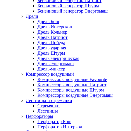
Бензиновый генератор Патриот
Бензиновый генератор Штурм
Бензиновый генератор Энергомаш
Дрели
Дрель Бош
Дрель Интерскол
Дрель Кольнер
Дрель Патриот
Дрель Победа
Дрель ударная
Дрель Штурм
Дрель электрическая
Дрель Энергомаш
Дрель-миксер
Компрессор воздушный
Компрессоры воздушные Favourite
Компрессоры воздушные Патриот
Компрессоры воздушные Штурм
Компрессоры воздушные Энергомаш
Лестницы и стремянки
Стремянки
Лестницы
Перфораторы
Перфоратор Бош
Перфоратор Интеркол