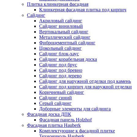
Плитка клинкерная фасадная
Клинкерная фасадная плитка под кирпич
Сайдинг
Акриловый сайдинг
Сайдинг виниловый
Вертикальный сайдинг
Металлический сайдинг
Фиброцементный сайдинг
Цокольный сайдинг
Сайдинг блок-хаус
Сайдинг корабельная доска
Сайдинг под брус
Сайдинг под бревно
Сайдинг под дерево
Сайдинг для наружной отделки под камень
Сайдинг под кирпич для наружной отделки
Коричневый сайдинг
Сайдинг синий
Серый сайдинг
Доборные элементы для сайдинга
Фасадная доска ДПК
Фасадная панель Holzhof
Фасадная плитка Hauberk
Комплектующие к фасадной плитке
Технониколь Hauberk