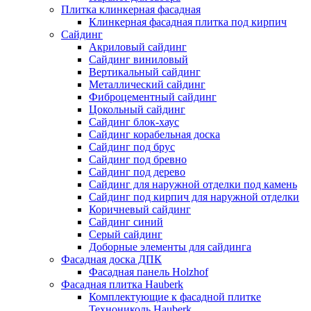
Плитка клинкерная фасадная
Клинкерная фасадная плитка под кирпич
Сайдинг
Акриловый сайдинг
Сайдинг виниловый
Вертикальный сайдинг
Металлический сайдинг
Фиброцементный сайдинг
Цокольный сайдинг
Сайдинг блок-хаус
Сайдинг корабельная доска
Сайдинг под брус
Сайдинг под бревно
Сайдинг под дерево
Сайдинг для наружной отделки под камень
Сайдинг под кирпич для наружной отделки
Коричневый сайдинг
Сайдинг синий
Серый сайдинг
Доборные элементы для сайдинга
Фасадная доска ДПК
Фасадная панель Holzhof
Фасадная плитка Hauberk
Комплектующие к фасадной плитке
Технониколь Hauberk