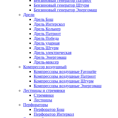
Бензиновый генератор Патриот
Бензиновый генератор Штурм
Бензиновый генератор Энергомаш
Дрели
Дрель Бош
Дрель Интерскол
Дрель Кольнер
Дрель Патриот
Дрель Победа
Дрель ударная
Дрель Штурм
Дрель электрическая
Дрель Энергомаш
Дрель-миксер
Компрессор воздушный
Компрессоры воздушные Favourite
Компрессоры воздушные Патриот
Компрессоры воздушные Штурм
Компрессоры воздушные Энергомаш
Лестницы и стремянки
Стремянки
Лестницы
Перфораторы
Перфоратор Бош
Перфоратор Интеркол