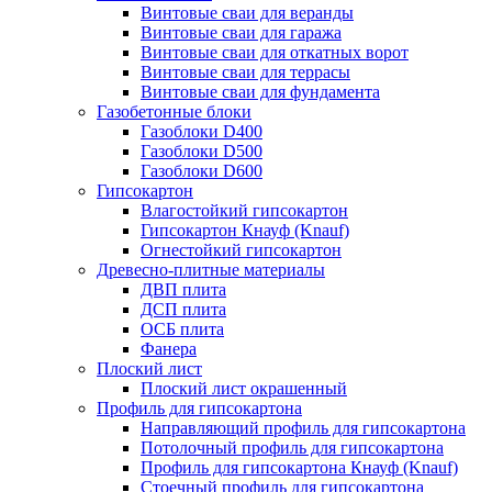
Винтовые сваи для веранды
Винтовые сваи для гаража
Винтовые сваи для откатных ворот
Винтовые сваи для террасы
Винтовые сваи для фундамента
Газобетонные блоки
Газоблоки D400
Газоблоки D500
Газоблоки D600
Гипсокартон
Влагостойкий гипсокартон
Гипсокартон Кнауф (Knauf)
Огнестойкий гипсокартон
Древесно-плитные материалы
ДВП плита
ДСП плита
ОСБ плита
Фанера
Плоский лист
Плоский лист окрашенный
Профиль для гипсокартона
Направляющий профиль для гипсокартона
Потолочный профиль для гипсокартона
Профиль для гипсокартона Кнауф (Knauf)
Стоечный профиль для гипсокартона