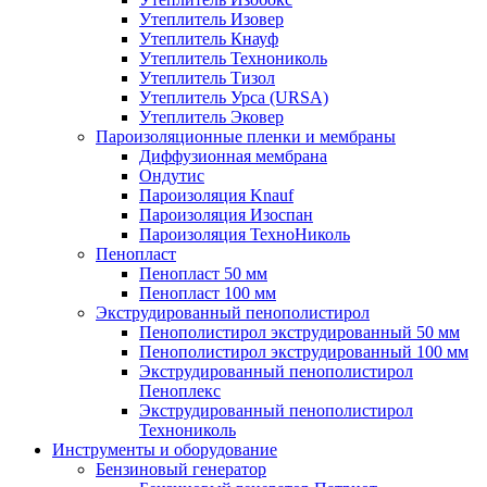
Утеплитель Изовер
Утеплитель Кнауф
Утеплитель Технониколь
Утеплитель Тизол
Утеплитель Урса (URSA)
Утеплитель Эковер
Пароизоляционные пленки и мембраны
Диффузионная мембрана
Ондутис
Пароизоляция Knauf
Пароизоляция Изоспан
Пароизоляция ТехноНиколь
Пенопласт
Пенопласт 50 мм
Пенопласт 100 мм
Экструдированный пенополистирол
Пенополистирол экструдированный 50 мм
Пенополистирол экструдированный 100 мм
Экструдированный пенополистирол
Пеноплекс
Экструдированный пенополистирол
Технониколь
Инструменты и оборудование
Бензиновый генератор