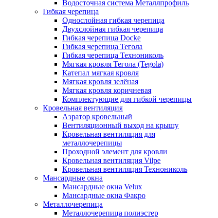
Водосточная система Металлпрофиль
Гибкая черепица
Однослойная гибкая черепица
Двухслойная гибкая черепица
Гибкая черепица Docke
Гибкая черепица Тегола
Гибкая черепица Технониколь
Мягкая кровля Тегола (Tegola)
Катепал мягкая кровля
Мягкая кровля зелёная
Мягкая кровля коричневая
Комплектующие для гибкой черепицы
Кровельная вентиляция
Аэратор кровельный
Вентиляционный выход на крышу
Кровельная вентиляция для
металлочерепицы
Проходной элемент для кровли
Кровельная вентиляция Vilpe
Кровельная вентиляция Технониколь
Мансардные окна
Мансардные окна Velux
Мансардные окна Факро
Металлочерепица
Металлочерепица полиэстер