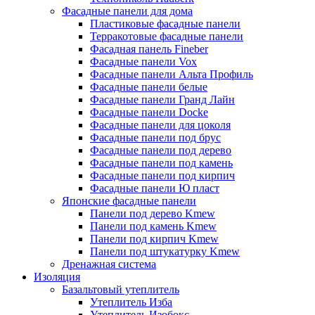
Фасадные панели для дома
Пластиковые фасадные панели
Терракотовые фасадные панели
Фасадная панель Fineber
Фасадные панели Vox
Фасадные панели Альта Профиль
Фасадные панели белые
Фасадные панели Гранд Лайн
Фасадные панели Docke
Фасадные панели для цоколя
Фасадные панели под брус
Фасадные панели под дерево
Фасадные панели под камень
Фасадные панели под кирпич
Фасадные панели Ю пласт
Японские фасадные панели
Панели под дерево Kmew
Панели под камень Kmew
Панели под кирпич Kmew
Панели под штукатурку Kmew
Дренажная система
Изоляция
Базальтовый утеплитель
Утеплитель Изба
Утеплитель Изобокс