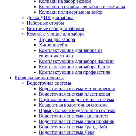
Колпаки на забор эконом
Колпаки на столбы для забора из металла
Колпаки полимерные на забор
Доска ДПК для забора
Наборные столбы
Винтовые сваи для заборов
Комплектующие для забора
Трубы для забора
Х-кронштейн
Комплектующие для забора из
евроштакетника
Комплектующие для забора жалюзи
Комплектующие для забора Ранчо
Комплектующие для профнастила
Кровельные материалы
Водосточная система
Водосточная система металлическая
Водосточная система пластиковая
Оцинкованная водосточная система
Квадратная водосточная система
Прямоугольная водосточная система
Водосточная система аквасистем
Водосточная система альта профиль
Водосточная система Гранд Лайн
Водосточная система Деке