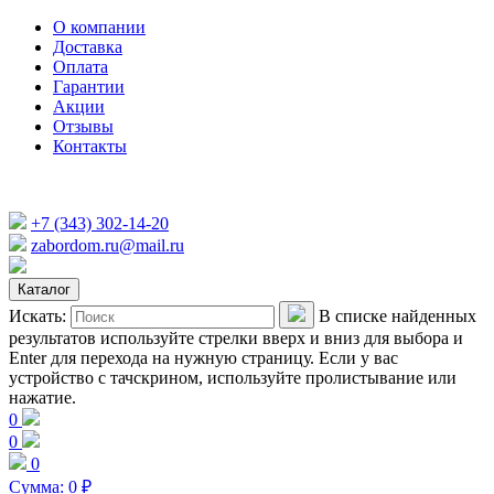
О компании
Доставка
Оплата
Гарантии
Акции
Отзывы
Контакты
+7 (343) 302-14-20
zabordom.ru@mail.ru
Каталог
Искать:
В списке найденных
результатов используйте стрелки вверх и вниз для выбора и
Enter для перехода на нужную страницу. Если у вас
устройство с тачскрином, используйте пролистывание или
нажатие.
0
0
0
Сумма:
0
₽