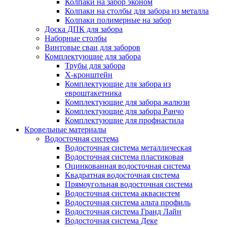
Колпаки на забор эконом
Колпаки на столбы для забора из металла
Колпаки полимерные на забор
Доска ДПК для забора
Наборные столбы
Винтовые сваи для заборов
Комплектующие для забора
Трубы для забора
Х-кронштейн
Комплектующие для забора из
евроштакетника
Комплектующие для забора жалюзи
Комплектующие для забора Ранчо
Комплектующие для профнастила
Кровельные материалы
Водосточная система
Водосточная система металлическая
Водосточная система пластиковая
Оцинкованная водосточная система
Квадратная водосточная система
Прямоугольная водосточная система
Водосточная система аквасистем
Водосточная система альта профиль
Водосточная система Гранд Лайн
Водосточная система Деке