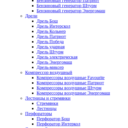
Бензиновый генератор Патриот
Бензиновый генератор Штурм
Бензиновый генератор Энергомаш
Дрели
Дрель Бош
Дрель Интерскол
Дрель Кольнер
Дрель Патриот
Дрель Победа
Дрель ударная
Дрель Штурм
Дрель электрическая
Дрель Энергомаш
Дрель-миксер
Компрессор воздушный
Компрессоры воздушные Favourite
Компрессоры воздушные Патриот
Компрессоры воздушные Штурм
Компрессоры воздушные Энергомаш
Лестницы и стремянки
Стремянки
Лестницы
Перфораторы
Перфоратор Бош
Перфоратор Интеркол