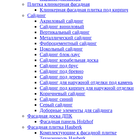
Плитка клинкерная фасадная
Клинкерная фасадная плитка под кирпич
Сайдинг
Акриловый сайдинг
Сайдинг виниловый
Вертикальный сайдинг
Металлический сайдинг
Фиброцементный сайдинг
Цокольный сайдинг
Сайдинг блок-хаус
Сайдинг корабельная доска
Сайдинг под брус
Сайдинг под бревно
Сайдинг под дерево
Сайдинг для наружной отделки под камень
Сайдинг под кирпич для наружной отделки
Коричневый сайдинг
Сайдинг синий
Серый сайдинг
Доборные элементы для сайдинга
Фасадная доска ДПК
Фасадная панель Holzhof
Фасадная плитка Hauberk
Комплектующие к фасадной плитке
Технониколь Hauberk