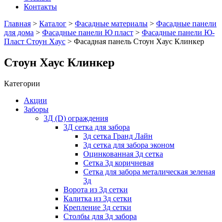
Контакты
Главная
>
Каталог
>
Фасадные материалы
>
Фасадные панели
для дома
>
Фасадные панели Ю пласт
>
Фасадные панели Ю-
Пласт Стоун Хаус
> Фасадная панель Стоун Хаус Клинкер
Стоун Хаус Клинкер
Категории
Акции
Заборы
3Д (D) ограждения
3Д сетка для забора
3д сетка Гранд Лайн
3д сетка для забора эконом
Оцинкованная 3д сетка
Сетка 3д коричневая
Сетка для забора металическая зеленая
3д
Ворота из 3д сетки
Калитка из 3д сетки
Крепление 3д сетки
Столбы для 3д забора