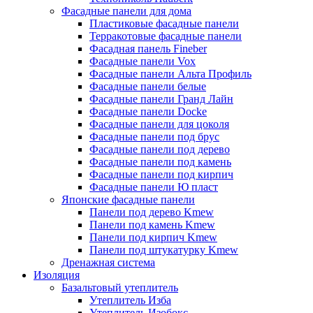
Фасадные панели для дома
Пластиковые фасадные панели
Терракотовые фасадные панели
Фасадная панель Fineber
Фасадные панели Vox
Фасадные панели Альта Профиль
Фасадные панели белые
Фасадные панели Гранд Лайн
Фасадные панели Docke
Фасадные панели для цоколя
Фасадные панели под брус
Фасадные панели под дерево
Фасадные панели под камень
Фасадные панели под кирпич
Фасадные панели Ю пласт
Японские фасадные панели
Панели под дерево Kmew
Панели под камень Kmew
Панели под кирпич Kmew
Панели под штукатурку Kmew
Дренажная система
Изоляция
Базальтовый утеплитель
Утеплитель Изба
Утеплитель Изобокс