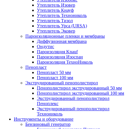
Утеплитель Изовер
Утеплитель Кнауф
Утеплитель Технониколь
Утеплитель Тизол
Утеплитель Урса (URSA)
Утеплитель Эковер
Пароизоляционные пленки и мембраны
Диффузионная мембрана
Ондутис
Пароизоляция Knauf
Пароизоляция Изоспан
Пароизоляция ТехноНиколь
Пенопласт
Пенопласт 50 мм
Пенопласт 100 мм
Экструдированный пенополистирол
Пенополистирол экструдированный 50 мм
Пенополистирол экструдированный 100 мм
Экструдированный пенополистирол
Пеноплекс
Экструдированный пенополистирол
Технониколь
Инструменты и оборудование
Бензиновый генератор