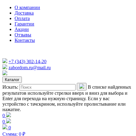
О компании
Доставка
Оплата
Гарантии
Акции
Отзывы
Контакты
+7 (343) 302-14-20
zabordom.ru@mail.ru
Каталог
Искать:
В списке найденных
результатов используйте стрелки вверх и вниз для выбора и
Enter для перехода на нужную страницу. Если у вас
устройство с тачскрином, используйте пролистывание или
нажатие.
0
0
0
Сумма:
0
₽