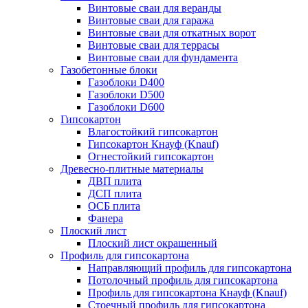
Винтовые сваи для веранды
Винтовые сваи для гаража
Винтовые сваи для откатных ворот
Винтовые сваи для террасы
Винтовые сваи для фундамента
Газобетонные блоки
Газоблоки D400
Газоблоки D500
Газоблоки D600
Гипсокартон
Влагостойкий гипсокартон
Гипсокартон Кнауф (Knauf)
Огнестойкий гипсокартон
Древесно-плитные материалы
ДВП плита
ДСП плита
ОСБ плита
Фанера
Плоский лист
Плоский лист окрашенный
Профиль для гипсокартона
Направляющий профиль для гипсокартона
Потолочный профиль для гипсокартона
Профиль для гипсокартона Кнауф (Knauf)
Стоечный профиль для гипсокартона