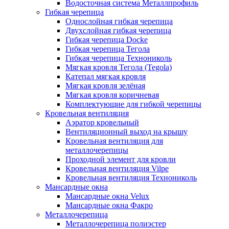
Водосточная система Металлпрофиль
Гибкая черепица
Однослойная гибкая черепица
Двухслойная гибкая черепица
Гибкая черепица Docke
Гибкая черепица Тегола
Гибкая черепица Технониколь
Мягкая кровля Тегола (Tegola)
Катепал мягкая кровля
Мягкая кровля зелёная
Мягкая кровля коричневая
Комплектующие для гибкой черепицы
Кровельная вентиляция
Аэратор кровельный
Вентиляционный выход на крышу
Кровельная вентиляция для
металлочерепицы
Проходной элемент для кровли
Кровельная вентиляция Vilpe
Кровельная вентиляция Технониколь
Мансардные окна
Мансардные окна Velux
Мансардные окна Факро
Металлочерепица
Металлочерепица полиэстер