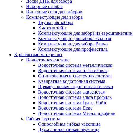
Доска ДПК для забора
Наборные столбы
Винтовые сваи для заборов
Комплектующие для забора
Трубы для забора
Х-кронштейн
Комплектующие для забора из евроштакетник
Комплектующие для забора жалюзи
Комплектующие для забора Ранчо
Комплектующие для профнастила
Кровельные материалы
Водосточная система
Водосточная система металлическая
Водосточная система пластиковая
Оцинкованная водосточная система
Квадратная водосточная система
Прямоугольная водосточная система
Водосточная система аквасистем
Водосточная система альта профиль
Водосточная система Гранд Лайн
Водосточная система Деке
Водосточная система Металлпрофиль
Гибкая черепица
Однослойная гибкая черепица
Двухслойная гибкая черепица