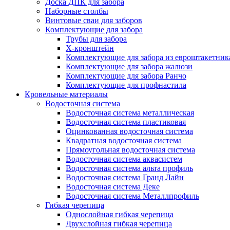
Доска ДПК для забора
Наборные столбы
Винтовые сваи для заборов
Комплектующие для забора
Трубы для забора
Х-кронштейн
Комплектующие для забора из евроштакетник
Комплектующие для забора жалюзи
Комплектующие для забора Ранчо
Комплектующие для профнастила
Кровельные материалы
Водосточная система
Водосточная система металлическая
Водосточная система пластиковая
Оцинкованная водосточная система
Квадратная водосточная система
Прямоугольная водосточная система
Водосточная система аквасистем
Водосточная система альта профиль
Водосточная система Гранд Лайн
Водосточная система Деке
Водосточная система Металлпрофиль
Гибкая черепица
Однослойная гибкая черепица
Двухслойная гибкая черепица