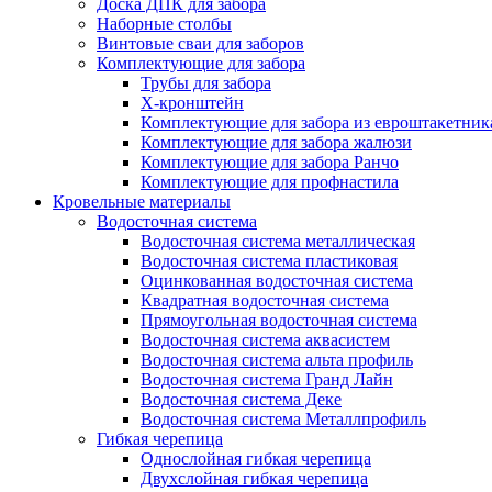
Доска ДПК для забора
Наборные столбы
Винтовые сваи для заборов
Комплектующие для забора
Трубы для забора
Х-кронштейн
Комплектующие для забора из евроштакетник
Комплектующие для забора жалюзи
Комплектующие для забора Ранчо
Комплектующие для профнастила
Кровельные материалы
Водосточная система
Водосточная система металлическая
Водосточная система пластиковая
Оцинкованная водосточная система
Квадратная водосточная система
Прямоугольная водосточная система
Водосточная система аквасистем
Водосточная система альта профиль
Водосточная система Гранд Лайн
Водосточная система Деке
Водосточная система Металлпрофиль
Гибкая черепица
Однослойная гибкая черепица
Двухслойная гибкая черепица