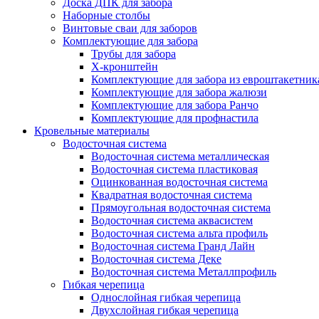
Доска ДПК для забора
Наборные столбы
Винтовые сваи для заборов
Комплектующие для забора
Трубы для забора
Х-кронштейн
Комплектующие для забора из евроштакетник
Комплектующие для забора жалюзи
Комплектующие для забора Ранчо
Комплектующие для профнастила
Кровельные материалы
Водосточная система
Водосточная система металлическая
Водосточная система пластиковая
Оцинкованная водосточная система
Квадратная водосточная система
Прямоугольная водосточная система
Водосточная система аквасистем
Водосточная система альта профиль
Водосточная система Гранд Лайн
Водосточная система Деке
Водосточная система Металлпрофиль
Гибкая черепица
Однослойная гибкая черепица
Двухслойная гибкая черепица