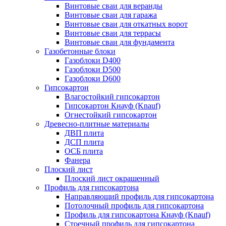
Винтовые сваи для веранды
Винтовые сваи для гаража
Винтовые сваи для откатных ворот
Винтовые сваи для террасы
Винтовые сваи для фундамента
Газобетонные блоки
Газоблоки D400
Газоблоки D500
Газоблоки D600
Гипсокартон
Влагостойкий гипсокартон
Гипсокартон Кнауф (Knauf)
Огнестойкий гипсокартон
Древесно-плитные материалы
ДВП плита
ДСП плита
ОСБ плита
Фанера
Плоский лист
Плоский лист окрашенный
Профиль для гипсокартона
Направляющий профиль для гипсокартона
Потолочный профиль для гипсокартона
Профиль для гипсокартона Кнауф (Knauf)
Стоечный профиль для гипсокартона