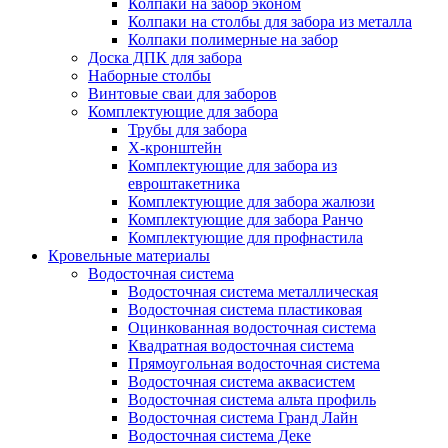
Колпаки на забор эконом
Колпаки на столбы для забора из металла
Колпаки полимерные на забор
Доска ДПК для забора
Наборные столбы
Винтовые сваи для заборов
Комплектующие для забора
Трубы для забора
Х-кронштейн
Комплектующие для забора из
евроштакетника
Комплектующие для забора жалюзи
Комплектующие для забора Ранчо
Комплектующие для профнастила
Кровельные материалы
Водосточная система
Водосточная система металлическая
Водосточная система пластиковая
Оцинкованная водосточная система
Квадратная водосточная система
Прямоугольная водосточная система
Водосточная система аквасистем
Водосточная система альта профиль
Водосточная система Гранд Лайн
Водосточная система Деке