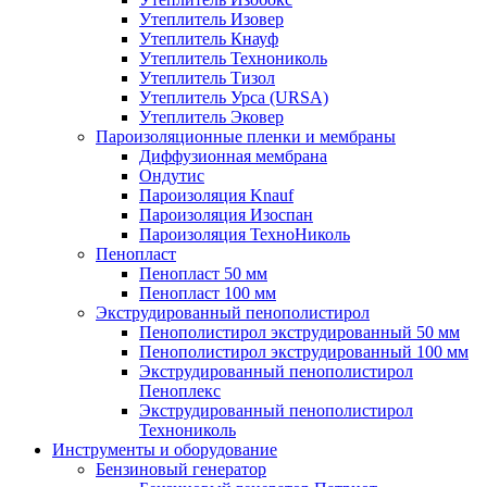
Утеплитель Изовер
Утеплитель Кнауф
Утеплитель Технониколь
Утеплитель Тизол
Утеплитель Урса (URSA)
Утеплитель Эковер
Пароизоляционные пленки и мембраны
Диффузионная мембрана
Ондутис
Пароизоляция Knauf
Пароизоляция Изоспан
Пароизоляция ТехноНиколь
Пенопласт
Пенопласт 50 мм
Пенопласт 100 мм
Экструдированный пенополистирол
Пенополистирол экструдированный 50 мм
Пенополистирол экструдированный 100 мм
Экструдированный пенополистирол
Пеноплекс
Экструдированный пенополистирол
Технониколь
Инструменты и оборудование
Бензиновый генератор