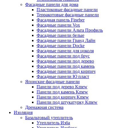
Фасадные панели для дома
Пластиковые фасадные панели
Терракотовые фасадные панели
Фасадная панель Fineber
Фасадные панели Vox
Фасадные панели Альта Профиль
Фасадные панели белые
Фасадные панели Гранд Лайн
Фасадные панели Docke
Фасадные панели для цоколя
Фасадные панели под брус
Фасадные панели под дерево
Фасадные панели под камень
Фасадные панели под кирпич
Фасадные панели Ю пласт
Японские фасадные панели
Панели под дерево Kmew
Панели под камень Kmew
Панели под кирпич Kmew
Панели под штукатурку Kmew
Дренажная система
Изоляция
Базальтовый утеплитель
Утеплитель Изба
Утеплитель Изобокс