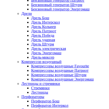
Бензиновый генератор Патриот
Бензиновый генератор Штурм
Бензиновый генератор Энергомаш
Дрели
Дрель Бош
Дрель Интерскол
Дрель Кольнер
Дрель Патриот
Дрель Победа
Дрель ударная
Дрель Штурм
Дрель электрическая
Дрель Энергомаш
Дрель-миксер
Компрессор воздушный
Компрессоры воздушные Favourite
Компрессоры воздушные Патриот
Компрессоры воздушные Штурм
Компрессоры воздушные Энергомаш
Лестницы и стремянки
Стремянки
Лестницы
Перфораторы
Перфоратор Бош
Перфоратор Интеркол