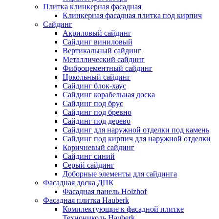
Плитка клинкерная фасадная
Клинкерная фасадная плитка под кирпич
Сайдинг
Акриловый сайдинг
Сайдинг виниловый
Вертикальный сайдинг
Металлический сайдинг
Фиброцементный сайдинг
Цокольный сайдинг
Сайдинг блок-хаус
Сайдинг корабельная доска
Сайдинг под брус
Сайдинг под бревно
Сайдинг под дерево
Сайдинг для наружной отделки под камень
Сайдинг под кирпич для наружной отделки
Коричневый сайдинг
Сайдинг синий
Серый сайдинг
Доборные элементы для сайдинга
Фасадная доска ДПК
Фасадная панель Holzhof
Фасадная плитка Hauberk
Комплектующие к фасадной плитке
Технониколь Hauberk