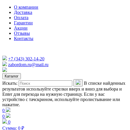
О компании
Доставка
Оплата
Гарантии
Акции
Отзывы
Контакты
+7 (343) 302-14-20
zabordom.ru@mail.ru
Каталог
Искать:
В списке найденных
результатов используйте стрелки вверх и вниз для выбора и
Enter для перехода на нужную страницу. Если у вас
устройство с тачскрином, используйте пролистывание или
нажатие.
0
0
0
Сумма:
0
₽