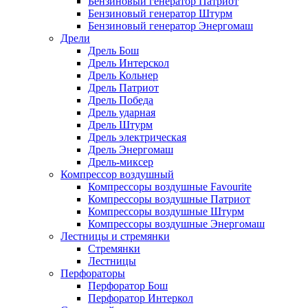
Бензиновый генератор Патриот
Бензиновый генератор Штурм
Бензиновый генератор Энергомаш
Дрели
Дрель Бош
Дрель Интерскол
Дрель Кольнер
Дрель Патриот
Дрель Победа
Дрель ударная
Дрель Штурм
Дрель электрическая
Дрель Энергомаш
Дрель-миксер
Компрессор воздушный
Компрессоры воздушные Favourite
Компрессоры воздушные Патриот
Компрессоры воздушные Штурм
Компрессоры воздушные Энергомаш
Лестницы и стремянки
Стремянки
Лестницы
Перфораторы
Перфоратор Бош
Перфоратор Интеркол