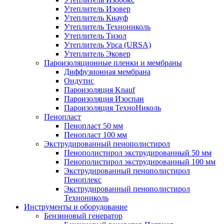
Утеплитель Изовер
Утеплитель Кнауф
Утеплитель Технониколь
Утеплитель Тизол
Утеплитель Урса (URSA)
Утеплитель Эковер
Пароизоляционные пленки и мембраны
Диффузионная мембрана
Ондутис
Пароизоляция Knauf
Пароизоляция Изоспан
Пароизоляция ТехноНиколь
Пенопласт
Пенопласт 50 мм
Пенопласт 100 мм
Экструдированный пенополистирол
Пенополистирол экструдированный 50 мм
Пенополистирол экструдированный 100 мм
Экструдированный пенополистирол
Пеноплекс
Экструдированный пенополистирол
Технониколь
Инструменты и оборудование
Бензиновый генератор