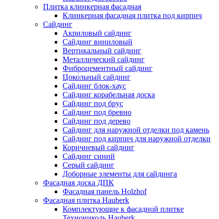
Плитка клинкерная фасадная
Клинкерная фасадная плитка под кирпич
Сайдинг
Акриловый сайдинг
Сайдинг виниловый
Вертикальный сайдинг
Металлический сайдинг
Фиброцементный сайдинг
Цокольный сайдинг
Сайдинг блок-хаус
Сайдинг корабельная доска
Сайдинг под брус
Сайдинг под бревно
Сайдинг под дерево
Сайдинг для наружной отделки под камень
Сайдинг под кирпич для наружной отделки
Коричневый сайдинг
Сайдинг синий
Серый сайдинг
Доборные элементы для сайдинга
Фасадная доска ДПК
Фасадная панель Holzhof
Фасадная плитка Hauberk
Комплектующие к фасадной плитке
Технониколь Hauberk