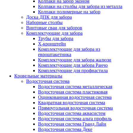
Колпаки на забор эконом
Колпаки на столбы для забора из металла
Колпаки полимерные на забор
Доска ДПК для забора
Наборные столбы
Винтовые сваи для заборов
Комплектующие для забора
Трубы для забора
Х-кронштейн
Комплектующие для забора из
евроштакетника
Комплектующие для забора жалюзи
Комплектующие для забора Ранчо
Комплектующие для профнастила
Кровельные материалы
Водосточная система
Водосточная система металлическая
Водосточная система пластиковая
Оцинкованная водосточная система
Квадратная водосточная система
Прямоугольная водосточная система
Водосточная система аквасистем
Водосточная система альта профиль
Водосточная система Гранд Лайн
Водосточная система Деке