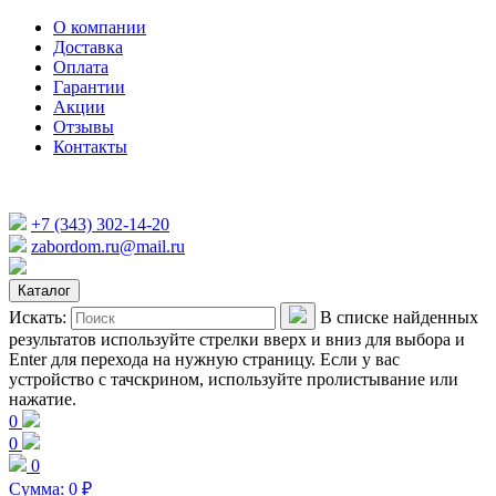
О компании
Доставка
Оплата
Гарантии
Акции
Отзывы
Контакты
+7 (343) 302-14-20
zabordom.ru@mail.ru
Каталог
Искать:
В списке найденных
результатов используйте стрелки вверх и вниз для выбора и
Enter для перехода на нужную страницу. Если у вас
устройство с тачскрином, используйте пролистывание или
нажатие.
0
0
0
Сумма:
0
₽