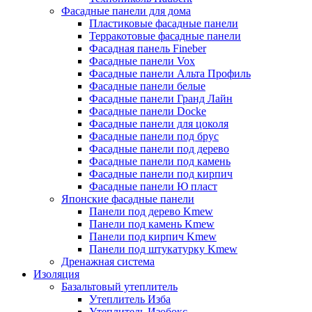
Фасадные панели для дома
Пластиковые фасадные панели
Терракотовые фасадные панели
Фасадная панель Fineber
Фасадные панели Vox
Фасадные панели Альта Профиль
Фасадные панели белые
Фасадные панели Гранд Лайн
Фасадные панели Docke
Фасадные панели для цоколя
Фасадные панели под брус
Фасадные панели под дерево
Фасадные панели под камень
Фасадные панели под кирпич
Фасадные панели Ю пласт
Японские фасадные панели
Панели под дерево Kmew
Панели под камень Kmew
Панели под кирпич Kmew
Панели под штукатурку Kmew
Дренажная система
Изоляция
Базальтовый утеплитель
Утеплитель Изба
Утеплитель Изобокс