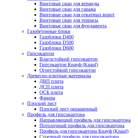
Винтовые сваи для веранды
Винтовые сваи для гаража
Винтовые сваи для откатных ворот
Винтовые сваи для террасы
Винтовые сваи для фундамента
Газобетонные блоки
Газоблоки D400
Газоблоки D500
Газоблоки D600
Гипсокартон
Влагостойкий гипсокартон
Гипсокартон Кнауф (Knauf)
Огнестойкий гипсокартон
Древесно-плитные материалы
ДВП плита
ДСП плита
ОСБ плита
Фанера
Плоский лист
Плоский лист окрашенный
Профиль для гипсокартона
Направляющий профиль для гипсокартона
Потолочный профиль для гипсокартона
Профиль для гипсокартона Кнауф (Knauf)
Стоечный профиль для гипсокартона