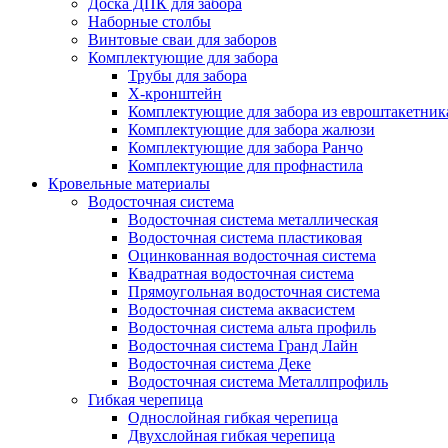
Доска ДПК для забора
Наборные столбы
Винтовые сваи для заборов
Комплектующие для забора
Трубы для забора
Х-кронштейн
Комплектующие для забора из евроштакетник
Комплектующие для забора жалюзи
Комплектующие для забора Ранчо
Комплектующие для профнастила
Кровельные материалы
Водосточная система
Водосточная система металлическая
Водосточная система пластиковая
Оцинкованная водосточная система
Квадратная водосточная система
Прямоугольная водосточная система
Водосточная система аквасистем
Водосточная система альта профиль
Водосточная система Гранд Лайн
Водосточная система Деке
Водосточная система Металлпрофиль
Гибкая черепица
Однослойная гибкая черепица
Двухслойная гибкая черепица