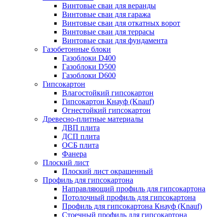
Винтовые сваи для веранды
Винтовые сваи для гаража
Винтовые сваи для откатных ворот
Винтовые сваи для террасы
Винтовые сваи для фундамента
Газобетонные блоки
Газоблоки D400
Газоблоки D500
Газоблоки D600
Гипсокартон
Влагостойкий гипсокартон
Гипсокартон Кнауф (Knauf)
Огнестойкий гипсокартон
Древесно-плитные материалы
ДВП плита
ДСП плита
ОСБ плита
Фанера
Плоский лист
Плоский лист окрашенный
Профиль для гипсокартона
Направляющий профиль для гипсокартона
Потолочный профиль для гипсокартона
Профиль для гипсокартона Кнауф (Knauf)
Стоечный профиль для гипсокартона