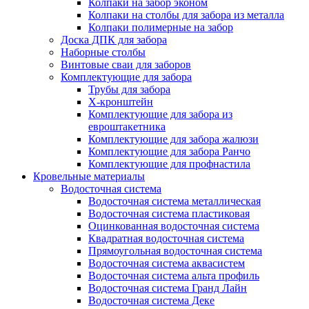
Колпаки на забор эконом
Колпаки на столбы для забора из металла
Колпаки полимерные на забор
Доска ДПК для забора
Наборные столбы
Винтовые сваи для заборов
Комплектующие для забора
Трубы для забора
Х-кронштейн
Комплектующие для забора из
евроштакетника
Комплектующие для забора жалюзи
Комплектующие для забора Ранчо
Комплектующие для профнастила
Кровельные материалы
Водосточная система
Водосточная система металлическая
Водосточная система пластиковая
Оцинкованная водосточная система
Квадратная водосточная система
Прямоугольная водосточная система
Водосточная система аквасистем
Водосточная система альта профиль
Водосточная система Гранд Лайн
Водосточная система Деке