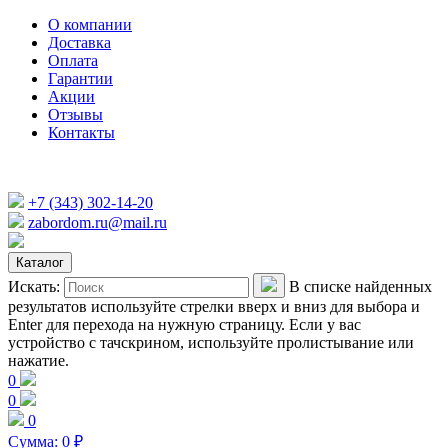
О компании
Доставка
Оплата
Гарантии
Акции
Отзывы
Контакты
+7 (343) 302-14-20
zabordom.ru@mail.ru
Каталог
Искать:
В списке найденных
результатов используйте стрелки вверх и вниз для выбора и
Enter для перехода на нужную страницу. Если у вас
устройство с тачскрином, используйте пролистывание или
нажатие.
0
0
0
Сумма:
0
₽