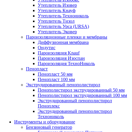
Утеплитель Изовер
Утеплитель Кнауф
Утеплитель Технониколь
Утеплитель Тизол
Утеплитель Урса (URSA)
Утеплитель Эковер
Пароизоляционные пленки и мембраны
Диффузионная мембрана
Ондутис
Пароизоляция Knauf
Пароизоляция Изоспан
Пароизоляция ТехноНиколь
Пенопласт
Пенопласт 50 мм
Пенопласт 100 мм
Экструдированный пенополистирол
Пенополистирол экструдированный 50 мм
Пенополистирол экструдированный 100 мм
Экструдированный пенополистирол
Пеноплекс
Экструдированный пенополистирол
Технониколь
Инструменты и оборудование
Бензиновый генератор