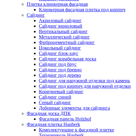
Плитка клинкерная фасадная
Клинкерная фасадная плитка под кирпич
Сайдинг
Акриловый сайдинг
Сайдинг виниловый
Вертикальный сайдинг
Металлический сайдинг
Фиброцементный сайдинг
Цокольный сайдинг
Сайдинг блок-хаус
Сайдинг корабельная доска
Сайдинг под брус
Сайдинг под бревно
Сайдинг под дерево
Сайдинг для наружной отделки под камень
Сайдинг под кирпич для наружной отделки
Коричневый сайдинг
Сайдинг синий
Серый сайдинг
Доборные элементы для сайдинга
Фасадная доска ДПК
Фасадная панель Holzhof
Фасадная плитка Hauberk
Комплектующие к фасадной плитке
Технониколь Hauberk