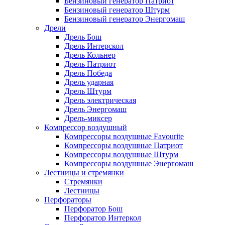
Бензиновый генератор Патриот
Бензиновый генератор Штурм
Бензиновый генератор Энергомаш
Дрели
Дрель Бош
Дрель Интерскол
Дрель Кольнер
Дрель Патриот
Дрель Победа
Дрель ударная
Дрель Штурм
Дрель электрическая
Дрель Энергомаш
Дрель-миксер
Компрессор воздушный
Компрессоры воздушные Favourite
Компрессоры воздушные Патриот
Компрессоры воздушные Штурм
Компрессоры воздушные Энергомаш
Лестницы и стремянки
Стремянки
Лестницы
Перфораторы
Перфоратор Бош
Перфоратор Интеркол