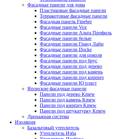
Фасадные панели для дома
Пластиковые фасадные панели
Терракотовые фасадные панели
Фасадная панель Fineber
Фасадные панели Vox
Фасадные панели Альта Профиль
Фасадные панели белые
Фасадные панели Гранд Лайн
Фасадные панели Docke
Фасадные панели для цоколя
Фасадные панели под брус
Фасадные панели под дерево
Фасадные панели под камень
Фасадные панели под кирпич
Фасадные панели Ю пласт
Японские фасадные панели
Панели под дерево Kmew
Панели под камень Kmew
Панели под кирпич Kmew
Панели под штукатурку Kmew
Дренажная система
Изоляция
Базальтовый утеплитель
Утеплитель Изба
Утеплитель Изобокс