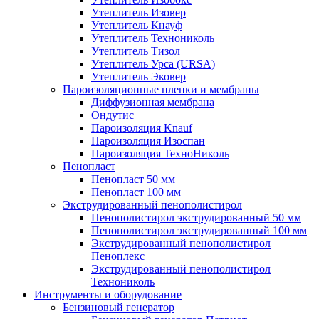
Утеплитель Изовер
Утеплитель Кнауф
Утеплитель Технониколь
Утеплитель Тизол
Утеплитель Урса (URSA)
Утеплитель Эковер
Пароизоляционные пленки и мембраны
Диффузионная мембрана
Ондутис
Пароизоляция Knauf
Пароизоляция Изоспан
Пароизоляция ТехноНиколь
Пенопласт
Пенопласт 50 мм
Пенопласт 100 мм
Экструдированный пенополистирол
Пенополистирол экструдированный 50 мм
Пенополистирол экструдированный 100 мм
Экструдированный пенополистирол
Пеноплекс
Экструдированный пенополистирол
Технониколь
Инструменты и оборудование
Бензиновый генератор