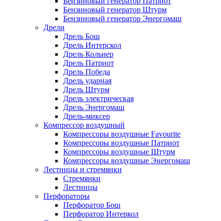
Бензиновый генератор Патриот
Бензиновый генератор Штурм
Бензиновый генератор Энергомаш
Дрели
Дрель Бош
Дрель Интерскол
Дрель Кольнер
Дрель Патриот
Дрель Победа
Дрель ударная
Дрель Штурм
Дрель электрическая
Дрель Энергомаш
Дрель-миксер
Компрессор воздушный
Компрессоры воздушные Favourite
Компрессоры воздушные Патриот
Компрессоры воздушные Штурм
Компрессоры воздушные Энергомаш
Лестницы и стремянки
Стремянки
Лестницы
Перфораторы
Перфоратор Бош
Перфоратор Интеркол