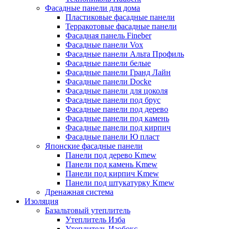
Фасадные панели для дома
Пластиковые фасадные панели
Терракотовые фасадные панели
Фасадная панель Fineber
Фасадные панели Vox
Фасадные панели Альта Профиль
Фасадные панели белые
Фасадные панели Гранд Лайн
Фасадные панели Docke
Фасадные панели для цоколя
Фасадные панели под брус
Фасадные панели под дерево
Фасадные панели под камень
Фасадные панели под кирпич
Фасадные панели Ю пласт
Японские фасадные панели
Панели под дерево Kmew
Панели под камень Kmew
Панели под кирпич Kmew
Панели под штукатурку Kmew
Дренажная система
Изоляция
Базальтовый утеплитель
Утеплитель Изба
Утеплитель Изобокс