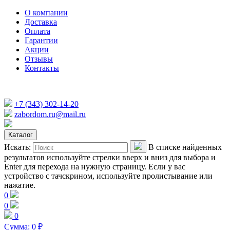
О компании
Доставка
Оплата
Гарантии
Акции
Отзывы
Контакты
+7 (343) 302-14-20
zabordom.ru@mail.ru
Каталог
Искать:
В списке найденных
результатов используйте стрелки вверх и вниз для выбора и
Enter для перехода на нужную страницу. Если у вас
устройство с тачскрином, используйте пролистывание или
нажатие.
0
0
0
Сумма:
0
₽