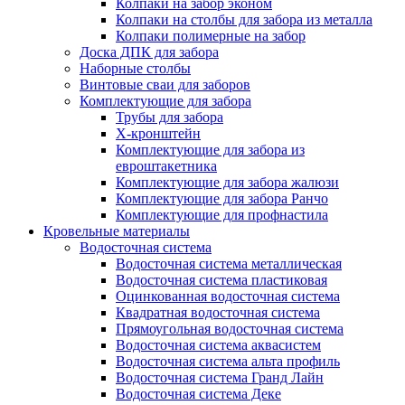
Колпаки на забор эконом
Колпаки на столбы для забора из металла
Колпаки полимерные на забор
Доска ДПК для забора
Наборные столбы
Винтовые сваи для заборов
Комплектующие для забора
Трубы для забора
Х-кронштейн
Комплектующие для забора из
евроштакетника
Комплектующие для забора жалюзи
Комплектующие для забора Ранчо
Комплектующие для профнастила
Кровельные материалы
Водосточная система
Водосточная система металлическая
Водосточная система пластиковая
Оцинкованная водосточная система
Квадратная водосточная система
Прямоугольная водосточная система
Водосточная система аквасистем
Водосточная система альта профиль
Водосточная система Гранд Лайн
Водосточная система Деке