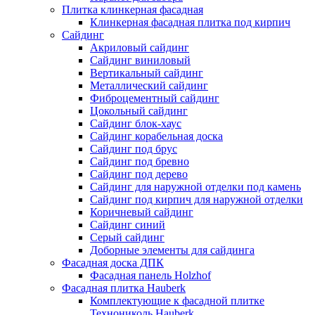
Плитка клинкерная фасадная
Клинкерная фасадная плитка под кирпич
Сайдинг
Акриловый сайдинг
Сайдинг виниловый
Вертикальный сайдинг
Металлический сайдинг
Фиброцементный сайдинг
Цокольный сайдинг
Сайдинг блок-хаус
Сайдинг корабельная доска
Сайдинг под брус
Сайдинг под бревно
Сайдинг под дерево
Сайдинг для наружной отделки под камень
Сайдинг под кирпич для наружной отделки
Коричневый сайдинг
Сайдинг синий
Серый сайдинг
Доборные элементы для сайдинга
Фасадная доска ДПК
Фасадная панель Holzhof
Фасадная плитка Hauberk
Комплектующие к фасадной плитке
Технониколь Hauberk