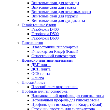
Винтовые сваи для веранды
Винтовые сваи для гаража
Винтовые сваи для откатных ворот
Винтовые сваи для террасы
Винтовые сваи для фундамента
Газобетонные блоки
Газоблоки D400
Газоблоки D500
Газоблоки D600
Гипсокартон
Влагостойкий гипсокартон
Гипсокартон Кнауф (Knauf)
Огнестойкий гипсокартон
Древесно-плитные материалы
ДВП плита
ДСП плита
ОСБ плита
Фанера
Плоский лист
Плоский лист окрашенный
Профиль для гипсокартона
Направляющий профиль для гипсокартона
Потолочный профиль для гипсокартона
Профиль для гипсокартона Кнауф (Knauf)
Стоечный профиль для гипсокартона