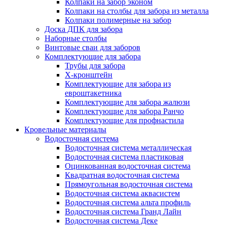
Колпаки на забор эконом
Колпаки на столбы для забора из металла
Колпаки полимерные на забор
Доска ДПК для забора
Наборные столбы
Винтовые сваи для заборов
Комплектующие для забора
Трубы для забора
Х-кронштейн
Комплектующие для забора из
евроштакетника
Комплектующие для забора жалюзи
Комплектующие для забора Ранчо
Комплектующие для профнастила
Кровельные материалы
Водосточная система
Водосточная система металлическая
Водосточная система пластиковая
Оцинкованная водосточная система
Квадратная водосточная система
Прямоугольная водосточная система
Водосточная система аквасистем
Водосточная система альта профиль
Водосточная система Гранд Лайн
Водосточная система Деке