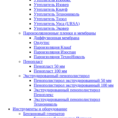
Утеплитель Изовер
Утеплитель Кнауф
Утеплитель Технониколь
Утеплитель Тизол
Утеплитель Урса (URSA)
Утеплитель Эковер
Пароизоляционные пленки и мембраны
Диффузионная мембрана
Ондутис
Пароизоляция Knauf
Пароизоляция Изоспан
Пароизоляция ТехноНиколь
Пенопласт
Пенопласт 50 мм
Пенопласт 100 мм
Экструдированный пенополистирол
Пенополистирол экструдированный 50 мм
Пенополистирол экструдированный 100 мм
Экструдированный пенополистирол
Пеноплекс
Экструдированный пенополистирол
Технониколь
Инструменты и оборудование
Бензиновый генератор