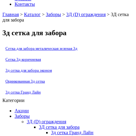
Контакты
Главная
>
Каталог
>
Заборы
>
3Д (D) ограждения
> 3Д сетка
для забора
3д сетка для забора
Сетка для забора металическая зеленая 3д
Сетка 3д коричневая
3д сетка для забора эконом
Оцинкованная 3д сетка
3д сетка Гранд Лайн
Категории
Акции
Заборы
3Д (D) ограждения
3Д сетка для забора
3д сетка Гранд Лайн