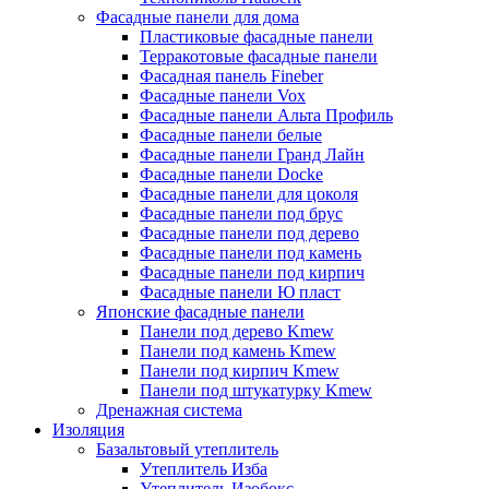
Фасадные панели для дома
Пластиковые фасадные панели
Терракотовые фасадные панели
Фасадная панель Fineber
Фасадные панели Vox
Фасадные панели Альта Профиль
Фасадные панели белые
Фасадные панели Гранд Лайн
Фасадные панели Docke
Фасадные панели для цоколя
Фасадные панели под брус
Фасадные панели под дерево
Фасадные панели под камень
Фасадные панели под кирпич
Фасадные панели Ю пласт
Японские фасадные панели
Панели под дерево Kmew
Панели под камень Kmew
Панели под кирпич Kmew
Панели под штукатурку Kmew
Дренажная система
Изоляция
Базальтовый утеплитель
Утеплитель Изба
Утеплитель Изобокс