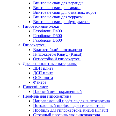
Винтовые сваи для веранды
Винтовые сваи для гаража
Винтовые сваи для откатных ворот
Винтовые сваи для террасы
Винтовые сваи для фундамента
Газобетонные блоки
Газоблоки D400
Газоблоки D500
Газоблоки D600
Гипсокартон
Влагостойкий гипсокартон
Гипсокартон Кнауф (Knauf)
Огнестойкий гипсокартон
Древесно-плитные материалы
ДВП плита
ДСП плита
ОСБ плита
Фанера
Плоский лист
Плоский лист окрашенный
Профиль для гипсокартона
Направляющий профиль для гипсокартона
Потолочный профиль для гипсокартона
Профиль для гипсокартона Кнауф (Knauf)
Стоечный профиль для гипсокартона