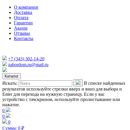
О компании
Доставка
Оплата
Гарантии
Акции
Отзывы
Контакты
+7 (343) 302-14-20
zabordom.ru@mail.ru
Каталог
Искать:
В списке найденных
результатов используйте стрелки вверх и вниз для выбора и
Enter для перехода на нужную страницу. Если у вас
устройство с тачскрином, используйте пролистывание или
нажатие.
0
0
0
Сумма:
0
₽