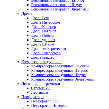
Бензиновый генератор Патриот
Бензиновый генератор Штурм
Бензиновый генератор Энергомаш
Дрели
Дрель Бош
Дрель Интерскол
Дрель Кольнер
Дрель Патриот
Дрель Победа
Дрель ударная
Дрель Штурм
Дрель электрическая
Дрель Энергомаш
Дрель-миксер
Компрессор воздушный
Компрессоры воздушные Favourite
Компрессоры воздушные Патриот
Компрессоры воздушные Штурм
Компрессоры воздушные Энергомаш
Лестницы и стремянки
Стремянки
Лестницы
Перфораторы
Перфоратор Бош
Перфоратор Интеркол