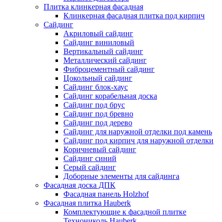
Плитка клинкерная фасадная
Клинкерная фасадная плитка под кирпич
Сайдинг
Акриловый сайдинг
Сайдинг виниловый
Вертикальный сайдинг
Металлический сайдинг
Фиброцементный сайдинг
Цокольный сайдинг
Сайдинг блок-хаус
Сайдинг корабельная доска
Сайдинг под брус
Сайдинг под бревно
Сайдинг под дерево
Сайдинг для наружной отделки под камень
Сайдинг под кирпич для наружной отделки
Коричневый сайдинг
Сайдинг синий
Серый сайдинг
Доборные элементы для сайдинга
Фасадная доска ДПК
Фасадная панель Holzhof
Фасадная плитка Hauberk
Комплектующие к фасадной плитке
Технониколь Hauberk