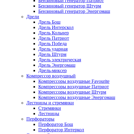
Бензиновый генератор Патриот
Бензиновый генератор Штурм
Бензиновый генератор Энергомаш
Дрели
Дрель Бош
Дрель Интерскол
Дрель Кольнер
Дрель Патриот
Дрель Победа
Дрель ударная
Дрель Штурм
Дрель электрическая
Дрель Энергомаш
Дрель-миксер
Компрессор воздушный
Компрессоры воздушные Favourite
Компрессоры воздушные Патриот
Компрессоры воздушные Штурм
Компрессоры воздушные Энергомаш
Лестницы и стремянки
Стремянки
Лестницы
Перфораторы
Перфоратор Бош
Перфоратор Интеркол