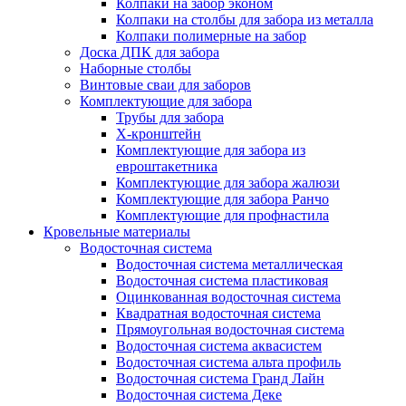
Колпаки на забор эконом
Колпаки на столбы для забора из металла
Колпаки полимерные на забор
Доска ДПК для забора
Наборные столбы
Винтовые сваи для заборов
Комплектующие для забора
Трубы для забора
Х-кронштейн
Комплектующие для забора из
евроштакетника
Комплектующие для забора жалюзи
Комплектующие для забора Ранчо
Комплектующие для профнастила
Кровельные материалы
Водосточная система
Водосточная система металлическая
Водосточная система пластиковая
Оцинкованная водосточная система
Квадратная водосточная система
Прямоугольная водосточная система
Водосточная система аквасистем
Водосточная система альта профиль
Водосточная система Гранд Лайн
Водосточная система Деке