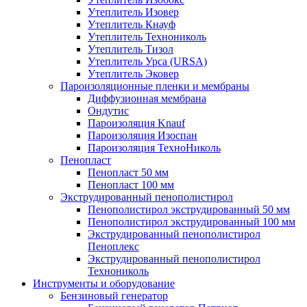
Утеплитель Изовер
Утеплитель Кнауф
Утеплитель Технониколь
Утеплитель Тизол
Утеплитель Урса (URSA)
Утеплитель Эковер
Пароизоляционные пленки и мембраны
Диффузионная мембрана
Ондутис
Пароизоляция Knauf
Пароизоляция Изоспан
Пароизоляция ТехноНиколь
Пенопласт
Пенопласт 50 мм
Пенопласт 100 мм
Экструдированный пенополистирол
Пенополистирол экструдированный 50 мм
Пенополистирол экструдированный 100 мм
Экструдированный пенополистирол
Пеноплекс
Экструдированный пенополистирол
Технониколь
Инструменты и оборудование
Бензиновый генератор