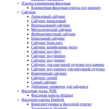
Плитка клинкерная фасадная
Клинкерная фасадная плитка под кирпич
Сайдинг
Акриловый сайдинг
Сайдинг виниловый
Вертикальный сайдинг
Металлический сайдинг
Фиброцементный сайдинг
Цокольный сайдинг
Сайдинг блок-хаус
Сайдинг корабельная доска
Сайдинг под брус
Сайдинг под бревно
Сайдинг под дерево
Сайдинг для наружной отделки под камень
Сайдинг под кирпич для наружной отделки
Коричневый сайдинг
Сайдинг синий
Серый сайдинг
Доборные элементы для сайдинга
Фасадная доска ДПК
Фасадная панель Holzhof
Фасадная плитка Hauberk
Комплектующие к фасадной плитке
Технониколь Hauberk