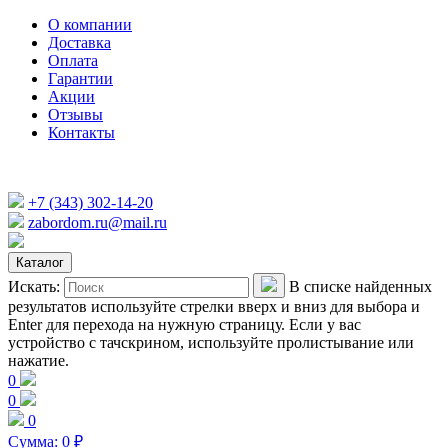
О компании
Доставка
Оплата
Гарантии
Акции
Отзывы
Контакты
+7 (343) 302-14-20
zabordom.ru@mail.ru
Каталог
Искать:
В списке найденных
результатов используйте стрелки вверх и вниз для выбора и
Enter для перехода на нужную страницу. Если у вас
устройство с тачскрином, используйте пролистывание или
нажатие.
0
0
0
Сумма:
0
₽