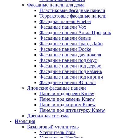
Фасадные панели для дома
Пластиковые фасадные панели
Терракотовые фасадные панели
Фасадная панель Fineber
Фасадные панели Vox
Фасадные панели Альта Профиль
Фасадные панели белые
Фасадные панели Гранд Лайн
Фасадные панели Docke
Фасадные панели для цоколя
Фасадные панели под брус
Фасадные панели под дерево
Фасадные панели под камень
Фасадные панели под кирпич
Фасадные панели Ю пласт
Японские фасадные панели
Панели под дерево Kmew
Панели под камень Kmew
Панели под кирпич Kmew
Панели под штукатурку Kmew
Дренажная система
Изоляция
Базальтовый утеплитель
Утеплитель Изба
Утеплитель Изобокс