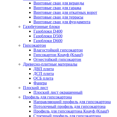
Винтовые сваи для веранды
Винтовые сваи для гаража
Винтовые сваи для откатных ворот
Винтовые сваи для террасы
Винтовые сваи для фундамента
Газобетонные блоки
Газоблоки D400
Газоблоки D500
Газоблоки D600
Гипсокартон
Влагостойкий гипсокартон
Гипсокартон Кнауф (Knauf)
Огнестойкий гипсокартон
Древесно-плитные материалы
ДВП плита
ДСП плита
ОСБ плита
Фанера
Плоский лист
Плоский лист окрашенный
Профиль для гипсокартона
Направляющий профиль для гипсокартона
Потолочный профиль для гипсокартона
Профиль для гипсокартона Кнауф (Knauf)
Стоечный профиль для гипсокартона