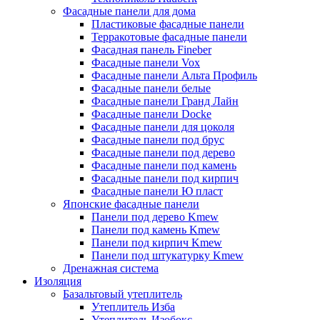
Фасадные панели для дома
Пластиковые фасадные панели
Терракотовые фасадные панели
Фасадная панель Fineber
Фасадные панели Vox
Фасадные панели Альта Профиль
Фасадные панели белые
Фасадные панели Гранд Лайн
Фасадные панели Docke
Фасадные панели для цоколя
Фасадные панели под брус
Фасадные панели под дерево
Фасадные панели под камень
Фасадные панели под кирпич
Фасадные панели Ю пласт
Японские фасадные панели
Панели под дерево Kmew
Панели под камень Kmew
Панели под кирпич Kmew
Панели под штукатурку Kmew
Дренажная система
Изоляция
Базальтовый утеплитель
Утеплитель Изба
Утеплитель Изобокс