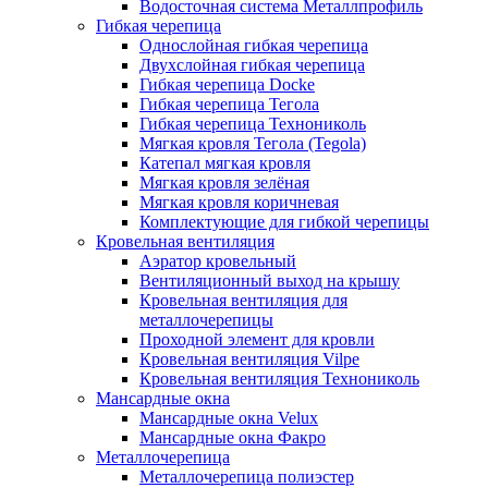
Водосточная система Металлпрофиль
Гибкая черепица
Однослойная гибкая черепица
Двухслойная гибкая черепица
Гибкая черепица Docke
Гибкая черепица Тегола
Гибкая черепица Технониколь
Мягкая кровля Тегола (Tegola)
Катепал мягкая кровля
Мягкая кровля зелёная
Мягкая кровля коричневая
Комплектующие для гибкой черепицы
Кровельная вентиляция
Аэратор кровельный
Вентиляционный выход на крышу
Кровельная вентиляция для
металлочерепицы
Проходной элемент для кровли
Кровельная вентиляция Vilpe
Кровельная вентиляция Технониколь
Мансардные окна
Мансардные окна Velux
Мансардные окна Факро
Металлочерепица
Металлочерепица полиэстер