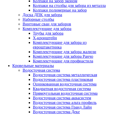
Колпаки на забор эконом
Колпаки на столбы для забора из металла
Колпаки полимерные на забор
Доска ДПК для забора
Наборные столбы
Винтовые сваи для заборов
Комплектующие для забора
Трубы для забора
Х-кронштейн
Комплектующие для забора из
евроштакетника
Комплектующие для забора жалюзи
Комплектующие для забора Ранчо
Комплектующие для профнастила
Кровельные материалы
Водосточная система
Водосточная система металлическая
Водосточная система пластиковая
Оцинкованная водосточная система
Квадратная водосточная система
Прямоугольная водосточная система
Водосточная система аквасистем
Водосточная система альта профиль
Водосточная система Гранд Лайн
Водосточная система Деке