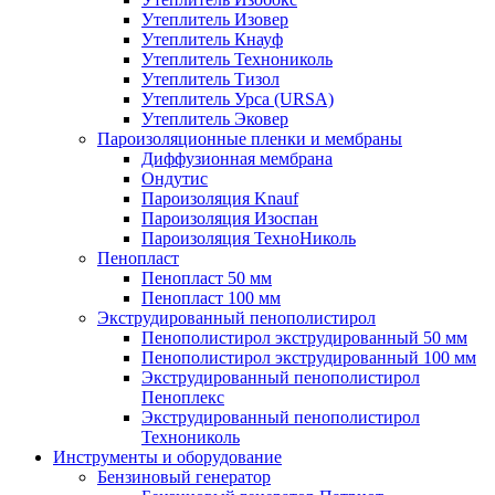
Утеплитель Изовер
Утеплитель Кнауф
Утеплитель Технониколь
Утеплитель Тизол
Утеплитель Урса (URSA)
Утеплитель Эковер
Пароизоляционные пленки и мембраны
Диффузионная мембрана
Ондутис
Пароизоляция Knauf
Пароизоляция Изоспан
Пароизоляция ТехноНиколь
Пенопласт
Пенопласт 50 мм
Пенопласт 100 мм
Экструдированный пенополистирол
Пенополистирол экструдированный 50 мм
Пенополистирол экструдированный 100 мм
Экструдированный пенополистирол
Пеноплекс
Экструдированный пенополистирол
Технониколь
Инструменты и оборудование
Бензиновый генератор