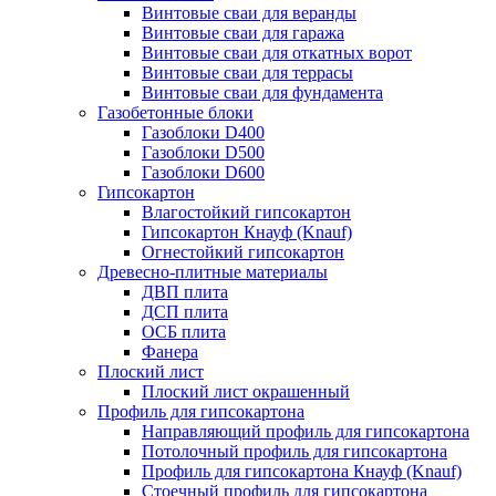
Винтовые сваи для веранды
Винтовые сваи для гаража
Винтовые сваи для откатных ворот
Винтовые сваи для террасы
Винтовые сваи для фундамента
Газобетонные блоки
Газоблоки D400
Газоблоки D500
Газоблоки D600
Гипсокартон
Влагостойкий гипсокартон
Гипсокартон Кнауф (Knauf)
Огнестойкий гипсокартон
Древесно-плитные материалы
ДВП плита
ДСП плита
ОСБ плита
Фанера
Плоский лист
Плоский лист окрашенный
Профиль для гипсокартона
Направляющий профиль для гипсокартона
Потолочный профиль для гипсокартона
Профиль для гипсокартона Кнауф (Knauf)
Стоечный профиль для гипсокартона