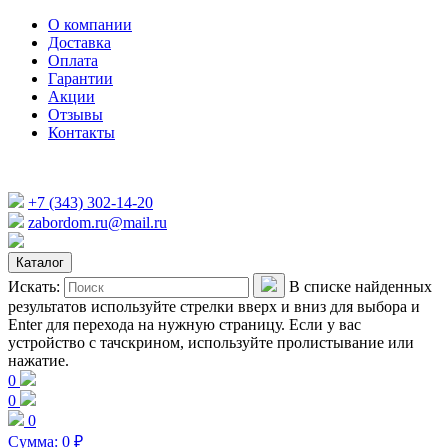
О компании
Доставка
Оплата
Гарантии
Акции
Отзывы
Контакты
+7 (343) 302-14-20
zabordom.ru@mail.ru
Каталог
Искать:
В списке найденных
результатов используйте стрелки вверх и вниз для выбора и
Enter для перехода на нужную страницу. Если у вас
устройство с тачскрином, используйте пролистывание или
нажатие.
0
0
0
Сумма:
0
₽