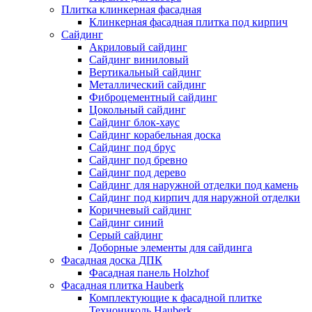
Плитка клинкерная фасадная
Клинкерная фасадная плитка под кирпич
Сайдинг
Акриловый сайдинг
Сайдинг виниловый
Вертикальный сайдинг
Металлический сайдинг
Фиброцементный сайдинг
Цокольный сайдинг
Сайдинг блок-хаус
Сайдинг корабельная доска
Сайдинг под брус
Сайдинг под бревно
Сайдинг под дерево
Сайдинг для наружной отделки под камень
Сайдинг под кирпич для наружной отделки
Коричневый сайдинг
Сайдинг синий
Серый сайдинг
Доборные элементы для сайдинга
Фасадная доска ДПК
Фасадная панель Holzhof
Фасадная плитка Hauberk
Комплектующие к фасадной плитке
Технониколь Hauberk