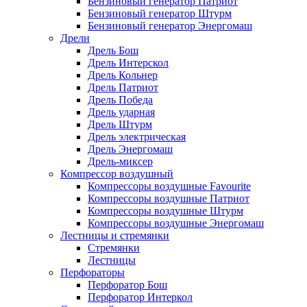
Бензиновый генератор Патриот
Бензиновый генератор Штурм
Бензиновый генератор Энергомаш
Дрели
Дрель Бош
Дрель Интерскол
Дрель Кольнер
Дрель Патриот
Дрель Победа
Дрель ударная
Дрель Штурм
Дрель электрическая
Дрель Энергомаш
Дрель-миксер
Компрессор воздушный
Компрессоры воздушные Favourite
Компрессоры воздушные Патриот
Компрессоры воздушные Штурм
Компрессоры воздушные Энергомаш
Лестницы и стремянки
Стремянки
Лестницы
Перфораторы
Перфоратор Бош
Перфоратор Интеркол