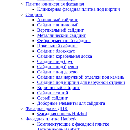
Плитка клинкерная фасадная
Клинкерная фасадная плитка под кирпич
Сайдинг
Акриловый сайдинг
Сайдинг виниловый
Вертикальный сайдинг
Металлический сайдинг
Фиброцементный сайдинг
Цокольный сайдинг
Сайдинг блок-хаус
Сайдинг корабельная доска
Сайдинг под брус
Сайдинг под бревно
Сайдинг под дерево
Сайдинг для наружной отделки под камень
Сайдинг под кирпич для наружной отделки
Коричневый сайдинг
Сайдинг синий
Серый сайдинг
Доборные элементы для сайдинга
Фасадная доска ДПК
Фасадная панель Holzhof
Фасадная плитка Hauberk
Комплектующие к фасадной плитке
Технониколь Hauberk