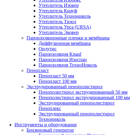
Утеплитель Изовер
Утеплитель Кнауф
Утеплитель Технониколь
Утеплитель Тизол
Утеплитель Урса (URSA)
Утеплитель Эковер
Пароизоляционные пленки и мембраны
Диффузионная мембрана
Ондутис
Пароизоляция Knauf
Пароизоляция Изоспан
Пароизоляция ТехноНиколь
Пенопласт
Пенопласт 50 мм
Пенопласт 100 мм
Экструдированный пенополистирол
Пенополистирол экструдированный 50 мм
Пенополистирол экструдированный 100 мм
Экструдированный пенополистирол
Пеноплекс
Экструдированный пенополистирол
Технониколь
Инструменты и оборудование
Бензиновый генератор