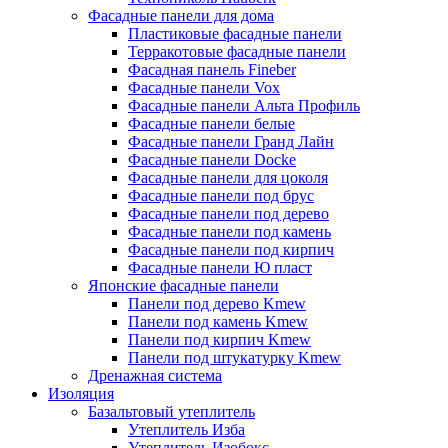
Фасадные панели для дома
Пластиковые фасадные панели
Терракотовые фасадные панели
Фасадная панель Fineber
Фасадные панели Vox
Фасадные панели Альта Профиль
Фасадные панели белые
Фасадные панели Гранд Лайн
Фасадные панели Docke
Фасадные панели для цоколя
Фасадные панели под брус
Фасадные панели под дерево
Фасадные панели под камень
Фасадные панели под кирпич
Фасадные панели Ю пласт
Японские фасадные панели
Панели под дерево Kmew
Панели под камень Kmew
Панели под кирпич Kmew
Панели под штукатурку Kmew
Дренажная система
Изоляция
Базальтовый утеплитель
Утеплитель Изба
Утеплитель Изобокс