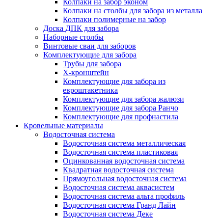
Колпаки на забор эконом
Колпаки на столбы для забора из металла
Колпаки полимерные на забор
Доска ДПК для забора
Наборные столбы
Винтовые сваи для заборов
Комплектующие для забора
Трубы для забора
Х-кронштейн
Комплектующие для забора из
евроштакетника
Комплектующие для забора жалюзи
Комплектующие для забора Ранчо
Комплектующие для профнастила
Кровельные материалы
Водосточная система
Водосточная система металлическая
Водосточная система пластиковая
Оцинкованная водосточная система
Квадратная водосточная система
Прямоугольная водосточная система
Водосточная система аквасистем
Водосточная система альта профиль
Водосточная система Гранд Лайн
Водосточная система Деке