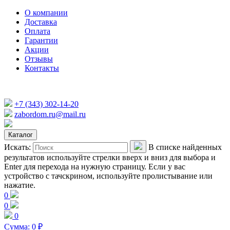
О компании
Доставка
Оплата
Гарантии
Акции
Отзывы
Контакты
+7 (343) 302-14-20
zabordom.ru@mail.ru
Каталог
Искать:
В списке найденных
результатов используйте стрелки вверх и вниз для выбора и
Enter для перехода на нужную страницу. Если у вас
устройство с тачскрином, используйте пролистывание или
нажатие.
0
0
0
Сумма:
0
₽