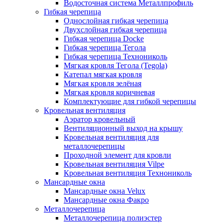
Водосточная система Металлпрофиль
Гибкая черепица
Однослойная гибкая черепица
Двухслойная гибкая черепица
Гибкая черепица Docke
Гибкая черепица Тегола
Гибкая черепица Технониколь
Мягкая кровля Тегола (Tegola)
Катепал мягкая кровля
Мягкая кровля зелёная
Мягкая кровля коричневая
Комплектующие для гибкой черепицы
Кровельная вентиляция
Аэратор кровельный
Вентиляционный выход на крышу
Кровельная вентиляция для
металлочерепицы
Проходной элемент для кровли
Кровельная вентиляция Vilpe
Кровельная вентиляция Технониколь
Мансардные окна
Мансардные окна Velux
Мансардные окна Факро
Металлочерепица
Металлочерепица полиэстер