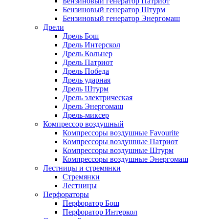
Бензиновый генератор Патриот
Бензиновый генератор Штурм
Бензиновый генератор Энергомаш
Дрели
Дрель Бош
Дрель Интерскол
Дрель Кольнер
Дрель Патриот
Дрель Победа
Дрель ударная
Дрель Штурм
Дрель электрическая
Дрель Энергомаш
Дрель-миксер
Компрессор воздушный
Компрессоры воздушные Favourite
Компрессоры воздушные Патриот
Компрессоры воздушные Штурм
Компрессоры воздушные Энергомаш
Лестницы и стремянки
Стремянки
Лестницы
Перфораторы
Перфоратор Бош
Перфоратор Интеркол