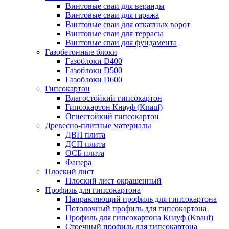
Винтовые сваи для веранды
Винтовые сваи для гаража
Винтовые сваи для откатных ворот
Винтовые сваи для террасы
Винтовые сваи для фундамента
Газобетонные блоки
Газоблоки D400
Газоблоки D500
Газоблоки D600
Гипсокартон
Влагостойкий гипсокартон
Гипсокартон Кнауф (Knauf)
Огнестойкий гипсокартон
Древесно-плитные материалы
ДВП плита
ДСП плита
ОСБ плита
Фанера
Плоский лист
Плоский лист окрашенный
Профиль для гипсокартона
Направляющий профиль для гипсокартона
Потолочный профиль для гипсокартона
Профиль для гипсокартона Кнауф (Knauf)
Стоечный профиль для гипсокартона