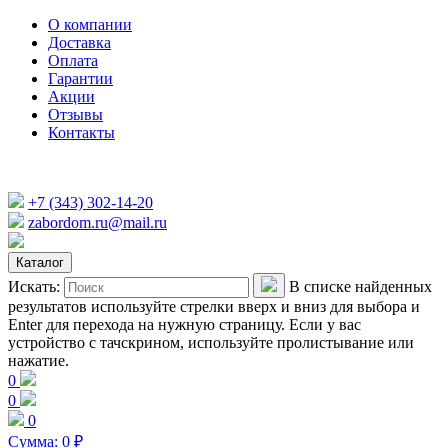
О компании
Доставка
Оплата
Гарантии
Акции
Отзывы
Контакты
+7 (343) 302-14-20
zabordom.ru@mail.ru
Каталог
Искать:
В списке найденных
результатов используйте стрелки вверх и вниз для выбора и
Enter для перехода на нужную страницу. Если у вас
устройство с тачскрином, используйте пролистывание или
нажатие.
0
0
0
Сумма:
0
₽