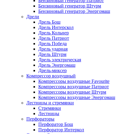
Бензиновый генератор Патриот
Бензиновый генератор Штурм
Бензиновый генератор Энергомаш
Дрели
Дрель Бош
Дрель Интерскол
Дрель Кольнер
Дрель Патриот
Дрель Победа
Дрель ударная
Дрель Штурм
Дрель электрическая
Дрель Энергомаш
Дрель-миксер
Компрессор воздушный
Компрессоры воздушные Favourite
Компрессоры воздушные Патриот
Компрессоры воздушные Штурм
Компрессоры воздушные Энергомаш
Лестницы и стремянки
Стремянки
Лестницы
Перфораторы
Перфоратор Бош
Перфоратор Интеркол