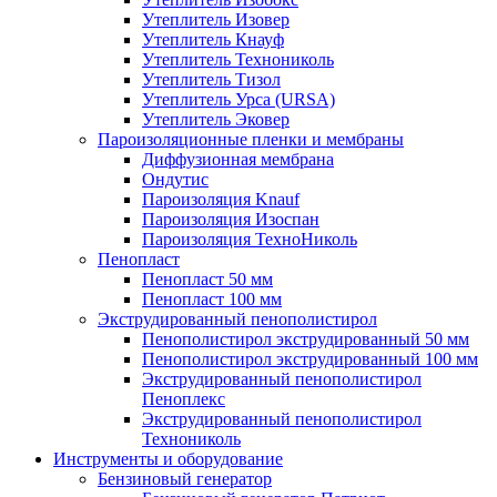
Утеплитель Изовер
Утеплитель Кнауф
Утеплитель Технониколь
Утеплитель Тизол
Утеплитель Урса (URSA)
Утеплитель Эковер
Пароизоляционные пленки и мембраны
Диффузионная мембрана
Ондутис
Пароизоляция Knauf
Пароизоляция Изоспан
Пароизоляция ТехноНиколь
Пенопласт
Пенопласт 50 мм
Пенопласт 100 мм
Экструдированный пенополистирол
Пенополистирол экструдированный 50 мм
Пенополистирол экструдированный 100 мм
Экструдированный пенополистирол
Пеноплекс
Экструдированный пенополистирол
Технониколь
Инструменты и оборудование
Бензиновый генератор