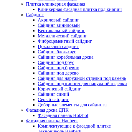
Плитка клинкерная фасадная
Клинкерная фасадная плитка под кирпич
Сайдинг
Акриловый сайдинг
Сайдинг виниловый
Вертикальный сайдинг
Металлический сайдинг
Фиброцементный сайдинг
Цокольный сайдинг
Сайдинг блок-хаус
Сайдинг корабельная доска
Сайдинг под брус
Сайдинг под бревно
Сайдинг под дерево
Сайдинг для наружной отделки под камень
Сайдинг под кирпич для наружной отделки
Коричневый сайдинг
Сайдинг синий
Серый сайдинг
Доборные элементы для сайдинга
Фасадная доска ДПК
Фасадная панель Holzhof
Фасадная плитка Hauberk
Комплектующие к фасадной плитке
Технониколь Hauberk