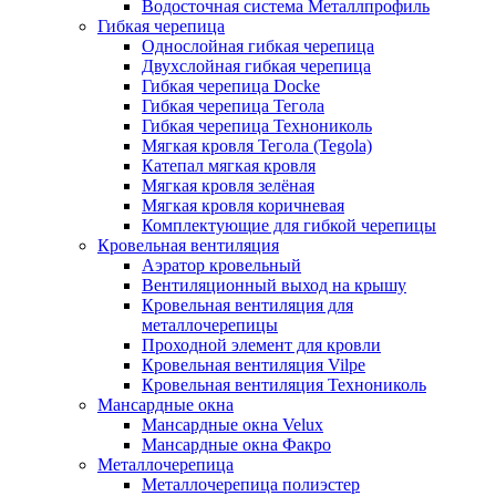
Водосточная система Металлпрофиль
Гибкая черепица
Однослойная гибкая черепица
Двухслойная гибкая черепица
Гибкая черепица Docke
Гибкая черепица Тегола
Гибкая черепица Технониколь
Мягкая кровля Тегола (Tegola)
Катепал мягкая кровля
Мягкая кровля зелёная
Мягкая кровля коричневая
Комплектующие для гибкой черепицы
Кровельная вентиляция
Аэратор кровельный
Вентиляционный выход на крышу
Кровельная вентиляция для
металлочерепицы
Проходной элемент для кровли
Кровельная вентиляция Vilpe
Кровельная вентиляция Технониколь
Мансардные окна
Мансардные окна Velux
Мансардные окна Факро
Металлочерепица
Металлочерепица полиэстер