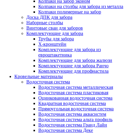
Колпаки на забор эконом
Колпаки на столбы для забора из металла
Колпаки полимерные на забор
Доска ДПК для забора
Наборные столбы
Винтовые сваи для заборов
Комплектующие для забора
Трубы для забора
Х-кронштейн
Комплектующие для забора из
евроштакетника
Комплектующие для забора жалюзи
Комплектующие для забора Ранчо
Комплектующие для профнастила
Кровельные материалы
Водосточная система
Водосточная система металлическая
Водосточная система пластиковая
Оцинкованная водосточная система
Квадратная водосточная система
Прямоугольная водосточная система
Водосточная система аквасистем
Водосточная система альта профиль
Водосточная система Гранд Лайн
Водосточная система Деке