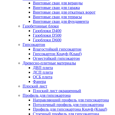
Винтовые сваи для веранды
Винтовые сваи для гаража
Винтовые сваи для откатных ворот
Винтовые сваи для террасы
Винтовые сваи для фундамента
Газобетонные блоки
Газоблоки D400
Газоблоки D500
Газоблоки D600
Гипсокартон
Влагостойкий гипсокартон
Гипсокартон Кнауф (Knauf)
Огнестойкий гипсокартон
Древесно-плитные материалы
ДВП плита
ДСП плита
ОСБ плита
Фанера
Плоский лист
Плоский лист окрашенный
Профиль для гипсокартона
Направляющий профиль для гипсокартона
Потолочный профиль для гипсокартона
Профиль для гипсокартона Кнауф (Knauf)
Стоечный профиль для гипсокартона