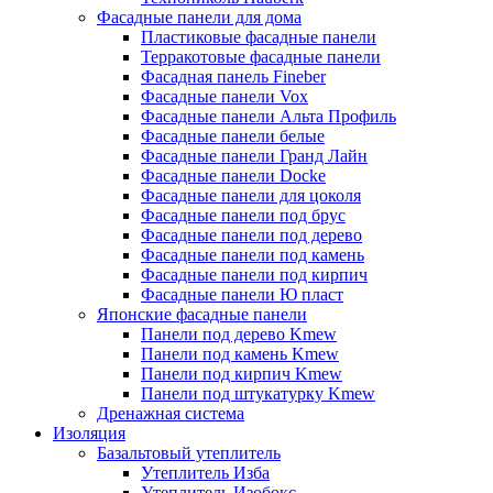
Фасадные панели для дома
Пластиковые фасадные панели
Терракотовые фасадные панели
Фасадная панель Fineber
Фасадные панели Vox
Фасадные панели Альта Профиль
Фасадные панели белые
Фасадные панели Гранд Лайн
Фасадные панели Docke
Фасадные панели для цоколя
Фасадные панели под брус
Фасадные панели под дерево
Фасадные панели под камень
Фасадные панели под кирпич
Фасадные панели Ю пласт
Японские фасадные панели
Панели под дерево Kmew
Панели под камень Kmew
Панели под кирпич Kmew
Панели под штукатурку Kmew
Дренажная система
Изоляция
Базальтовый утеплитель
Утеплитель Изба
Утеплитель Изобокс