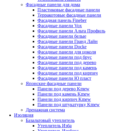
Фасадные панели для дома
Пластиковые фасадные панели
Терракотовые фасадные панели
Фасадная панель Fineber
Фасадные панели Vox
Фасадные панели Альта Профиль
Фасадные панели белые
Фасадные панели Гранд Лайн
Фасадные панели Docke
Фасадные панели для цоколя
Фасадные панели под брус
Фасадные панели под дерево
Фасадные панели под камень
Фасадные панели под кирпич
Фасадные панели Ю пласт
Японские фасадные панели
Панели под дерево Kmew
Панели под камень Kmew
Панели под кирпич Kmew
Панели под штукатурку Kmew
Дренажная система
Изоляция
Базальтовый утеплитель
Утеплитель Изба
Утеплитель Изобокс