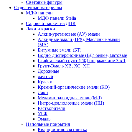
Световые фигуры
Отделочные материалы
МДФ панели
МДФ панели Stella
Садовый паркет из ДПК
Лаки и краски
Алкид-уретановые (АУ) эмали
Алкидные эмали (ПФ), Масляные эмали
(МА)
Битумные эмали (БТ)
Водно-дисперсионные (ВД) белые, матовые
Глифталевый грунт (ГФ) по ржавчине 3 в 1
Грунт-Эмаль ХВ, ХС, ХП
Дорожные
желтый
Краски
Кремний-органические эмали (КО)
Лаки
Меламиноалкидная эмаль (МЛ)
Нитро-целлюлозные эмали (НЦ)
Растворители
УРФ
Эмаль
Напольные покрытия
Кварцвиниловая плитка