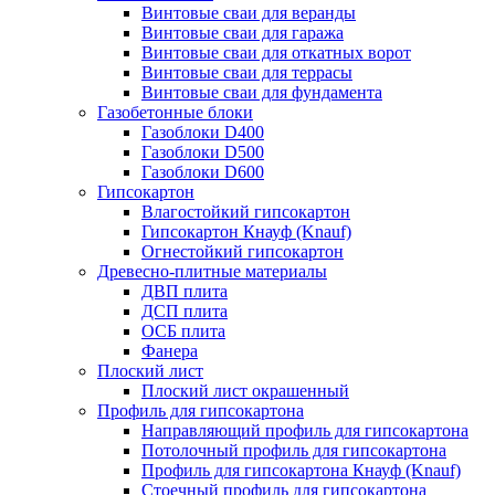
Винтовые сваи для веранды
Винтовые сваи для гаража
Винтовые сваи для откатных ворот
Винтовые сваи для террасы
Винтовые сваи для фундамента
Газобетонные блоки
Газоблоки D400
Газоблоки D500
Газоблоки D600
Гипсокартон
Влагостойкий гипсокартон
Гипсокартон Кнауф (Knauf)
Огнестойкий гипсокартон
Древесно-плитные материалы
ДВП плита
ДСП плита
ОСБ плита
Фанера
Плоский лист
Плоский лист окрашенный
Профиль для гипсокартона
Направляющий профиль для гипсокартона
Потолочный профиль для гипсокартона
Профиль для гипсокартона Кнауф (Knauf)
Стоечный профиль для гипсокартона