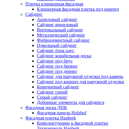
Плитка клинкерная фасадная
Клинкерная фасадная плитка под кирпич
Сайдинг
Акриловый сайдинг
Сайдинг виниловый
Вертикальный сайдинг
Металлический сайдинг
Фиброцементный сайдинг
Цокольный сайдинг
Сайдинг блок-хаус
Сайдинг корабельная доска
Сайдинг под брус
Сайдинг под бревно
Сайдинг под дерево
Сайдинг для наружной отделки под камень
Сайдинг под кирпич для наружной отделки
Коричневый сайдинг
Сайдинг синий
Серый сайдинг
Доборные элементы для сайдинга
Фасадная доска ДПК
Фасадная панель Holzhof
Фасадная плитка Hauberk
Комплектующие к фасадной плитке
Технониколь Hauberk