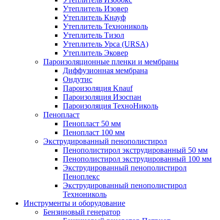
Утеплитель Изовер
Утеплитель Кнауф
Утеплитель Технониколь
Утеплитель Тизол
Утеплитель Урса (URSA)
Утеплитель Эковер
Пароизоляционные пленки и мембраны
Диффузионная мембрана
Ондутис
Пароизоляция Knauf
Пароизоляция Изоспан
Пароизоляция ТехноНиколь
Пенопласт
Пенопласт 50 мм
Пенопласт 100 мм
Экструдированный пенополистирол
Пенополистирол экструдированный 50 мм
Пенополистирол экструдированный 100 мм
Экструдированный пенополистирол
Пеноплекс
Экструдированный пенополистирол
Технониколь
Инструменты и оборудование
Бензиновый генератор