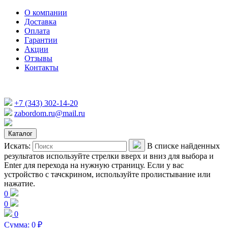
О компании
Доставка
Оплата
Гарантии
Акции
Отзывы
Контакты
+7 (343) 302-14-20
zabordom.ru@mail.ru
Каталог
Искать:
В списке найденных
результатов используйте стрелки вверх и вниз для выбора и
Enter для перехода на нужную страницу. Если у вас
устройство с тачскрином, используйте пролистывание или
нажатие.
0
0
0
Сумма:
0
₽