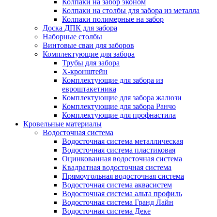
Колпаки на забор эконом
Колпаки на столбы для забора из металла
Колпаки полимерные на забор
Доска ДПК для забора
Наборные столбы
Винтовые сваи для заборов
Комплектующие для забора
Трубы для забора
Х-кронштейн
Комплектующие для забора из
евроштакетника
Комплектующие для забора жалюзи
Комплектующие для забора Ранчо
Комплектующие для профнастила
Кровельные материалы
Водосточная система
Водосточная система металлическая
Водосточная система пластиковая
Оцинкованная водосточная система
Квадратная водосточная система
Прямоугольная водосточная система
Водосточная система аквасистем
Водосточная система альта профиль
Водосточная система Гранд Лайн
Водосточная система Деке