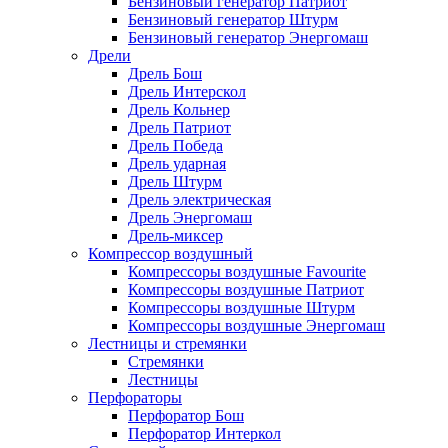
Бензиновый генератор Патриот
Бензиновый генератор Штурм
Бензиновый генератор Энергомаш
Дрели
Дрель Бош
Дрель Интерскол
Дрель Кольнер
Дрель Патриот
Дрель Победа
Дрель ударная
Дрель Штурм
Дрель электрическая
Дрель Энергомаш
Дрель-миксер
Компрессор воздушный
Компрессоры воздушные Favourite
Компрессоры воздушные Патриот
Компрессоры воздушные Штурм
Компрессоры воздушные Энергомаш
Лестницы и стремянки
Стремянки
Лестницы
Перфораторы
Перфоратор Бош
Перфоратор Интеркол