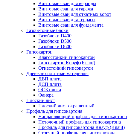
Винтовые сваи для веранды
Винтовые сваи для гаража
Винтовые сваи для откатных ворот
Винтовые сваи для террасы
Винтовые сваи для фундамента
Газобетонные блоки
Газоблоки D400
Газоблоки D500
Газоблоки D600
Гипсокартон
Влагостойкий гипсокартон
Гипсокартон Кнауф (Knauf)
Огнестойкий гипсокартон
Древесно-плитные материалы
ДВП плита
ДСП плита
ОСБ плита
Фанера
Плоский лист
Плоский лист окрашенный
Профиль для гипсокартона
Направляющий профиль для гипсокартона
Потолочный профиль для гипсокартона
Профиль для гипсокартона Кнауф (Knauf)
Стоечный профиль для гипсокартона