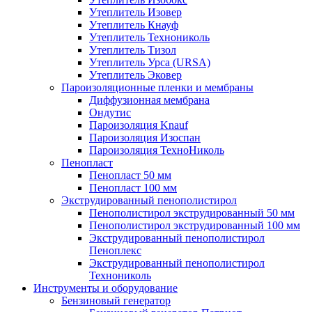
Утеплитель Изовер
Утеплитель Кнауф
Утеплитель Технониколь
Утеплитель Тизол
Утеплитель Урса (URSA)
Утеплитель Эковер
Пароизоляционные пленки и мембраны
Диффузионная мембрана
Ондутис
Пароизоляция Knauf
Пароизоляция Изоспан
Пароизоляция ТехноНиколь
Пенопласт
Пенопласт 50 мм
Пенопласт 100 мм
Экструдированный пенополистирол
Пенополистирол экструдированный 50 мм
Пенополистирол экструдированный 100 мм
Экструдированный пенополистирол
Пеноплекс
Экструдированный пенополистирол
Технониколь
Инструменты и оборудование
Бензиновый генератор