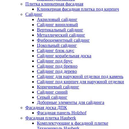
Плитка клинкерная фасадная
Клинкерная фасадная плитка под кирпич
Сайдинг
Акриловый сайдинг
Сайдинг виниловый
Вертикальный сайдинг
Металлический сайдинг
Фиброцементный сайдинг
Цокольный сайдинг
Сайдинг блок-хаус
Сайдинг корабельная доска
Сайдинг под брус
Сайдинг под бревно
Сайдинг под дерево
Сайдинг для наружной отделки под камень
Сайдинг под кирпич для наружной отделки
Коричневый сайдинг
Сайдинг синий
Серый сайдинг
Доборные элементы для сайдинга
Фасадная доска ДПК
Фасадная панель Holzhof
Фасадная плитка Hauberk
Комплектующие к фасадной плитке
Технониколь Hauberk