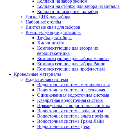
Колпаки на забор эконом
Колпаки на столбы для забора из металла
Колпаки полимерные на забор
Доска ДПК для забора
Наборные столбы
Винтовые сваи для заборов
Комплектующие для забора
Трубы для забора
Х-кронштейн
Комплектующие для забора из
евроштакетника
Комплектующие для забора жалюзи
Комплектующие для забора Ранчо
Комплектующие для профнастила
Кровельные материалы
Водосточная система
Водосточная система металлическая
Водосточная система пластиковая
Оцинкованная водосточная система
Квадратная водосточная система
Прямоугольная водосточная система
Водосточная система аквасистем
Водосточная система альта профиль
Водосточная система Гранд Лайн
Водосточная система Деке