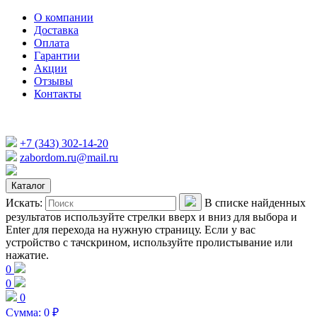
О компании
Доставка
Оплата
Гарантии
Акции
Отзывы
Контакты
+7 (343) 302-14-20
zabordom.ru@mail.ru
Каталог
Искать:
В списке найденных
результатов используйте стрелки вверх и вниз для выбора и
Enter для перехода на нужную страницу. Если у вас
устройство с тачскрином, используйте пролистывание или
нажатие.
0
0
0
Сумма:
0
₽