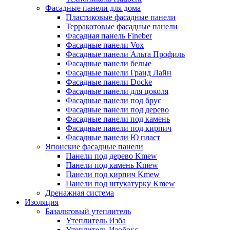
Фасадные панели для дома
Пластиковые фасадные панели
Терракотовые фасадные панели
Фасадная панель Fineber
Фасадные панели Vox
Фасадные панели Альта Профиль
Фасадные панели белые
Фасадные панели Гранд Лайн
Фасадные панели Docke
Фасадные панели для цоколя
Фасадные панели под брус
Фасадные панели под дерево
Фасадные панели под камень
Фасадные панели под кирпич
Фасадные панели Ю пласт
Японские фасадные панели
Панели под дерево Kmew
Панели под камень Kmew
Панели под кирпич Kmew
Панели под штукатурку Kmew
Дренажная система
Изоляция
Базальтовый утеплитель
Утеплитель Изба
Утеплитель Изобокс