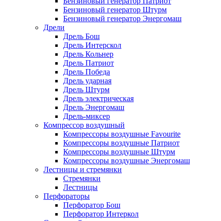
Бензиновый генератор Патриот
Бензиновый генератор Штурм
Бензиновый генератор Энергомаш
Дрели
Дрель Бош
Дрель Интерскол
Дрель Кольнер
Дрель Патриот
Дрель Победа
Дрель ударная
Дрель Штурм
Дрель электрическая
Дрель Энергомаш
Дрель-миксер
Компрессор воздушный
Компрессоры воздушные Favourite
Компрессоры воздушные Патриот
Компрессоры воздушные Штурм
Компрессоры воздушные Энергомаш
Лестницы и стремянки
Стремянки
Лестницы
Перфораторы
Перфоратор Бош
Перфоратор Интеркол