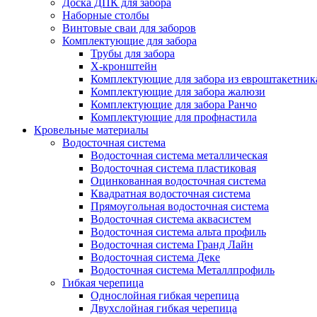
Доска ДПК для забора
Наборные столбы
Винтовые сваи для заборов
Комплектующие для забора
Трубы для забора
Х-кронштейн
Комплектующие для забора из евроштакетник
Комплектующие для забора жалюзи
Комплектующие для забора Ранчо
Комплектующие для профнастила
Кровельные материалы
Водосточная система
Водосточная система металлическая
Водосточная система пластиковая
Оцинкованная водосточная система
Квадратная водосточная система
Прямоугольная водосточная система
Водосточная система аквасистем
Водосточная система альта профиль
Водосточная система Гранд Лайн
Водосточная система Деке
Водосточная система Металлпрофиль
Гибкая черепица
Однослойная гибкая черепица
Двухслойная гибкая черепица