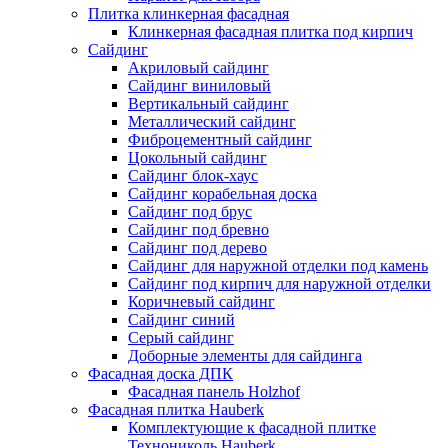
Плитка клинкерная фасадная
Клинкерная фасадная плитка под кирпич
Сайдинг
Акриловый сайдинг
Сайдинг виниловый
Вертикальный сайдинг
Металлический сайдинг
Фиброцементный сайдинг
Цокольный сайдинг
Сайдинг блок-хаус
Сайдинг корабельная доска
Сайдинг под брус
Сайдинг под бревно
Сайдинг под дерево
Сайдинг для наружной отделки под камень
Сайдинг под кирпич для наружной отделки
Коричневый сайдинг
Сайдинг синий
Серый сайдинг
Доборные элементы для сайдинга
Фасадная доска ДПК
Фасадная панель Holzhof
Фасадная плитка Hauberk
Комплектующие к фасадной плитке
Технониколь Hauberk