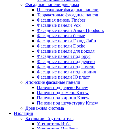
Фасадные панели для дома
Пластиковые фасадные панели
Терракотовые фасадные панели
Фасадная панель Fineber
Фасадные панели Vox
Фасадные панели Альта Профиль
Фасадные панели белые
Фасадные панели Гранд Лайн
Фасадные панели Docke
Фасадные панели для цоколя
Фасадные панели под брус
Фасадные панели под дерево
Фасадные панели под камень
Фасадные панели под кирпич
Фасадные панели Ю пласт
Японские фасадные панели
Панели под дерево Kmew
Панели под камень Kmew
Панели под кирпич Kmew
Панели под штукатурку Kmew
Дренажная система
Изоляция
Базальтовый утеплитель
Утеплитель Изба
Утеплитель Изобокс