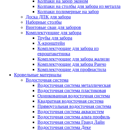
Колпаки на забор эконом
Колпаки на столбы для забора из металла
Колпаки полимерные на забор
Доска ДПК для забора
Наборные столбы
Винтовые сваи для заборов
Комплектующие для забора
Трубы для забора
Х-кронштейн
Комплектующие для забора из
евроштакетника
Комплектующие для забора жалюзи
Комплектующие для забора Ранчо
Комплектующие для профнастила
Кровельные материалы
Водосточная система
Водосточная система металлическая
Водосточная система пластиковая
Оцинкованная водосточная система
Квадратная водосточная система
Прямоугольная водосточная система
Водосточная система аквасистем
Водосточная система альта профиль
Водосточная система Гранд Лайн
Водосточная система Деке