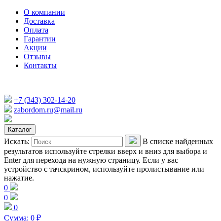
О компании
Доставка
Оплата
Гарантии
Акции
Отзывы
Контакты
+7 (343) 302-14-20
zabordom.ru@mail.ru
Каталог
Искать:
В списке найденных
результатов используйте стрелки вверх и вниз для выбора и
Enter для перехода на нужную страницу. Если у вас
устройство с тачскрином, используйте пролистывание или
нажатие.
0
0
0
Сумма:
0
₽