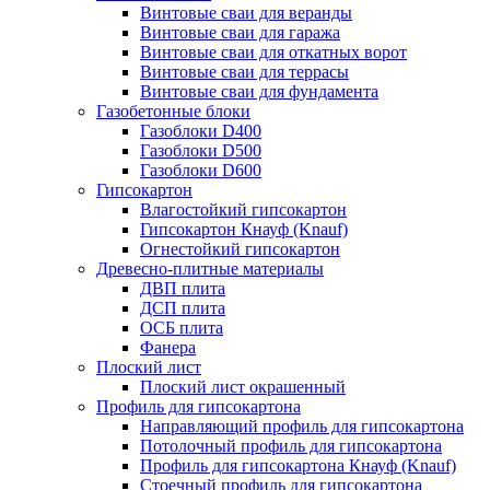
Винтовые сваи для веранды
Винтовые сваи для гаража
Винтовые сваи для откатных ворот
Винтовые сваи для террасы
Винтовые сваи для фундамента
Газобетонные блоки
Газоблоки D400
Газоблоки D500
Газоблоки D600
Гипсокартон
Влагостойкий гипсокартон
Гипсокартон Кнауф (Knauf)
Огнестойкий гипсокартон
Древесно-плитные материалы
ДВП плита
ДСП плита
ОСБ плита
Фанера
Плоский лист
Плоский лист окрашенный
Профиль для гипсокартона
Направляющий профиль для гипсокартона
Потолочный профиль для гипсокартона
Профиль для гипсокартона Кнауф (Knauf)
Стоечный профиль для гипсокартона