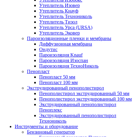
Утеплитель Изовер
Утеплитель Кнауф
Утеплитель Технониколь
Утеплитель Тизол
Утеплитель Урса (URSA)
Утеплитель Эковер
Пароизоляционные пленки и мембраны
Диффузионная мембрана
Ондутис
Пароизоляция Knauf
Пароизоляция Изоспан
Пароизоляция ТехноНиколь
Пенопласт
Пенопласт 50 мм
Пенопласт 100 мм
Экструдированный пенополистирол
Пенополистирол экструдированный 50 мм
Пенополистирол экструдированный 100 мм
Экструдированный пенополистирол
Пеноплекс
Экструдированный пенополистирол
Технониколь
Инструменты и оборудование
Бензиновый генератор