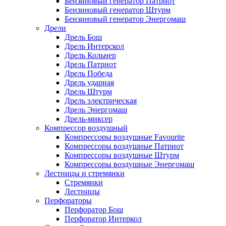
Бензиновый генератор Патриот
Бензиновый генератор Штурм
Бензиновый генератор Энергомаш
Дрели
Дрель Бош
Дрель Интерскол
Дрель Кольнер
Дрель Патриот
Дрель Победа
Дрель ударная
Дрель Штурм
Дрель электрическая
Дрель Энергомаш
Дрель-миксер
Компрессор воздушный
Компрессоры воздушные Favourite
Компрессоры воздушные Патриот
Компрессоры воздушные Штурм
Компрессоры воздушные Энергомаш
Лестницы и стремянки
Стремянки
Лестницы
Перфораторы
Перфоратор Бош
Перфоратор Интеркол