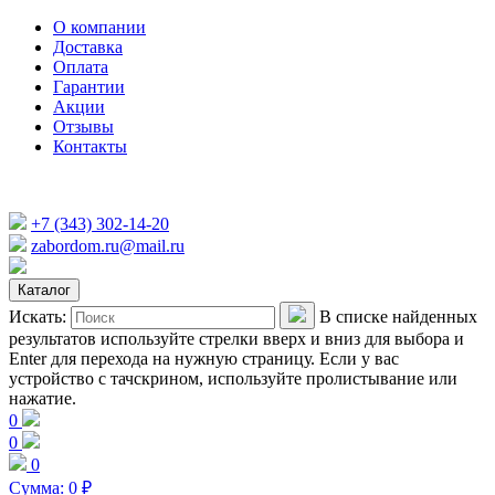
О компании
Доставка
Оплата
Гарантии
Акции
Отзывы
Контакты
+7 (343) 302-14-20
zabordom.ru@mail.ru
Каталог
Искать:
В списке найденных
результатов используйте стрелки вверх и вниз для выбора и
Enter для перехода на нужную страницу. Если у вас
устройство с тачскрином, используйте пролистывание или
нажатие.
0
0
0
Сумма:
0
₽