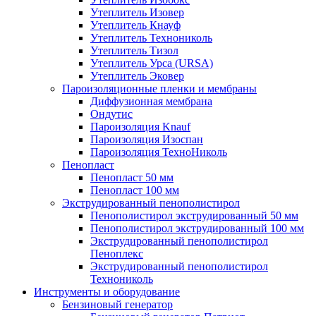
Утеплитель Изовер
Утеплитель Кнауф
Утеплитель Технониколь
Утеплитель Тизол
Утеплитель Урса (URSA)
Утеплитель Эковер
Пароизоляционные пленки и мембраны
Диффузионная мембрана
Ондутис
Пароизоляция Knauf
Пароизоляция Изоспан
Пароизоляция ТехноНиколь
Пенопласт
Пенопласт 50 мм
Пенопласт 100 мм
Экструдированный пенополистирол
Пенополистирол экструдированный 50 мм
Пенополистирол экструдированный 100 мм
Экструдированный пенополистирол
Пеноплекс
Экструдированный пенополистирол
Технониколь
Инструменты и оборудование
Бензиновый генератор