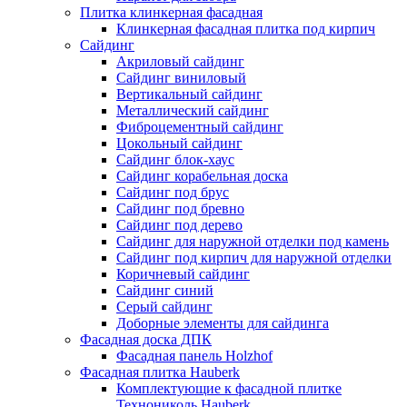
Плитка клинкерная фасадная
Клинкерная фасадная плитка под кирпич
Сайдинг
Акриловый сайдинг
Сайдинг виниловый
Вертикальный сайдинг
Металлический сайдинг
Фиброцементный сайдинг
Цокольный сайдинг
Сайдинг блок-хаус
Сайдинг корабельная доска
Сайдинг под брус
Сайдинг под бревно
Сайдинг под дерево
Сайдинг для наружной отделки под камень
Сайдинг под кирпич для наружной отделки
Коричневый сайдинг
Сайдинг синий
Серый сайдинг
Доборные элементы для сайдинга
Фасадная доска ДПК
Фасадная панель Holzhof
Фасадная плитка Hauberk
Комплектующие к фасадной плитке
Технониколь Hauberk