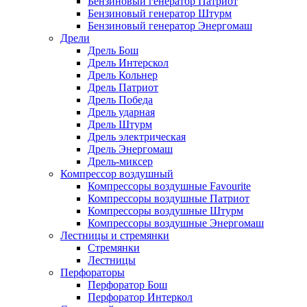
Бензиновый генератор Патриот
Бензиновый генератор Штурм
Бензиновый генератор Энергомаш
Дрели
Дрель Бош
Дрель Интерскол
Дрель Кольнер
Дрель Патриот
Дрель Победа
Дрель ударная
Дрель Штурм
Дрель электрическая
Дрель Энергомаш
Дрель-миксер
Компрессор воздушный
Компрессоры воздушные Favourite
Компрессоры воздушные Патриот
Компрессоры воздушные Штурм
Компрессоры воздушные Энергомаш
Лестницы и стремянки
Стремянки
Лестницы
Перфораторы
Перфоратор Бош
Перфоратор Интеркол