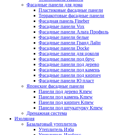
Фасадные панели для дома
Пластиковые фасадные панели
Терракотовые фасадные панели
Фасадная панель Fineber
Фасадные панели Vox
Фасадные панели Альта Профиль
Фасадные панели белые
Фасадные панели Гранд Лайн
Фасадные панели Docke
Фасадные панели для цоколя
Фасадные панели под брус
Фасадные панели под дерево
Фасадные панели под камень
Фасадные панели под кирпич
Фасадные панели Ю пласт
Японские фасадные панели
Панели под дерево Kmew
Панели под камень Kmew
Панели под кирпич Kmew
Панели под штукатурку Kmew
Дренажная система
Изоляция
Базальтовый утеплитель
Утеплитель Изба
Утеплитель Изобокс