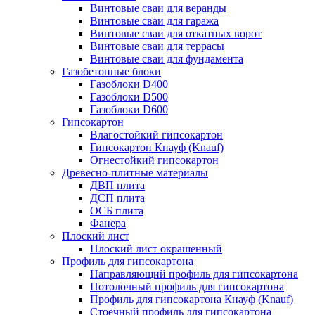
Винтовые сваи для веранды
Винтовые сваи для гаража
Винтовые сваи для откатных ворот
Винтовые сваи для террасы
Винтовые сваи для фундамента
Газобетонные блоки
Газоблоки D400
Газоблоки D500
Газоблоки D600
Гипсокартон
Влагостойкий гипсокартон
Гипсокартон Кнауф (Knauf)
Огнестойкий гипсокартон
Древесно-плитные материалы
ДВП плита
ДСП плита
ОСБ плита
Фанера
Плоский лист
Плоский лист окрашенный
Профиль для гипсокартона
Направляющий профиль для гипсокартона
Потолочный профиль для гипсокартона
Профиль для гипсокартона Кнауф (Knauf)
Стоечный профиль для гипсокартона