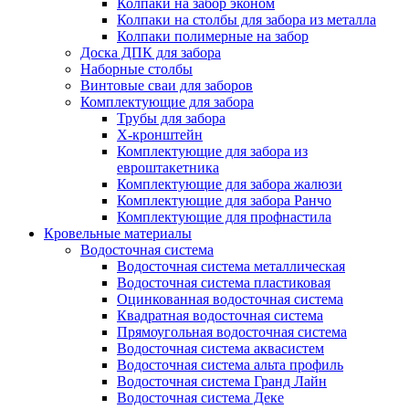
Колпаки на забор эконом
Колпаки на столбы для забора из металла
Колпаки полимерные на забор
Доска ДПК для забора
Наборные столбы
Винтовые сваи для заборов
Комплектующие для забора
Трубы для забора
Х-кронштейн
Комплектующие для забора из
евроштакетника
Комплектующие для забора жалюзи
Комплектующие для забора Ранчо
Комплектующие для профнастила
Кровельные материалы
Водосточная система
Водосточная система металлическая
Водосточная система пластиковая
Оцинкованная водосточная система
Квадратная водосточная система
Прямоугольная водосточная система
Водосточная система аквасистем
Водосточная система альта профиль
Водосточная система Гранд Лайн
Водосточная система Деке