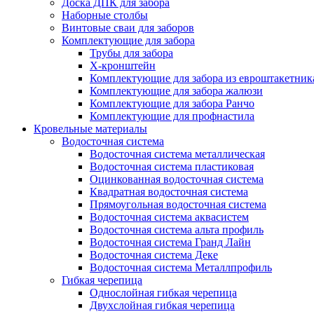
Доска ДПК для забора
Наборные столбы
Винтовые сваи для заборов
Комплектующие для забора
Трубы для забора
Х-кронштейн
Комплектующие для забора из евроштакетник
Комплектующие для забора жалюзи
Комплектующие для забора Ранчо
Комплектующие для профнастила
Кровельные материалы
Водосточная система
Водосточная система металлическая
Водосточная система пластиковая
Оцинкованная водосточная система
Квадратная водосточная система
Прямоугольная водосточная система
Водосточная система аквасистем
Водосточная система альта профиль
Водосточная система Гранд Лайн
Водосточная система Деке
Водосточная система Металлпрофиль
Гибкая черепица
Однослойная гибкая черепица
Двухслойная гибкая черепица