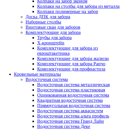
Колпаки на забор эконом
Колпаки на столбы для забора из металла
Колпаки полимерные на забор
Доска ДПК для забора
Наборные столбы
Винтовые сваи для заборов
Комплектующие для забора
Трубы для забора
Х-кронштейн
Комплектующие для забора из
евроштакетника
Комплектующие для забора жалюзи
Комплектующие для забора Ранчо
Комплектующие для профнастила
Кровельные материалы
Водосточная система
Водосточная система металлическая
Водосточная система пластиковая
Оцинкованная водосточная система
Квадратная водосточная система
Прямоугольная водосточная система
Водосточная система аквасистем
Водосточная система альта профиль
Водосточная система Гранд Лайн
Водосточная система Деке