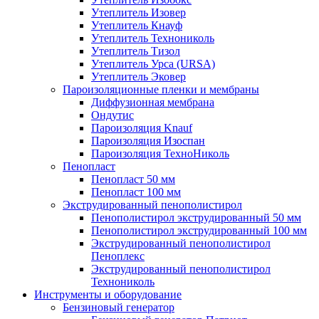
Утеплитель Изовер
Утеплитель Кнауф
Утеплитель Технониколь
Утеплитель Тизол
Утеплитель Урса (URSA)
Утеплитель Эковер
Пароизоляционные пленки и мембраны
Диффузионная мембрана
Ондутис
Пароизоляция Knauf
Пароизоляция Изоспан
Пароизоляция ТехноНиколь
Пенопласт
Пенопласт 50 мм
Пенопласт 100 мм
Экструдированный пенополистирол
Пенополистирол экструдированный 50 мм
Пенополистирол экструдированный 100 мм
Экструдированный пенополистирол
Пеноплекс
Экструдированный пенополистирол
Технониколь
Инструменты и оборудование
Бензиновый генератор