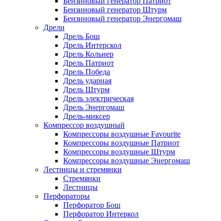
Бензиновый генератор Патриот
Бензиновый генератор Штурм
Бензиновый генератор Энергомаш
Дрели
Дрель Бош
Дрель Интерскол
Дрель Кольнер
Дрель Патриот
Дрель Победа
Дрель ударная
Дрель Штурм
Дрель электрическая
Дрель Энергомаш
Дрель-миксер
Компрессор воздушный
Компрессоры воздушные Favourite
Компрессоры воздушные Патриот
Компрессоры воздушные Штурм
Компрессоры воздушные Энергомаш
Лестницы и стремянки
Стремянки
Лестницы
Перфораторы
Перфоратор Бош
Перфоратор Интеркол