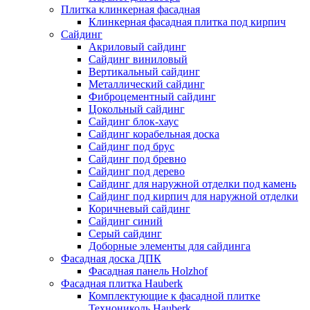
Плитка клинкерная фасадная
Клинкерная фасадная плитка под кирпич
Сайдинг
Акриловый сайдинг
Сайдинг виниловый
Вертикальный сайдинг
Металлический сайдинг
Фиброцементный сайдинг
Цокольный сайдинг
Сайдинг блок-хаус
Сайдинг корабельная доска
Сайдинг под брус
Сайдинг под бревно
Сайдинг под дерево
Сайдинг для наружной отделки под камень
Сайдинг под кирпич для наружной отделки
Коричневый сайдинг
Сайдинг синий
Серый сайдинг
Доборные элементы для сайдинга
Фасадная доска ДПК
Фасадная панель Holzhof
Фасадная плитка Hauberk
Комплектующие к фасадной плитке
Технониколь Hauberk