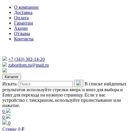
О компании
Доставка
Оплата
Гарантии
Акции
Отзывы
Контакты
+7 (343) 302-14-20
zabordom.ru@mail.ru
Каталог
Искать:
В списке найденных
результатов используйте стрелки вверх и вниз для выбора и
Enter для перехода на нужную страницу. Если у вас
устройство с тачскрином, используйте пролистывание или
нажатие.
0
0
0
Сумма:
0
₽