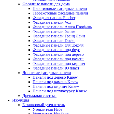
Фасадные панели для дома
Пластиковые фасадные панели
Терракотовые фасадные панели
Фасадная панель Fineber
Фасадные панели Vox
Фасадные панели Альта Профиль
Фасадные панели белые
Фасадные панели Гранд Лайн
Фасадные панели Docke
Фасадные панели для цоколя
Фасадные панели под брус
Фасадные панели под дерево
Фасадные панели под камень
Фасадные панели под кирпич
Фасадные панели Ю пласт
Японские фасадные панели
Панели под дерево Kmew
Панели под камень Kmew
Панели под кирпич Kmew
Панели под штукатурку Kmew
Дренажная система
Изоляция
Базальтовый утеплитель
Утеплитель Изба
Утеплитель Изобокс