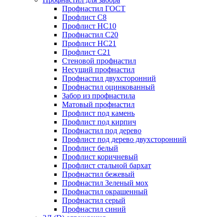
Профнастил ГОСТ
Профлист С8
Профлист НС10
Профнастил С20
Профлист НС21
Профлист С21
Стеновой профнастил
Несущий профнастил
Профнастил двухсторонний
Профнастил оцинкованный
Забор из профнастила
Матовый профнастил
Профлист под камень
Профлист под кирпич
Профнастил под дерево
Профлист под дерево двухсторонний
Профлист белый
Профлист коричневый
Профлист стальной бархат
Профнастил бежевый
Профнастил Зеленый мох
Профнастил окрашенный
Профнастил серый
Профнастил синий