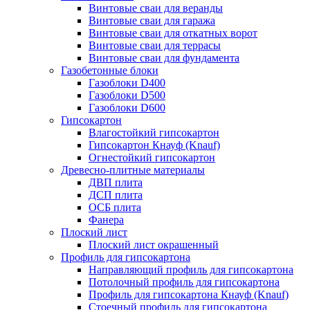
Винтовые сваи для веранды
Винтовые сваи для гаража
Винтовые сваи для откатных ворот
Винтовые сваи для террасы
Винтовые сваи для фундамента
Газобетонные блоки
Газоблоки D400
Газоблоки D500
Газоблоки D600
Гипсокартон
Влагостойкий гипсокартон
Гипсокартон Кнауф (Knauf)
Огнестойкий гипсокартон
Древесно-плитные материалы
ДВП плита
ДСП плита
ОСБ плита
Фанера
Плоский лист
Плоский лист окрашенный
Профиль для гипсокартона
Направляющий профиль для гипсокартона
Потолочный профиль для гипсокартона
Профиль для гипсокартона Кнауф (Knauf)
Стоечный профиль для гипсокартона