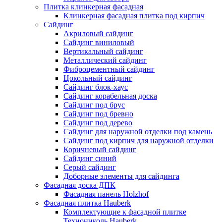
Плитка клинкерная фасадная
Клинкерная фасадная плитка под кирпич
Сайдинг
Акриловый сайдинг
Сайдинг виниловый
Вертикальный сайдинг
Металлический сайдинг
Фиброцементный сайдинг
Цокольный сайдинг
Сайдинг блок-хаус
Сайдинг корабельная доска
Сайдинг под брус
Сайдинг под бревно
Сайдинг под дерево
Сайдинг для наружной отделки под камень
Сайдинг под кирпич для наружной отделки
Коричневый сайдинг
Сайдинг синий
Серый сайдинг
Доборные элементы для сайдинга
Фасадная доска ДПК
Фасадная панель Holzhof
Фасадная плитка Hauberk
Комплектующие к фасадной плитке
Технониколь Hauberk