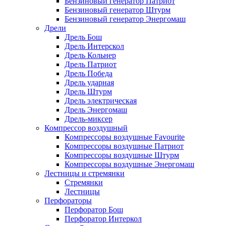
Бензиновый генератор Патриот
Бензиновый генератор Штурм
Бензиновый генератор Энергомаш
Дрели
Дрель Бош
Дрель Интерскол
Дрель Кольнер
Дрель Патриот
Дрель Победа
Дрель ударная
Дрель Штурм
Дрель электрическая
Дрель Энергомаш
Дрель-миксер
Компрессор воздушный
Компрессоры воздушные Favourite
Компрессоры воздушные Патриот
Компрессоры воздушные Штурм
Компрессоры воздушные Энергомаш
Лестницы и стремянки
Стремянки
Лестницы
Перфораторы
Перфоратор Бош
Перфоратор Интеркол