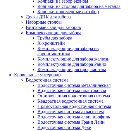
Колпаки на забор эконом
Колпаки на столбы для забора из металла
Колпаки полимерные на забор
Доска ДПК для забора
Наборные столбы
Винтовые сваи для заборов
Комплектующие для забора
Трубы для забора
Х-кронштейн
Комплектующие для забора из
евроштакетника
Комплектующие для забора жалюзи
Комплектующие для забора Ранчо
Комплектующие для профнастила
Кровельные материалы
Водосточная система
Водосточная система металлическая
Водосточная система пластиковая
Оцинкованная водосточная система
Квадратная водосточная система
Прямоугольная водосточная система
Водосточная система аквасистем
Водосточная система альта профиль
Водосточная система Гранд Лайн
Водосточная система Деке