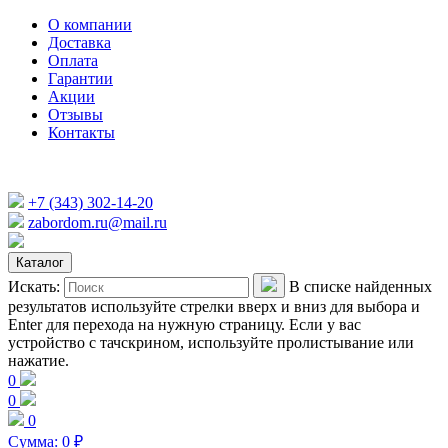
О компании
Доставка
Оплата
Гарантии
Акции
Отзывы
Контакты
+7 (343) 302-14-20
zabordom.ru@mail.ru
Каталог
Искать:
В списке найденных
результатов используйте стрелки вверх и вниз для выбора и
Enter для перехода на нужную страницу. Если у вас
устройство с тачскрином, используйте пролистывание или
нажатие.
0
0
0
Сумма:
0
₽