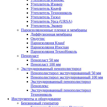
Утеплитель Изовер
Утеплитель Кнауф
Утеплитель Технониколь
Утеплитель Тизол
Утеплитель Урса (URSA)
Утеплитель Эковер
Пароизоляционные пленки и мембраны
Диффузионная мембрана
Ондутис
Пароизоляция Knauf
Пароизоляция Изоспан
Пароизоляция ТехноНиколь
Пенопласт
Пенопласт 50 мм
Пенопласт 100 мм
Экструдированный пенополистирол
Пенополистирол экструдированный 50 мм
Пенополистирол экструдированный 100 мм
Экструдированный пенополистирол
Пеноплекс
Экструдированный пенополистирол
Технониколь
Инструменты и оборудование
Бензиновый генератор