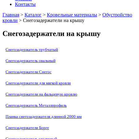
Контакты
Главная
>
Каталог
>
Кровельные материалы
>
Обустройство
кровли
> Снегозадержатели на крышу
Cнегозадержатели на крышу
Снегозадержатель трубчатый
Снегозадержатель овальный
Снегозадержатели Снегос
Снегозадержатели для мягкой кровли
Снегозадержатели на фальцевую кровлю
Снегозадержатель Металлпрофиль
Планка снегозадержателя длинной 2000 мм
Снегозадержатели Борге
Снегозадержатель уголковый