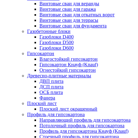
Винтовые сваи для веранды
Винтовые сваи для гаража
Винтовые сваи для откатных ворот
Винтовые сваи для террасы
Винтовые сваи для фундамента
Газобетонные блоки
Газоблоки D400
Газоблоки D500
Газоблоки D600
Гипсокартон
Влагостойкий гипсокартон
Гипсокартон Кнауф (Knauf)
Огнестойкий гипсокартон
Древесно-плитные материалы
ДВП плита
ДСП плита
ОСБ плита
Фанера
Плоский лист
Плоский лист окрашенный
Профиль для гипсокартона
Направляющий профиль для гипсокартона
Потолочный профиль для гипсокартона
Профиль для гипсокартона Кнауф (Knauf)
Стоечный профиль для гипсокартона