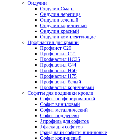
Ондулин
Ондулин Смарт
Ондулин черепица
Ондулин зеленый
Ондулин коричневый
Ондулин красный
Ондулин комплектующие
Профнастил для крыши
Профлист С20
Профнастил С21
Профнастил НС35
Профнастил С44
Профнастил Н60
Профнастил Н75
Профнастил белый
Профнастил коричневый
Софиты для подшивки кровли
Cофит перфорированный
Софит виниловый
Софит металлический
Софит под дерево
J профиль для софитов
J фаска для софитов
Гранд лайн софиты виниловые
Софит коричневый