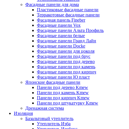
Фасадные панели для дома
Пластиковые фасадные панели
Терракотовые фасадные панели
Фасадная панель Fineber
Фасадные панели Vox
Фасадные панели Альта Профиль
Фасадные панели белые
Фасадные панели Гранд Лайн
Фасадные панели Docke
Фасадные панели для цоколя
Фасадные панели под брус
Фасадные панели под дерево
Фасадные панели под камень
Фасадные панели под кирпич
Фасадные панели Ю пласт
Японские фасадные панели
Панели под дерево Kmew
Панели под камень Kmew
Панели под кирпич Kmew
Панели под штукатурку Kmew
Дренажная система
Изоляция
Базальтовый утеплитель
Утеплитель Изба
Утеплитель Изобокс