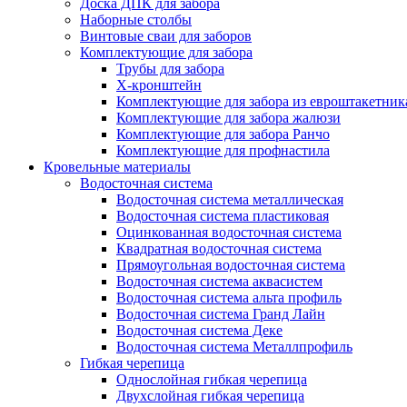
Доска ДПК для забора
Наборные столбы
Винтовые сваи для заборов
Комплектующие для забора
Трубы для забора
Х-кронштейн
Комплектующие для забора из евроштакетник
Комплектующие для забора жалюзи
Комплектующие для забора Ранчо
Комплектующие для профнастила
Кровельные материалы
Водосточная система
Водосточная система металлическая
Водосточная система пластиковая
Оцинкованная водосточная система
Квадратная водосточная система
Прямоугольная водосточная система
Водосточная система аквасистем
Водосточная система альта профиль
Водосточная система Гранд Лайн
Водосточная система Деке
Водосточная система Металлпрофиль
Гибкая черепица
Однослойная гибкая черепица
Двухслойная гибкая черепица