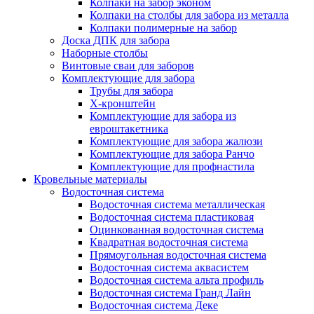
Колпаки на забор эконом
Колпаки на столбы для забора из металла
Колпаки полимерные на забор
Доска ДПК для забора
Наборные столбы
Винтовые сваи для заборов
Комплектующие для забора
Трубы для забора
Х-кронштейн
Комплектующие для забора из
евроштакетника
Комплектующие для забора жалюзи
Комплектующие для забора Ранчо
Комплектующие для профнастила
Кровельные материалы
Водосточная система
Водосточная система металлическая
Водосточная система пластиковая
Оцинкованная водосточная система
Квадратная водосточная система
Прямоугольная водосточная система
Водосточная система аквасистем
Водосточная система альта профиль
Водосточная система Гранд Лайн
Водосточная система Деке