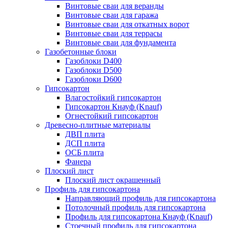
Винтовые сваи для веранды
Винтовые сваи для гаража
Винтовые сваи для откатных ворот
Винтовые сваи для террасы
Винтовые сваи для фундамента
Газобетонные блоки
Газоблоки D400
Газоблоки D500
Газоблоки D600
Гипсокартон
Влагостойкий гипсокартон
Гипсокартон Кнауф (Knauf)
Огнестойкий гипсокартон
Древесно-плитные материалы
ДВП плита
ДСП плита
ОСБ плита
Фанера
Плоский лист
Плоский лист окрашенный
Профиль для гипсокартона
Направляющий профиль для гипсокартона
Потолочный профиль для гипсокартона
Профиль для гипсокартона Кнауф (Knauf)
Стоечный профиль для гипсокартона