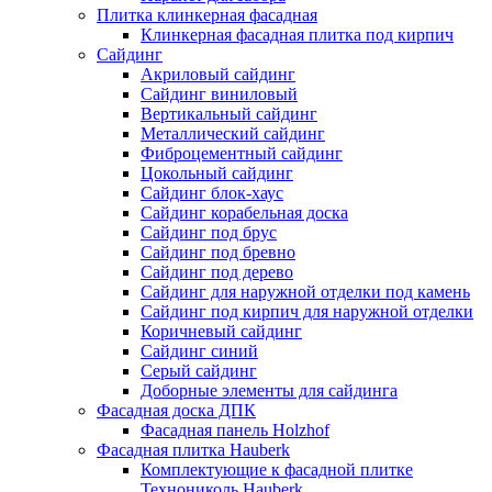
Плитка клинкерная фасадная
Клинкерная фасадная плитка под кирпич
Сайдинг
Акриловый сайдинг
Сайдинг виниловый
Вертикальный сайдинг
Металлический сайдинг
Фиброцементный сайдинг
Цокольный сайдинг
Сайдинг блок-хаус
Сайдинг корабельная доска
Сайдинг под брус
Сайдинг под бревно
Сайдинг под дерево
Сайдинг для наружной отделки под камень
Сайдинг под кирпич для наружной отделки
Коричневый сайдинг
Сайдинг синий
Серый сайдинг
Доборные элементы для сайдинга
Фасадная доска ДПК
Фасадная панель Holzhof
Фасадная плитка Hauberk
Комплектующие к фасадной плитке
Технониколь Hauberk