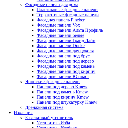
Фасадные панели для дома
Пластиковые фасадные панели
Терракотовые фасадные панели
Фасадная панель Fineber
Фасадные панели Vox
Фасадные панели Альта Профиль
Фасадные панели белые
Фасадные панели Гранд Лайн
Фасадные панели Docke
Фасадные панели для цоколя
Фасадные панели под брус
Фасадные панели под дерево
Фасадные панели под камень
Фасадные панели под кирпич
Фасадные панели Ю пласт
Японские фасадные панели
Панели под дерево Kmew
Панели под камень Kmew
Панели под кирпич Kmew
Панели под штукатурку Kmew
Дренажная система
Изоляция
Базальтовый утеплитель
Утеплитель Изба
Утеплитель Изобокс