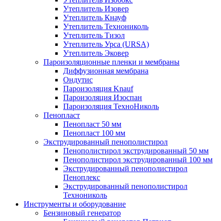
Утеплитель Изовер
Утеплитель Кнауф
Утеплитель Технониколь
Утеплитель Тизол
Утеплитель Урса (URSA)
Утеплитель Эковер
Пароизоляционные пленки и мембраны
Диффузионная мембрана
Ондутис
Пароизоляция Knauf
Пароизоляция Изоспан
Пароизоляция ТехноНиколь
Пенопласт
Пенопласт 50 мм
Пенопласт 100 мм
Экструдированный пенополистирол
Пенополистирол экструдированный 50 мм
Пенополистирол экструдированный 100 мм
Экструдированный пенополистирол
Пеноплекс
Экструдированный пенополистирол
Технониколь
Инструменты и оборудование
Бензиновый генератор