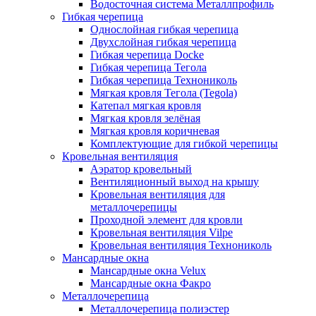
Водосточная система Металлпрофиль
Гибкая черепица
Однослойная гибкая черепица
Двухслойная гибкая черепица
Гибкая черепица Docke
Гибкая черепица Тегола
Гибкая черепица Технониколь
Мягкая кровля Тегола (Tegola)
Катепал мягкая кровля
Мягкая кровля зелёная
Мягкая кровля коричневая
Комплектующие для гибкой черепицы
Кровельная вентиляция
Аэратор кровельный
Вентиляционный выход на крышу
Кровельная вентиляция для
металлочерепицы
Проходной элемент для кровли
Кровельная вентиляция Vilpe
Кровельная вентиляция Технониколь
Мансардные окна
Мансардные окна Velux
Мансардные окна Факро
Металлочерепица
Металлочерепица полиэстер