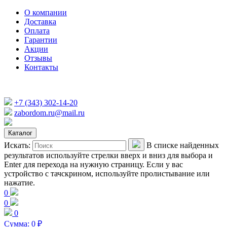
О компании
Доставка
Оплата
Гарантии
Акции
Отзывы
Контакты
+7 (343) 302-14-20
zabordom.ru@mail.ru
Каталог
Искать:
В списке найденных
результатов используйте стрелки вверх и вниз для выбора и
Enter для перехода на нужную страницу. Если у вас
устройство с тачскрином, используйте пролистывание или
нажатие.
0
0
0
Сумма:
0
₽