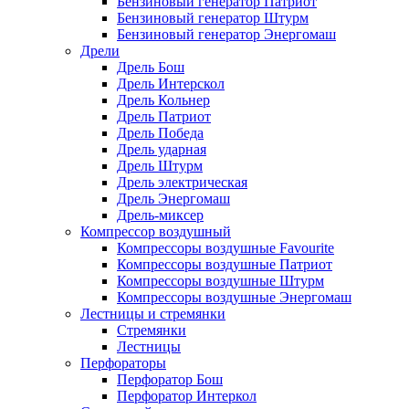
Бензиновый генератор Патриот
Бензиновый генератор Штурм
Бензиновый генератор Энергомаш
Дрели
Дрель Бош
Дрель Интерскол
Дрель Кольнер
Дрель Патриот
Дрель Победа
Дрель ударная
Дрель Штурм
Дрель электрическая
Дрель Энергомаш
Дрель-миксер
Компрессор воздушный
Компрессоры воздушные Favourite
Компрессоры воздушные Патриот
Компрессоры воздушные Штурм
Компрессоры воздушные Энергомаш
Лестницы и стремянки
Стремянки
Лестницы
Перфораторы
Перфоратор Бош
Перфоратор Интеркол