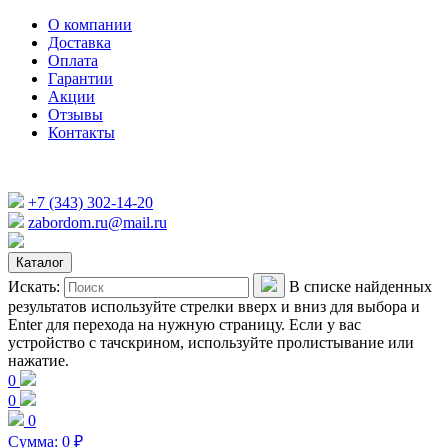
О компании
Доставка
Оплата
Гарантии
Акции
Отзывы
Контакты
+7 (343) 302-14-20
zabordom.ru@mail.ru
Каталог
Искать:
В списке найденных
результатов используйте стрелки вверх и вниз для выбора и
Enter для перехода на нужную страницу. Если у вас
устройство с тачскрином, используйте пролистывание или
нажатие.
0
0
0
Сумма:
0
₽