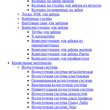
Колпаки на забор эконом
Колпаки на столбы для забора из металла
Колпаки полимерные на забор
Доска ДПК для забора
Наборные столбы
Винтовые сваи для заборов
Комплектующие для забора
Трубы для забора
Х-кронштейн
Комплектующие для забора из
евроштакетника
Комплектующие для забора жалюзи
Комплектующие для забора Ранчо
Комплектующие для профнастила
Кровельные материалы
Водосточная система
Водосточная система металлическая
Водосточная система пластиковая
Оцинкованная водосточная система
Квадратная водосточная система
Прямоугольная водосточная система
Водосточная система аквасистем
Водосточная система альта профиль
Водосточная система Гранд Лайн
Водосточная система Деке