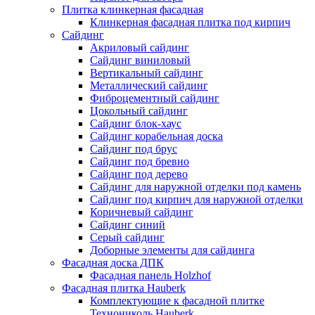
Плитка клинкерная фасадная
Клинкерная фасадная плитка под кирпич
Сайдинг
Акриловый сайдинг
Сайдинг виниловый
Вертикальный сайдинг
Металлический сайдинг
Фиброцементный сайдинг
Цокольный сайдинг
Сайдинг блок-хаус
Сайдинг корабельная доска
Сайдинг под брус
Сайдинг под бревно
Сайдинг под дерево
Сайдинг для наружной отделки под камень
Сайдинг под кирпич для наружной отделки
Коричневый сайдинг
Сайдинг синий
Серый сайдинг
Доборные элементы для сайдинга
Фасадная доска ДПК
Фасадная панель Holzhof
Фасадная плитка Hauberk
Комплектующие к фасадной плитке
Технониколь Hauberk