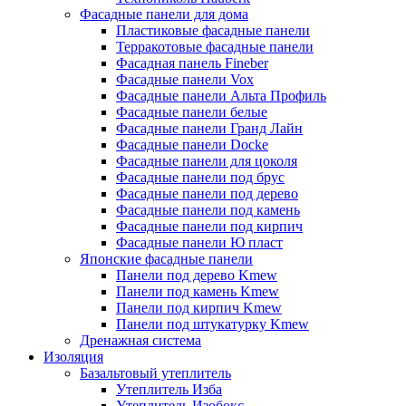
Фасадные панели для дома
Пластиковые фасадные панели
Терракотовые фасадные панели
Фасадная панель Fineber
Фасадные панели Vox
Фасадные панели Альта Профиль
Фасадные панели белые
Фасадные панели Гранд Лайн
Фасадные панели Docke
Фасадные панели для цоколя
Фасадные панели под брус
Фасадные панели под дерево
Фасадные панели под камень
Фасадные панели под кирпич
Фасадные панели Ю пласт
Японские фасадные панели
Панели под дерево Kmew
Панели под камень Kmew
Панели под кирпич Kmew
Панели под штукатурку Kmew
Дренажная система
Изоляция
Базальтовый утеплитель
Утеплитель Изба
Утеплитель Изобокс