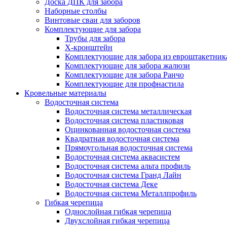
Доска ДПК для забора
Наборные столбы
Винтовые сваи для заборов
Комплектующие для забора
Трубы для забора
Х-кронштейн
Комплектующие для забора из евроштакетник
Комплектующие для забора жалюзи
Комплектующие для забора Ранчо
Комплектующие для профнастила
Кровельные материалы
Водосточная система
Водосточная система металлическая
Водосточная система пластиковая
Оцинкованная водосточная система
Квадратная водосточная система
Прямоугольная водосточная система
Водосточная система аквасистем
Водосточная система альта профиль
Водосточная система Гранд Лайн
Водосточная система Деке
Водосточная система Металлпрофиль
Гибкая черепица
Однослойная гибкая черепица
Двухслойная гибкая черепица